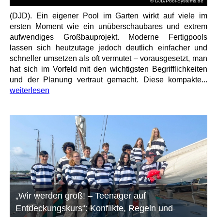
© DJD/Pool-Systems.de
(DJD). Ein eigener Pool im Garten wirkt auf viele im
ersten Moment wie ein unüberschaubares und extrem
aufwendiges Großbauprojekt. Moderne Fertigpools
lassen sich heutzutage jedoch deutlich einfacher und
schneller umsetzen als oft vermutet – vorausgesetzt, man
hat sich im Vorfeld mit den wichtigsten Begrifflichkeiten
und der Planung vertraut gemacht. Diese kompakte...
weiterlesen
„Wir werden groß! – Teenager auf
Entdeckungskurs“: Konflikte, Regeln und