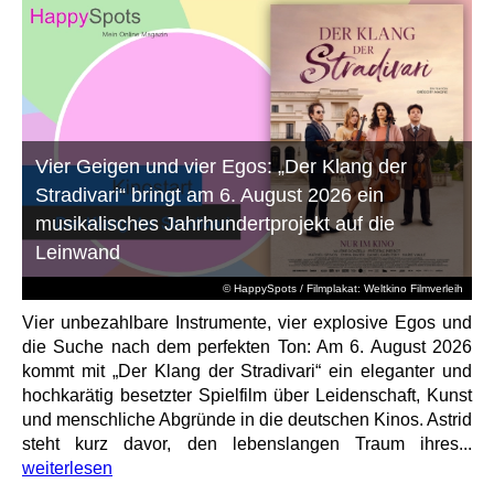
Vier Geigen und vier Egos: „Der Klang der
Stradivari“ bringt am 6. August 2026 ein
musikalisches Jahrhundertprojekt auf die
Leinwand
© HappySpots / Filmplakat: Weltkino Filmverleih
Vier unbezahlbare Instrumente, vier explosive Egos und
die Suche nach dem perfekten Ton: Am 6. August 2026
kommt mit „Der Klang der Stradivari“ ein eleganter und
hochkarätig besetzter Spielfilm über Leidenschaft, Kunst
und menschliche Abgründe in die deutschen Kinos. Astrid
steht kurz davor, den lebenslangen Traum ihres...
weiterlesen