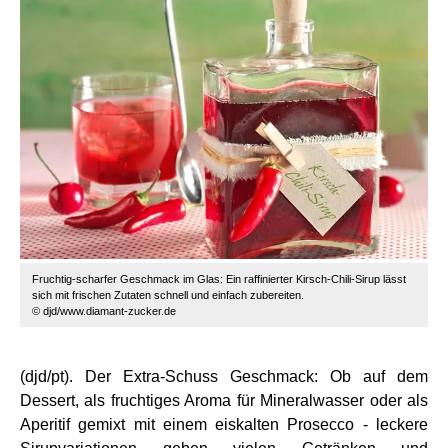
Fruchtig-scharfer Geschmack im Glas: Ein raffinierter Kirsch-Chili-Sirup lässt
sich mit frischen Zutaten schnell und einfach zubereiten.
© djd/www.diamant-zucker.de
(djd/pt). Der Extra-Schuss Geschmack: Ob auf dem
Dessert, als fruchtiges Aroma für Mineralwasser oder als
Aperitif gemixt mit einem eiskalten Prosecco - leckere