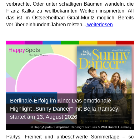
verbrachte. Oder unter schattigen Bäumen wandeln, die
Franz Kafka zu weltbekannten Werken inspirierten. All
das ist im Ostseeheilbad Graal-Müritz möglich. Bereits
vor über einhundert Jahren reisten...
weiterlesen
Berlinale-Erfolg im Kino: Das emotionale
Highlight „Sunny Dancer“ mit Bella Ramsey
startet am 13. August 2026
© HappySpots / Filmplakat: Capelight Pictures & Wild Bunch Germany
Partys, Freiheit und unbeschwerte Sommertage – so