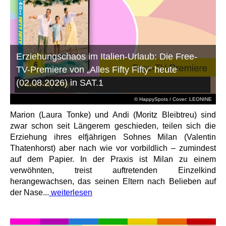
Erziehungschaos im Italien-Urlaub: Die Free-
TV-Premiere von „Alles Fifty Fifty“ heute
(02.08.2026) in SAT.1
© HappySpots / Cover: LEONINE
Marion (Laura Tonke) und Andi (Moritz Bleibtreu) sind
zwar schon seit Längerem geschieden, teilen sich die
Erziehung ihres elfjährigen Sohnes Milan (Valentin
Thatenhorst) aber nach wie vor vorbildlich – zumindest
auf dem Papier. In der Praxis ist Milan zu einem
verwöhnten, treist auftretenden Einzelkind
herangewachsen, das seinen Eltern nach Belieben auf
der Nase...
weiterlesen