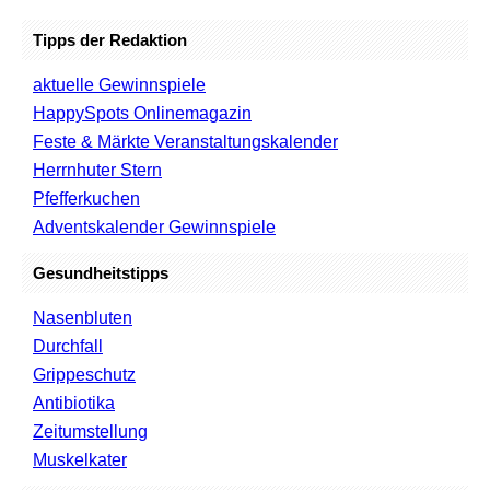
Tipps der Redaktion
aktuelle Gewinnspiele
HappySpots Onlinemagazin
Feste & Märkte Veranstaltungskalender
Herrnhuter Stern
Pfefferkuchen
Adventskalender Gewinnspiele
Gesundheitstipps
Nasenbluten
Durchfall
Grippeschutz
Antibiotika
Zeitumstellung
Muskelkater