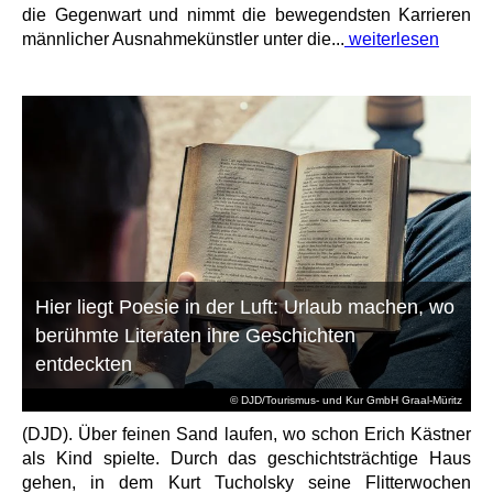
die Gegenwart und nimmt die bewegendsten Karrieren
männlicher Ausnahmekünstler unter die...
weiterlesen
Hier liegt Poesie in der Luft: Urlaub machen, wo
berühmte Literaten ihre Geschichten
entdeckten
© DJD/Tourismus- und Kur GmbH Graal-Müritz
(DJD). Über feinen Sand laufen, wo schon Erich Kästner
als Kind spielte. Durch das geschichtsträchtige Haus
gehen, in dem Kurt Tucholsky seine Flitterwochen