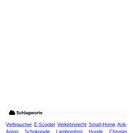
Schlagworte
Verbraucher
E-Scooter
Verkehrsrecht
Smart-Home
Anti-
Aging
Schokolade
Lamborghini
Hunde
Chrysler