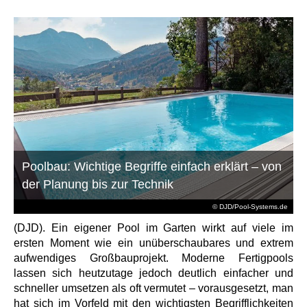
Poolbau: Wichtige Begriffe einfach erklärt – von
der Planung bis zur Technik
© DJD/Pool-Systems.de
(DJD). Ein eigener Pool im Garten wirkt auf viele im
ersten Moment wie ein unüberschaubares und extrem
aufwendiges Großbauprojekt. Moderne Fertigpools
lassen sich heutzutage jedoch deutlich einfacher und
schneller umsetzen als oft vermutet – vorausgesetzt, man
hat sich im Vorfeld mit den wichtigsten Begrifflichkeiten