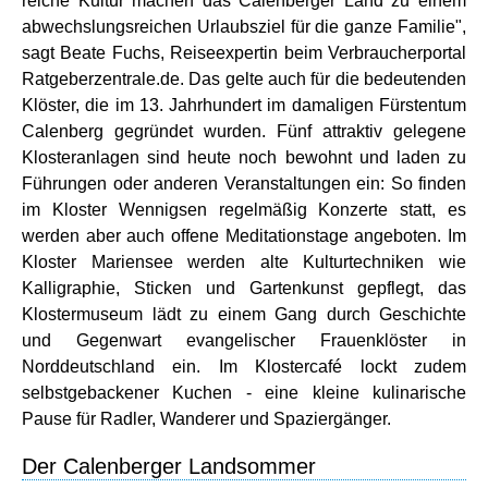
reiche Kultur machen das Calenberger Land zu einem
abwechslungsreichen Urlaubsziel für die ganze Familie",
sagt Beate Fuchs, Reiseexpertin beim Verbraucherportal
Ratgeberzentrale.de. Das gelte auch für die bedeutenden
Klöster, die im 13. Jahrhundert im damaligen Fürstentum
Calenberg gegründet wurden. Fünf attraktiv gelegene
Klosteranlagen sind heute noch bewohnt und laden zu
Führungen oder anderen Veranstaltungen ein: So finden
im Kloster Wennigsen regelmäßig Konzerte statt, es
werden aber auch offene Meditationstage angeboten. Im
Kloster Mariensee werden alte Kulturtechniken wie
Kalligraphie, Sticken und Gartenkunst gepflegt, das
Klostermuseum lädt zu einem Gang durch Geschichte
und Gegenwart evangelischer Frauenklöster in
Norddeutschland ein. Im Klostercafé lockt zudem
selbstgebackener Kuchen - eine kleine kulinarische
Pause für Radler, Wanderer und Spaziergänger.
Der Calenberger Landsommer