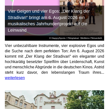
Vier Geigen und vier Egos: „Der Klang der
Stradivari“ bringt am 6. August 2026 ein
musikalisches Jahrhundertprojekt auf die
Leinwand
© HappySpots / Filmplakat: Weltkino Filmverleih
Vier unbezahlbare Instrumente, vier explosive Egos und
die Suche nach dem perfekten Ton: Am 6. August 2026
kommt mit „Der Klang der Stradivari“ ein eleganter und
hochkarätig besetzter Spielfilm über Leidenschaft, Kunst
und menschliche Abgründe in die deutschen Kinos. Astrid
steht kurz davor, den lebenslangen Traum ihres...
weiterlesen