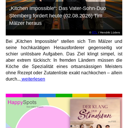
„Kitchen Impossible“: Das Vater-Sohn-Duo
Stemberg fordert heute (02.08.2026) Tim
Mälzer heraus
©
RTL
/ Hendrik Lüders
Bei „Kitchen Impossible“ stellen sich Tim Mälzer und
seine hochkarätigen Herausforderer gegenseitig vor
schier unlösbare Aufgaben. Das Ziel klingt simpel, ist
aber extrem tückisch: In fremden Ländern müssen die
Köche die Spezialität eines ortsansässigen Meisters
ohne Rezept oder Zutatenliste exakt nachkochen – allein
durch...
weiterlesen