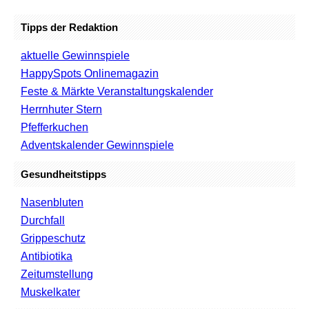
Tipps der Redaktion
aktuelle Gewinnspiele
HappySpots Onlinemagazin
Feste & Märkte Veranstaltungskalender
Herrnhuter Stern
Pfefferkuchen
Adventskalender Gewinnspiele
Gesundheitstipps
Nasenbluten
Durchfall
Grippeschutz
Antibiotika
Zeitumstellung
Muskelkater