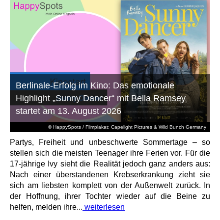
Berlinale-Erfolg im Kino: Das emotionale
Highlight „Sunny Dancer“ mit Bella Ramsey
startet am 13. August 2026
© HappySpots / Filmplakat: Capelight Pictures & Wild Bunch Germany
Partys, Freiheit und unbeschwerte Sommertage – so
stellen sich die meisten Teenager ihre Ferien vor. Für die
17-jährige Ivy sieht die Realität jedoch ganz anders aus:
Nach einer überstandenen Krebserkrankung zieht sie
sich am liebsten komplett von der Außenwelt zurück. In
der Hoffnung, ihrer Tochter wieder auf die Beine zu
helfen, melden ihre...
weiterlesen