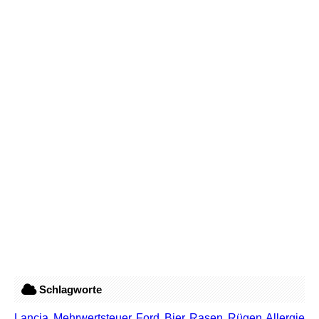
Schlagworte
Lancia
Mehrwertsteuer
Ford
Bier
Rasen
Rügen
Allergie