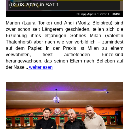
(02.08.2026) in SAT.1
© HappySpots / Cover: LEONINE
Marion (Laura Tonke) und Andi (Moritz Bleibtreu) sind
zwar schon seit Längerem geschieden, teilen sich die
Erziehung ihres elfjährigen Sohnes Milan (Valentin
Thatenhorst) aber nach wie vor vorbildlich – zumindest
auf dem Papier. In der Praxis ist Milan zu einem
verwöhnten, treist auftretenden Einzelkind
herangewachsen, das seinen Eltern nach Belieben auf
der Nase...
weiterlesen