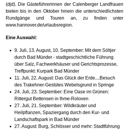
(djd). Die Gästeführerinnen der Calenberger Landfrauen
bieten bis in den Oktober hinein die unterschiedlichsten
Rundgänge und Touren an, zu finden unter
www.hannover.de/urlaubsregion.
Eine Auswahl:
9. Juli, 13. August, 10. September: Mit dem Söltjer
durch Bad Münder - stadtgeschichtliche Führung
über Salz, Fachwerkhäuser und Gerichtsprozesse,
Treffpunkt: Kurpark Bad Münder
11. Juli, 22. August: Das Glück der Erde....Besuch
des Trakehner-Gestütes Webelsgrund in Springe
24. Juli, 23. September: Eine Oase im Grünen:
Rittergut Bettensen in Ihme-Roloven
27. Juli, 21. September: Wildkräuter und
Heilpflanzen, Spaziergang durch den Kur- und
Landschaftspark in Bad Münder
27. August: Burg, Schlösser und mehr: Stadtführung