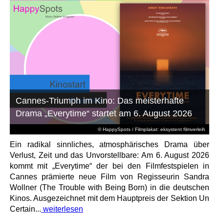
Cannes-Triumph im Kino: Das meisterhafte
Drama „Everytime“ startet am 6. August 2026
© HappySpots / Filmplakat: eksystent filmverleih
Ein radikal sinnliches, atmosphärisches Drama über
Verlust, Zeit und das Unvorstellbare: Am 6. August 2026
kommt mit „Everytime“ der bei den Filmfestspielen in
Cannes prämierte neue Film von Regisseurin Sandra
Wollner (The Trouble with Being Born) in die deutschen
Kinos. Ausgezeichnet mit dem Hauptpreis der Sektion Un
Certain...
weiterlesen