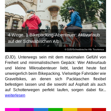
4 Wege, 1 Bikepacking-Abenteuer: Aktivurlaub
auf der Schwäbischen Alb
© DJD/Schwäbische Alb Tourismus
(DJD). Unterwegs sein mit dem maximalen Gefühl von
Freiheit und minimalistischem Gepäck: Wer Aktivurlaub
und kleine Mikroabenteuer liebt, landet heute fast
unweigerlich beim Bikepacking. Vielseitige Fahrräder wie
Gravelbikes, an denen sich Packtaschen flexibel
befestigen lassen und die sowohl auf Asphalt als auch
auf Schotterwegen perfekt laufen, sorgen dabei für...
weiterlesen