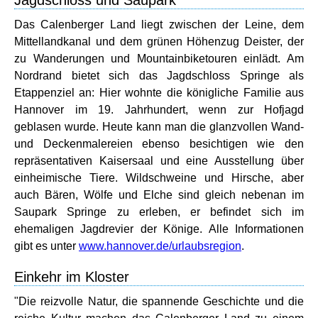
Das Calenberger Land liegt zwischen der Leine, dem
Mittellandkanal und dem grünen Höhenzug Deister, der
zu Wanderungen und Mountainbiketouren einlädt. Am
Nordrand bietet sich das Jagdschloss Springe als
Etappenziel an: Hier wohnte die königliche Familie aus
Hannover im 19. Jahrhundert, wenn zur Hofjagd
geblasen wurde. Heute kann man die glanzvollen Wand-
und Deckenmalereien ebenso besichtigen wie den
repräsentativen Kaisersaal und eine Ausstellung über
einheimische Tiere. Wildschweine und Hirsche, aber
auch Bären, Wölfe und Elche sind gleich nebenan im
Saupark Springe zu erleben, er befindet sich im
ehemaligen Jagdrevier der Könige. Alle Informationen
gibt es unter
www.hannover.de/urlaubsregion
.
Einkehr im Kloster
"Die reizvolle Natur, die spannende Geschichte und die