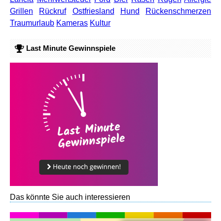
Grillen
Rückruf
Ostfriesland
Hund
Rückenschmerzen
Traumurlaub
Kameras
Kultur
Last Minute Gewinnspiele
Das könnte Sie auch interessieren