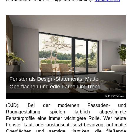
Fenster als Design-Statements: Matte
Oberflächen und edle Farben im Trend
© DJD/Rehau
(DJD). Bei der modernen Fassaden- und
Raumgestaltung spielen farblich abgestimmte
Fensterprofile eine immer wichtigere Rolle. Wer heute
Fenster kauft oder austauscht, setzt bevorzugt auf matte
Oberflächen und samtige Haptiken, die fließende