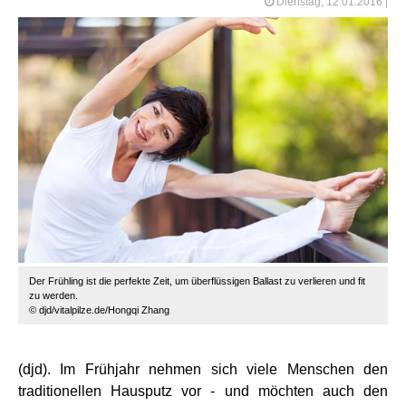
Dienstag, 12.01.2016
|
Der Frühling ist die perfekte Zeit, um überflüssigen Ballast zu verlieren und fit
zu werden.
© djd/vitalpilze.de/Hongqi Zhang
(djd). Im Frühjahr nehmen sich viele Menschen den
traditionellen Hausputz vor - und möchten auch den