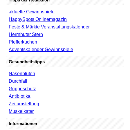
aktuelle Gewinnspiele
HappySpots Onlinemagazin
Feste & Märkte Veranstaltungskalender
Herrnhuter Stern
Pfefferkuchen
Adventskalender Gewinnspiele
Gesundheitstipps
Nasenbluten
Durchfall
Grippeschutz
Antibiotika
Zeitumstellung
Muskelkater
Informationen