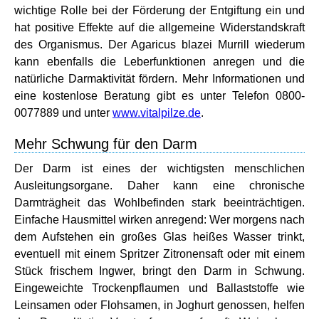
wichtige Rolle bei der Förderung der Entgiftung ein und
hat positive Effekte auf die allgemeine Widerstandskraft
des Organismus. Der Agaricus blazei Murrill wiederum
kann ebenfalls die Leberfunktionen anregen und die
natürliche Darmaktivität fördern. Mehr Informationen und
eine kostenlose Beratung gibt es unter Telefon 0800-
0077889 und unter
www.vitalpilze.de
.
Mehr Schwung für den Darm
Der Darm ist eines der wichtigsten menschlichen
Ausleitungsorgane. Daher kann eine chronische
Darmträgheit das Wohlbefinden stark beeinträchtigen.
Einfache Hausmittel wirken anregend: Wer morgens nach
dem Aufstehen ein großes Glas heißes Wasser trinkt,
eventuell mit einem Spritzer Zitronensaft oder mit einem
Stück frischem Ingwer, bringt den Darm in Schwung.
Eingeweichte Trockenpflaumen und Ballaststoffe wie
Leinsamen oder Flohsamen, in Joghurt genossen, helfen