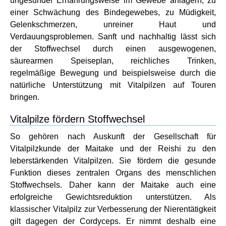
ungesunder Ernährungsweise im Gewebe anlagern, zu
einer Schwächung des Bindegewebes, zu Müdigkeit,
Gelenkschmerzen, unreiner Haut und
Verdauungsproblemen. Sanft und nachhaltig lässt sich
der Stoffwechsel durch einen ausgewogenen,
säurearmen Speiseplan, reichliches Trinken,
regelmäßige Bewegung und beispielsweise durch die
natürliche Unterstützung mit Vitalpilzen auf Touren
bringen.
Vitalpilze fördern Stoffwechsel
So gehören nach Auskunft der Gesellschaft für
Vitalpilzkunde der Maitake und der Reishi zu den
leberstärkenden Vitalpilzen. Sie fördern die gesunde
Funktion dieses zentralen Organs des menschlichen
Stoffwechsels. Daher kann der Maitake auch eine
erfolgreiche Gewichtsreduktion unterstützen. Als
klassischer Vitalpilz zur Verbesserung der Nierentätigkeit
gilt dagegen der Cordyceps. Er nimmt deshalb eine