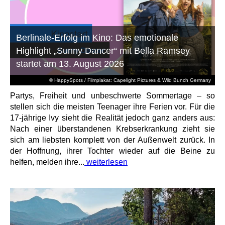
Berlinale-Erfolg im Kino: Das emotionale
Highlight „Sunny Dancer“ mit Bella Ramsey
startet am 13. August 2026
© HappySpots / Filmplakat: Capelight Pictures & Wild Bunch Germany
Partys, Freiheit und unbeschwerte Sommertage – so
stellen sich die meisten Teenager ihre Ferien vor. Für die
17-jährige Ivy sieht die Realität jedoch ganz anders aus:
Nach einer überstandenen Krebserkrankung zieht sie
sich am liebsten komplett von der Außenwelt zurück. In
der Hoffnung, ihrer Tochter wieder auf die Beine zu
helfen, melden ihre...
weiterlesen