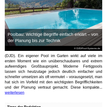
Poolbau: Wichtige Begriffe einfach erklärt – von
der Planung bis zur Technik
© DJD/Pool-Systems.de
(DJD). Ein eigener Pool im Garten wirkt auf viele im
ersten Moment wie ein unüberschaubares und extrem
aufwendiges Großbauprojekt. Moderne Fertigpools
lassen sich heutzutage jedoch deutlich einfacher und
schneller umsetzen als oft vermutet – vorausgesetzt, man
hat sich im Vorfeld mit den wichtigsten Begrifflichkeiten
und der Planung vertraut gemacht. Diese kompakte...
weiterlesen
Tipps der Redaktion