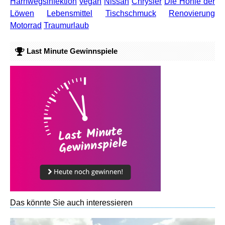
Harnwegsinfektion
vegan
Nissan
Chrysler
Die Höhle der
Löwen
Lebensmittel
Tischschmuck
Renovierung
Motorrad
Traumurlaub
Last Minute Gewinnspiele
Das könnte Sie auch interessieren