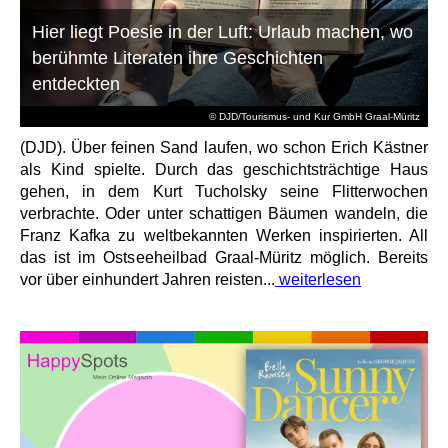
Hier liegt Poesie in der Luft: Urlaub machen, wo
berühmte Literaten ihre Geschichten
entdeckten
© DJD/Tourismus- und Kur GmbH Graal-Müritz
(DJD). Über feinen Sand laufen, wo schon Erich Kästner
als Kind spielte. Durch das geschichtsträchtige Haus
gehen, in dem Kurt Tucholsky seine Flitterwochen
verbrachte. Oder unter schattigen Bäumen wandeln, die
Franz Kafka zu weltbekannten Werken inspirierten. All
das ist im Ostseeheilbad Graal-Müritz möglich. Bereits
vor über einhundert Jahren reisten...
weiterlesen