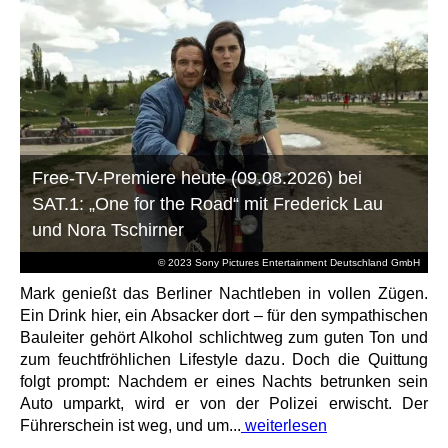
Free-TV-Premiere heute (09.08.2026) bei
SAT.1: „One for the Road“ mit Frederick Lau
und Nora Tschirner
© 2023 Sony Pictures Entertainment Deutschland GmbH
Mark genießt das Berliner Nachtleben in vollen Zügen.
Ein Drink hier, ein Absacker dort – für den sympathischen
Bauleiter gehört Alkohol schlichtweg zum guten Ton und
zum feuchtfröhlichen Lifestyle dazu. Doch die Quittung
folgt prompt: Nachdem er eines Nachts betrunken sein
Auto umparkt, wird er von der Polizei erwischt. Der
Führerschein ist weg, und um...
weiterlesen