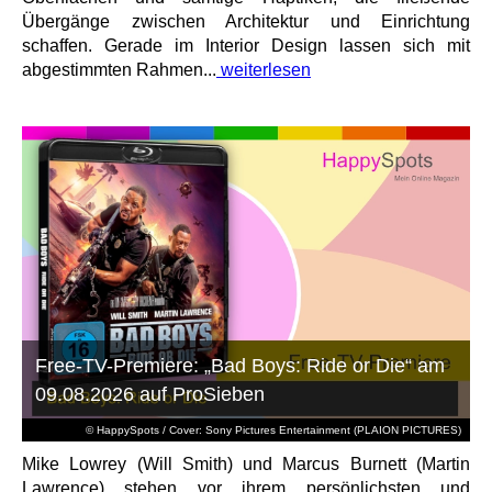
Übergänge zwischen Architektur und Einrichtung
schaffen. Gerade im Interior Design lassen sich mit
abgestimmten Rahmen...
weiterlesen
Free-TV-Premiere: „Bad Boys: Ride or Die“ am
09.08.2026 auf ProSieben
© HappySpots / Cover: Sony Pictures Entertainment (PLAION PICTURES)
Mike Lowrey (Will Smith) und Marcus Burnett (Martin
Lawrence) stehen vor ihrem persönlichsten und