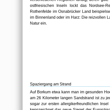
ostfriesischen Inseln lockt das Nordsee-
Rothenfelde im Osnabrücker Land beispielsw
im Binnenland oder im Harz: Die reizvollen 
Natur ein.
Spaziergang am Strand
Auf Borkum etwa kann man im gesunden Hoch
am 26 Kilometer langen Sandstrand ist zu je
sogar zur ersten allergikerfreundlichen Inse
kennzeichnet das neue Siegel der Europäisch