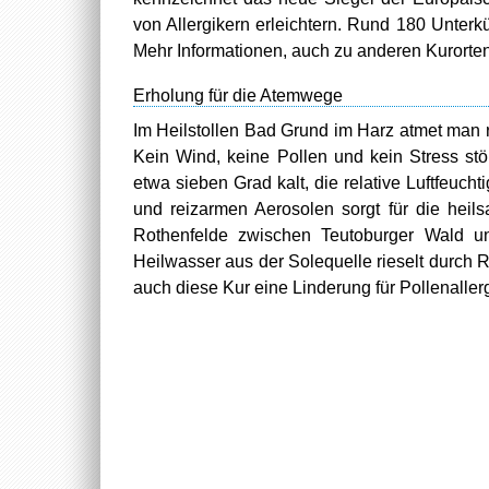
von Allergikern erleichtern. Rund 180 Unterk
Mehr Informationen, auch zu anderen Kurorten
Erholung für die Atemwege
Im Heilstollen Bad Grund im Harz atmet man r
Kein Wind, keine Pollen und kein Stress stö
etwa sieben Grad kalt, die relative Luftfeuc
und reizarmen Aerosolen sorgt für die heil
Rothenfelde zwischen Teutoburger Wald un
Heilwasser aus der Solequelle rieselt durch 
auch diese Kur eine Linderung für Pollenaller