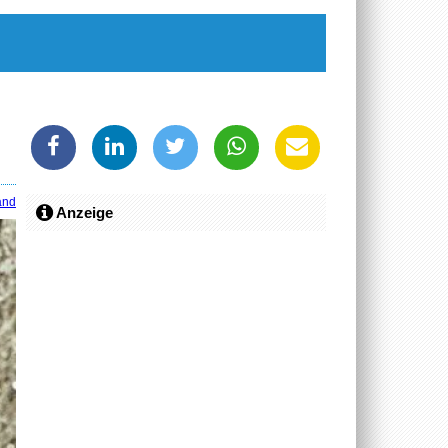
and
Anzeige