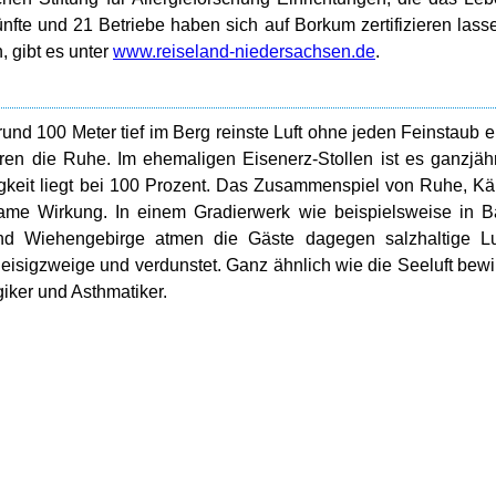
ünfte und 21 Betriebe haben sich auf Borkum zertifizieren lass
, gibt es unter
www.reiseland-niedersachsen.de
.
und 100 Meter tief im Berg reinste Luft ohne jeden Feinstaub e
ren die Ruhe. Im ehemaligen Eisenerz-Stollen ist es ganzjäh
htigkeit liegt bei 100 Prozent. Das Zusammenspiel von Ruhe, Kä
same Wirkung. In einem Gradierwerk wie beispielsweise in 
d Wiehengebirge atmen die Gäste dagegen salzhaltige Luf
Reisigzweige und verdunstet. Ganz ähnlich wie die Seeluft bewi
giker und Asthmatiker.