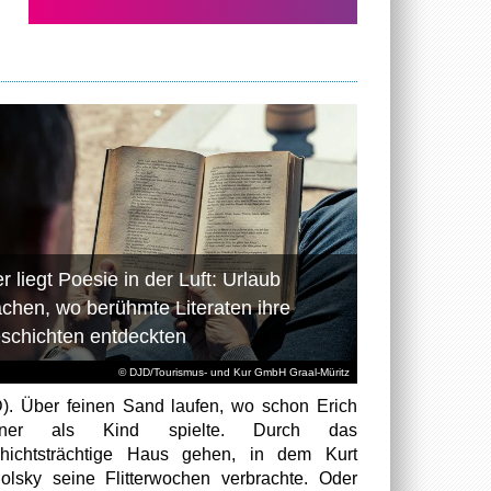
r liegt Poesie in der Luft: Urlaub
chen, wo berühmte Literaten ihre
schichten entdeckten
© DJD/Tourismus- und Kur GmbH Graal-Müritz
). Über feinen Sand laufen, wo schon Erich
tner als Kind spielte. Durch das
hichtsträchtige Haus gehen, in dem Kurt
olsky seine Flitterwochen verbrachte. Oder