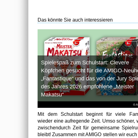
Das könnte Sie auch interessieren
Spielespaß zum Schulstart: Clevere
Köpfchen gesucht für die AMIGO-Neuhe
„Fantastique“ und das von der Jury Spi
des Jahres 2026 empfohlene „Meister
Makatsu“
© 
Mit dem Schulstart beginnt für viele Fam
wieder eine aufregende Zeit. Umso schöner,
zwischendurch Zeit für gemeinsame Spielr
bleibt! Zusammen mit AMIGO stellen wir euch