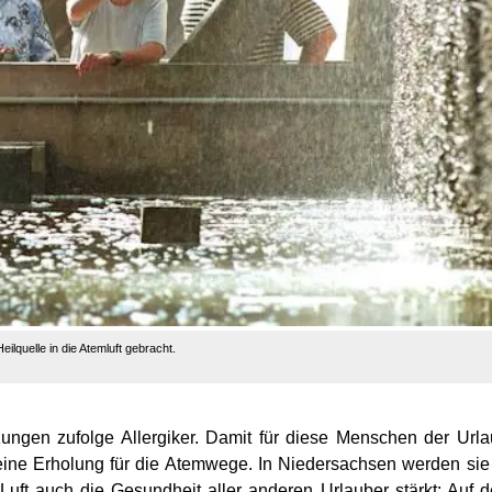
lquelle in die Atemluft gebracht.
ätzungen zufolge Allergiker. Damit für diese Menschen der Url
eine Erholung für die Atemwege. In Niedersachsen werden sie
uft auch die Gesundheit aller anderen Urlauber stärkt: Auf 