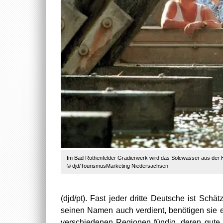
Im Bad Rothenfelder Gradierwerk wird das Solewasser aus der Hei
© djd/TourismusMarketing Niedersachsen
(djd/pt). Fast jeder dritte Deutsche ist Sch
seinen Namen auch verdient, benötigen sie 
verschiedenen Regionen fündig, deren gute L