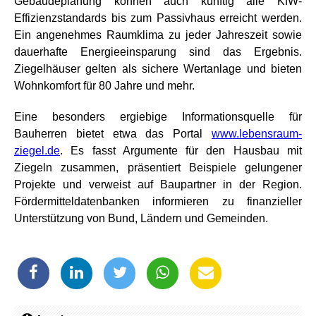
Gebäudeplanung können auch künftig alle KfW-
Effizienzstandards bis zum Passivhaus erreicht werden.
Ein angenehmes Raumklima zu jeder Jahreszeit sowie
dauerhafte Energieeinsparung sind das Ergebnis.
Ziegelhäuser gelten als sichere Wertanlage und bieten
Wohnkomfort für 80 Jahre und mehr.
Eine besonders ergiebige Informationsquelle für
Bauherren bietet etwa das Portal
www.lebensraum-
ziegel.de
. Es fasst Argumente für den Hausbau mit
Ziegeln zusammen, präsentiert Beispiele gelungener
Projekte und verweist auf Baupartner in der Region.
Fördermitteldatenbanken informieren zu finanzieller
Unterstützung von Bund, Ländern und Gemeinden.