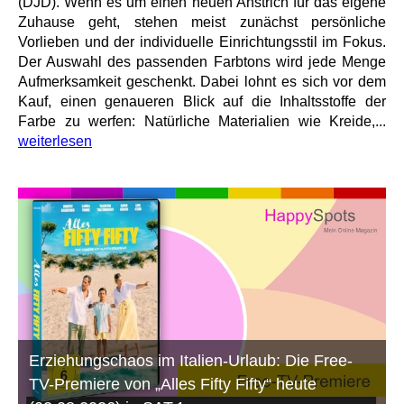
(DJD). Wenn es um einen neuen Anstrich für das eigene
Zuhause geht, stehen meist zunächst persönliche
Vorlieben und der individuelle Einrichtungsstil im Fokus.
Der Auswahl des passenden Farbtons wird jede Menge
Aufmerksamkeit geschenkt. Dabei lohnt es sich vor dem
Kauf, einen genaueren Blick auf die Inhaltsstoffe der
Farbe zu werfen: Natürliche Materialien wie Kreide,...
weiterlesen
Erziehungschaos im Italien-Urlaub: Die Free-
TV-Premiere von „Alles Fifty Fifty“ heute