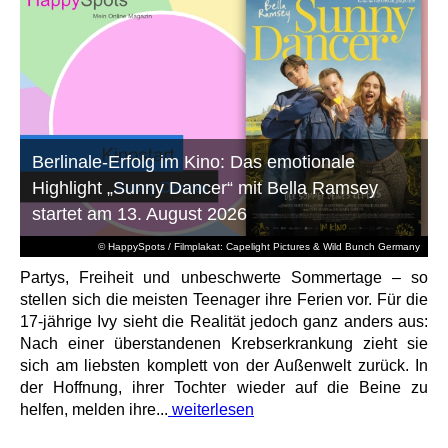
Berlinale-Erfolg im Kino: Das emotionale
Highlight „Sunny Dancer“ mit Bella Ramsey
startet am 13. August 2026
© HappySpots / Filmplakat: Capelight Pictures & Wild Bunch Germany
Partys, Freiheit und unbeschwerte Sommertage – so
stellen sich die meisten Teenager ihre Ferien vor. Für die
17-jährige Ivy sieht die Realität jedoch ganz anders aus:
Nach einer überstandenen Krebserkrankung zieht sie
sich am liebsten komplett von der Außenwelt zurück. In
der Hoffnung, ihrer Tochter wieder auf die Beine zu
helfen, melden ihre...
weiterlesen