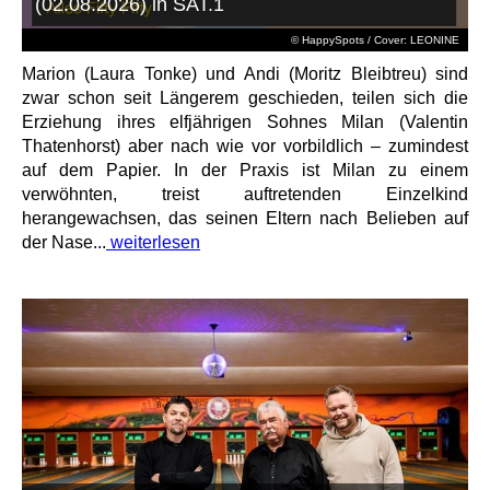
(02.08.2026) in SAT.1
© HappySpots / Cover: LEONINE
Marion (Laura Tonke) und Andi (Moritz Bleibtreu) sind
zwar schon seit Längerem geschieden, teilen sich die
Erziehung ihres elfjährigen Sohnes Milan (Valentin
Thatenhorst) aber nach wie vor vorbildlich – zumindest
auf dem Papier. In der Praxis ist Milan zu einem
verwöhnten, treist auftretenden Einzelkind
herangewachsen, das seinen Eltern nach Belieben auf
der Nase...
weiterlesen