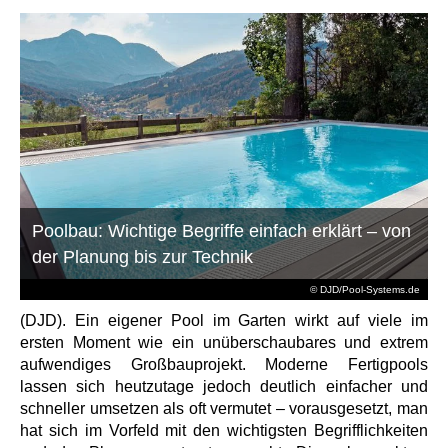
Poolbau: Wichtige Begriffe einfach erklärt – von
der Planung bis zur Technik
© DJD/Pool-Systems.de
(DJD). Ein eigener Pool im Garten wirkt auf viele im
ersten Moment wie ein unüberschaubares und extrem
aufwendiges Großbauprojekt. Moderne Fertigpools
lassen sich heutzutage jedoch deutlich einfacher und
schneller umsetzen als oft vermutet – vorausgesetzt, man
hat sich im Vorfeld mit den wichtigsten Begrifflichkeiten