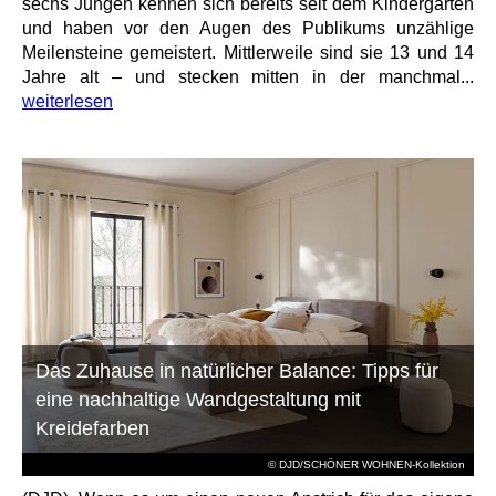
sechs Jungen kennen sich bereits seit dem Kindergarten
und haben vor den Augen des Publikums unzählige
Meilensteine gemeistert. Mittlerweile sind sie 13 und 14
Jahre alt – und stecken mitten in der manchmal...
weiterlesen
Das Zuhause in natürlicher Balance: Tipps für
eine nachhaltige Wandgestaltung mit
Kreidefarben
© DJD/SCHÖNER WOHNEN-Kollektion