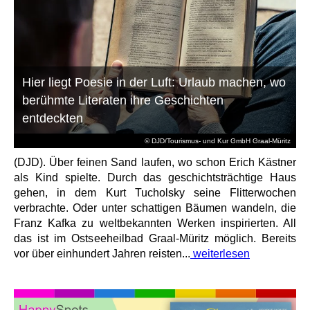
Hier liegt Poesie in der Luft: Urlaub machen, wo
berühmte Literaten ihre Geschichten
entdeckten
© DJD/Tourismus- und Kur GmbH Graal-Müritz
(DJD). Über feinen Sand laufen, wo schon Erich Kästner
als Kind spielte. Durch das geschichtsträchtige Haus
gehen, in dem Kurt Tucholsky seine Flitterwochen
verbrachte. Oder unter schattigen Bäumen wandeln, die
Franz Kafka zu weltbekannten Werken inspirierten. All
das ist im Ostseeheilbad Graal-Müritz möglich. Bereits
vor über einhundert Jahren reisten...
weiterlesen