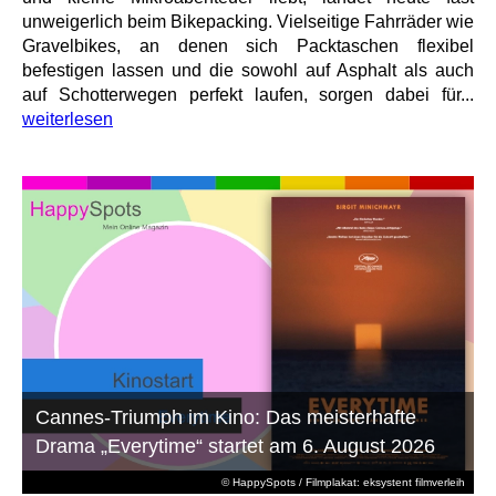
unweigerlich beim Bikepacking. Vielseitige Fahrräder wie
Gravelbikes, an denen sich Packtaschen flexibel
befestigen lassen und die sowohl auf Asphalt als auch
auf Schotterwegen perfekt laufen, sorgen dabei für...
weiterlesen
Cannes-Triumph im Kino: Das meisterhafte
Drama „Everytime“ startet am 6. August 2026
© HappySpots / Filmplakat: eksystent filmverleih