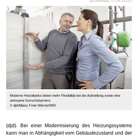
Dienstag, 22.09.2015
|
Moderne Heizöltanks bieten mehr Flexibilität bei der Aufstellung sowie eine
wirksame Geruchsbarriere.
© djd/Allianz Freie Wärme/IWO
(djd). Bei einer Modernisierung des Heizungssystems
kann man in Abhängigkeit vom Gebäudezustand und der