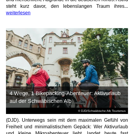
steht kurz davor, den lebenslangen Traum ihres...
weiterlesen
4 Wege, 1 Bikepacking-Abenteuer: Aktivurlaub
auf der Schwäbischen Alb
© DJD/Schwäbische Alb Tourismus
(DJD). Unterwegs sein mit dem maximalen Gefühl von
Freiheit und minimalistischem Gepäck: Wer Aktivurlaub
und kleine Mikroabenteuer liebt, landet heute fast