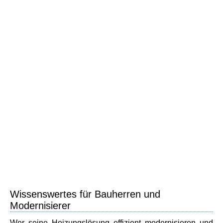
Wissenswertes für Bauherren und
Modernisierer
Wer seine Heizungslösung effizient modernisieren und