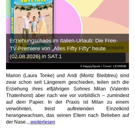
Erziehungschaos im Italien-Urlaub: Die Free-
TV-Premiere von „Alles Fifty Fifty“ heute
(02.08.2026) in SAT.1
© HappySpots / Cover: LEONINE
Marion (Laura Tonke) und Andi (Moritz Bleibtreu) sind
zwar schon seit Längerem geschieden, teilen sich die
Erziehung ihres elfjährigen Sohnes Milan (Valentin
Thatenhorst) aber nach wie vor vorbildlich – zumindest
auf dem Papier. In der Praxis ist Milan zu einem
verwöhnten, treist auftretenden Einzelkind
herangewachsen, das seinen Eltern nach Belieben auf
der Nase...
weiterlesen