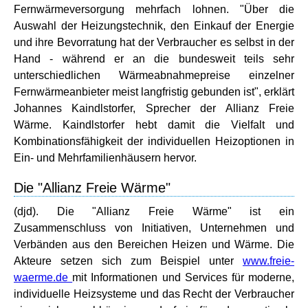
Fernwärmeversorgung mehrfach lohnen. "Über die
Auswahl der Heizungstechnik, den Einkauf der Energie
und ihre Bevorratung hat der Verbraucher es selbst in der
Hand - während er an die bundesweit teils sehr
unterschiedlichen Wärmeabnahmepreise einzelner
Fernwärmeanbieter meist langfristig gebunden ist", erklärt
Johannes Kaindlstorfer, Sprecher der Allianz Freie
Wärme. Kaindlstorfer hebt damit die Vielfalt und
Kombinationsfähigkeit der individuellen Heizoptionen in
Ein- und Mehrfamilienhäusern hervor.
Die "Allianz Freie Wärme"
(djd). Die "Allianz Freie Wärme" ist ein
Zusammenschluss von Initiativen, Unternehmen und
Verbänden aus den Bereichen Heizen und Wärme. Die
Akteure setzen sich zum Beispiel unter
www.freie-
waerme.de
mit Informationen und Services für moderne,
individuelle Heizsysteme und das Recht der Verbraucher