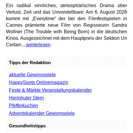
Ein radikal sinnliches, atmosphärisches Drama über
Verlust, Zeit und das Unvorstellbare: Am 6. August 2026
kommt mit „Everytime“ der bei den Filmfestspielen in
Cannes prämierte neue Film von Regisseurin Sandra
Wollner (The Trouble with Being Born) in die deutschen
Kinos. Ausgezeichnet mit dem Hauptpreis der Sektion Un
Certain...
weiterlesen
Tipps der Redaktion
aktuelle Gewinnspiele
HappySpots Onlinemagazin
Feste & Märkte Veranstaltungskalender
Herrnhuter Stern
Pfefferkuchen
Adventskalender Gewinnspiele
Gesundheitstipps