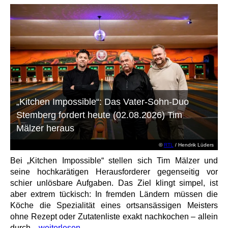
„Kitchen Impossible“: Das Vater-Sohn-Duo
Stemberg fordert heute (02.08.2026) Tim
Mälzer heraus
©
RTL
/ Hendrik Lüders
Bei „Kitchen Impossible“ stellen sich Tim Mälzer und
seine hochkarätigen Herausforderer gegenseitig vor
schier unlösbare Aufgaben. Das Ziel klingt simpel, ist
aber extrem tückisch: In fremden Ländern müssen die
Köche die Spezialität eines ortsansässigen Meisters
ohne Rezept oder Zutatenliste exakt nachkochen – allein
durch...
weiterlesen