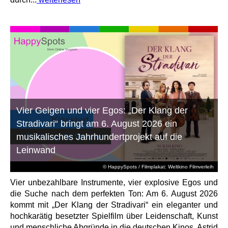
Vier Geigen und vier Egos: „Der Klang der
Stradivari“ bringt am 6. August 2026 ein
musikalisches Jahrhundertprojekt auf die
Leinwand
© HappySpots / Filmplakat: Weltkino Filmverleih
Vier unbezahlbare Instrumente, vier explosive Egos und
die Suche nach dem perfekten Ton: Am 6. August 2026
kommt mit „Der Klang der Stradivari“ ein eleganter und
hochkarätig besetzter Spielfilm über Leidenschaft, Kunst
und menschliche Abgründe in die deutschen Kinos. Astrid