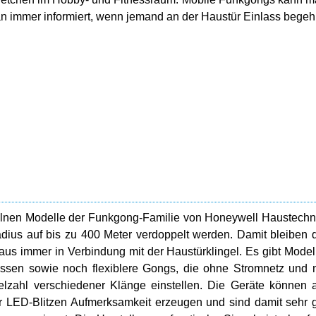
an immer informiert, wenn jemand an der Haustür Einlass begehr
elnen Modelle der Funkgong-Familie von Honeywell Haustechn
us auf bis zu 400 Meter verdoppelt werden. Damit bleiben 
us immer in Verbindung mit der Haustürklingel. Es gibt Model
lassen sowie noch flexiblere Gongs, die ohne Stromnetz und 
ielzahl verschiedener Klänge einstellen. Die Geräte können 
 LED-Blitzen Aufmerksamkeit erzeugen und sind damit sehr 