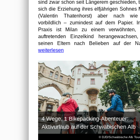
sind zwar schon seit Längerem geschieden, t
sich die Erziehung ihres elfjährigen Sohnes 
(Valentin Thatenhorst) aber nach wie
vorbildlich – zumindest auf dem Papier. I
Praxis ist Milan zu einem verwöhnten, t
auftretenden Einzelkind herangewachsen
seinen Eltern nach Belieben auf der Na
weiterlesen
4 Wege, 1 Bikepacking-Abenteuer:
Aktivurlaub auf der Schwäbischen Alb
© DJD/Schwäbische Alb Tou