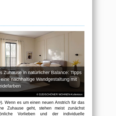
s Zuhause in natürlicher Balance: Tipps
r eine nachhaltige Wandgestaltung mit
eidefarben
© DJD/SCHÖNER WOHNEN-Kollektion
). Wenn es um einen neuen Anstrich für das
ene Zuhause geht, stehen meist zunächst
sönliche Vorlieben und der individuelle