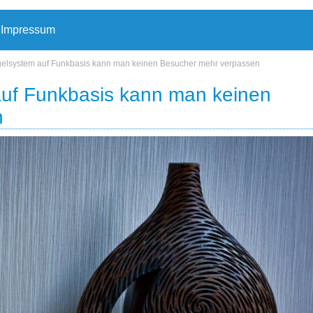
Impressum
ngelsystem auf Funkbasis kann man keinen Besucher mehr verpassen
auf Funkbasis kann man keinen
n