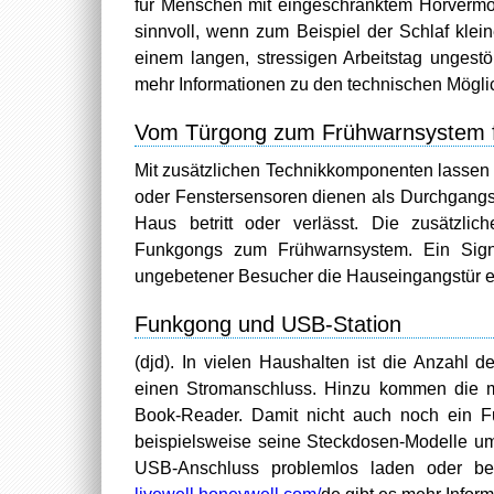
für Menschen mit eingeschränktem Hörvermög
sinnvoll, wenn zum Beispiel der Schlaf klei
einem langen, stressigen Arbeitstag ungest
mehr Informationen zu den technischen Mögli
Vom Türgong zum Frühwarnsystem f
Mit zusätzlichen Technikkomponenten lassen
oder Fenstersensoren dienen als Durchgang
Haus betritt oder verlässt. Die zusätzl
Funkgongs zum Frühwarnsystem. Ein Signa
ungebetener Besucher die Hauseingangstür er
Funkgong und USB-Station
(djd). In vielen Haushalten ist die Anzahl
einen Stromanschluss. Hinzu kommen die m
Book-Reader. Damit nicht auch noch ein F
beispielsweise seine Steckdosen-Modelle um
USB-Anschluss problemlos laden oder be