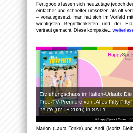
Fertigpools lassen sich heutzutage jedoch deu
einfacher und schneller umsetzen als oft ver
– vorausgesetzt, man hat sich im Vorfeld mi
wichtigsten Begrifflichkeiten und der Pl
vertraut gemacht. Diese kompakte...
weiterles
Erziehungschaos im Italien-Urlaub: Die
Free-TV-Premiere von „Alles Fifty Fifty“
heute (02.08.2026) in SAT.1
© HappySpots / Cover: L
Marion (Laura Tonke) und Andi (Moritz Bleib