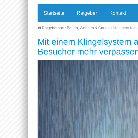
Startseite
Ratgeber
Kontakt
Ratgeberbox
Bauen, Wohnen & Garten
Mit einem Kli
Mit einem Klingelsystem 
Besucher mehr verpasse