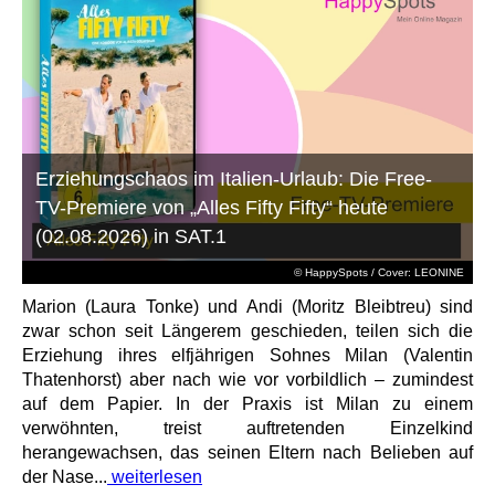
Erziehungschaos im Italien-Urlaub: Die Free-
TV-Premiere von „Alles Fifty Fifty“ heute
(02.08.2026) in SAT.1
© HappySpots / Cover: LEONINE
Marion (Laura Tonke) und Andi (Moritz Bleibtreu) sind
zwar schon seit Längerem geschieden, teilen sich die
Erziehung ihres elfjährigen Sohnes Milan (Valentin
Thatenhorst) aber nach wie vor vorbildlich – zumindest
auf dem Papier. In der Praxis ist Milan zu einem
verwöhnten, treist auftretenden Einzelkind
herangewachsen, das seinen Eltern nach Belieben auf
der Nase...
weiterlesen