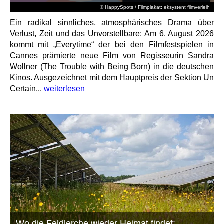
© HappySpots / Filmplakat: eksystent filmverleih
Ein radikal sinnliches, atmosphärisches Drama über
Verlust, Zeit und das Unvorstellbare: Am 6. August 2026
kommt mit „Everytime“ der bei den Filmfestspielen in
Cannes prämierte neue Film von Regisseurin Sandra
Wollner (The Trouble with Being Born) in die deutschen
Kinos. Ausgezeichnet mit dem Hauptpreis der Sektion Un
Certain...
weiterlesen
Wo die Feldlerche wieder Heimat findet: