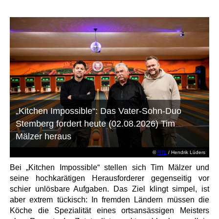
„Kitchen Impossible“: Das Vater-Sohn-Duo
Stemberg fordert heute (02.08.2026) Tim
Mälzer heraus
©
RTL
/ Hendrik Lüders
Bei „Kitchen Impossible“ stellen sich Tim Mälzer und
seine hochkarätigen Herausforderer gegenseitig vor
schier unlösbare Aufgaben. Das Ziel klingt simpel, ist
aber extrem tückisch: In fremden Ländern müssen die
Köche die Spezialität eines ortsansässigen Meisters