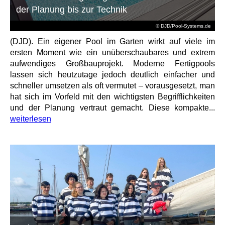
der Planung bis zur Technik
© DJD/Pool-Systems.de
(DJD). Ein eigener Pool im Garten wirkt auf viele im
ersten Moment wie ein unüberschaubares und extrem
aufwendiges Großbauprojekt. Moderne Fertigpools
lassen sich heutzutage jedoch deutlich einfacher und
schneller umsetzen als oft vermutet – vorausgesetzt, man
hat sich im Vorfeld mit den wichtigsten Begrifflichkeiten
und der Planung vertraut gemacht. Diese kompakte...
weiterlesen