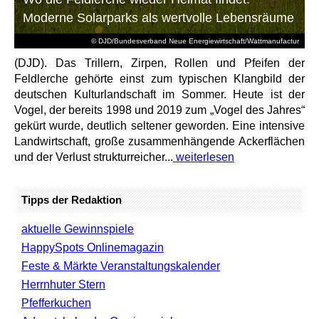
Moderne Solarparks als wertvolle Lebensräume
© DJD/Bundesverband Neue Energiewirtschaft/Wattmanufactur
(DJD). Das Trillern, Zirpen, Rollen und Pfeifen der
Feldlerche gehörte einst zum typischen Klangbild der
deutschen Kulturlandschaft im Sommer. Heute ist der
Vogel, der bereits 1998 und 2019 zum „Vogel des Jahres“
gekürt wurde, deutlich seltener geworden. Eine intensive
Landwirtschaft, große zusammenhängende Ackerflächen
und der Verlust strukturreicher...
weiterlesen
Tipps der Redaktion
aktuelle Gewinnspiele
HappySpots Onlinemagazin
Feste & Märkte Veranstaltungskalender
Herrnhuter Stern
Pfefferkuchen