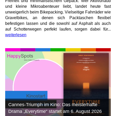
Freiheit und minimalistischem Gepäck: Wer Aktivurlaub
und kleine Mikroabenteuer liebt, landet heute fast
unweigerlich beim Bikepacking. Vielseitige Fahrräder wie
Gravelbikes, an denen sich Packtaschen flexibel
befestigen lassen und die sowohl auf Asphalt als auch
auf Schotterwegen perfekt laufen, sorgen dabei für...
weiterlesen
Cannes-Triumph im Kino: Das meisterhafte
Drama „Everytime“ startet am 6. August 2026