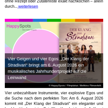
ohne Rezept oder Zutatenliste exakt nachkochen – allein
durch...
weiterlesen
Vier Geigen und vier Egos: „Der Klang der
Stradivari“ bringt am 6. August 2026 ein
musikalisches Jahrhundertprojekt auf die
Leinwand
© HappySpots / Filmplakat: Weltkino Filmverleih
Vier unbezahlbare Instrumente, vier explosive Egos und
die Suche nach dem perfekten Ton: Am 6. August 2026
kommt mit „Der Klang der Stradivari“ ein eleganter und