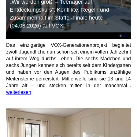
„Wir werden groß! – Teenager auf
Entdeckungskurs“: Konflikte, Regeln und
Zusammenhalt im Staffel-Finale heute
(04.08.2026) auf VOX
©
RTL
Das einzigartige VOX-Generationenprojekt begleitet
zwölf Jugendliche nun schon seit einem vollen Jahrzehnt
auf ihrem Weg durchs Leben. Die sechs Mädchen und
sechs Jungen kennen sich bereits seit dem Kindergarten
und haben vor den Augen des Publikums unzählige
Meilensteine gemeistert. Mittlerweile sind sie 13 und 14
Jahre alt – und stecken mitten in der manchmal...
weiterlesen