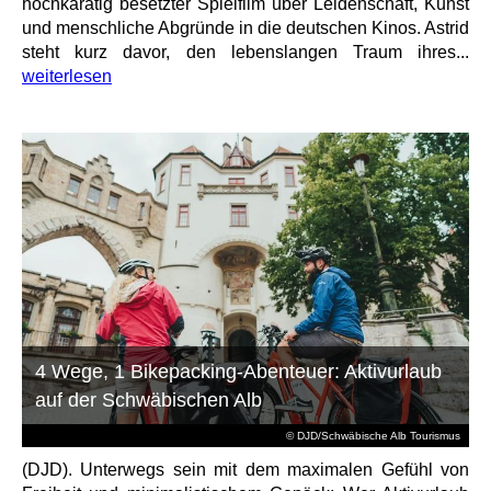
hochkarätig besetzter Spielfilm über Leidenschaft, Kunst
und menschliche Abgründe in die deutschen Kinos. Astrid
steht kurz davor, den lebenslangen Traum ihres...
weiterlesen
4 Wege, 1 Bikepacking-Abenteuer: Aktivurlaub
auf der Schwäbischen Alb
© DJD/Schwäbische Alb Tourismus
(DJD). Unterwegs sein mit dem maximalen Gefühl von