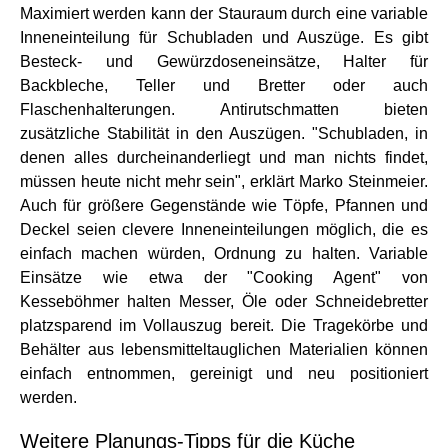
Maximiert werden kann der Stauraum durch eine variable
Inneneinteilung für Schubladen und Auszüge. Es gibt
Besteck- und Gewürzdoseneinsätze, Halter für
Backbleche, Teller und Bretter oder auch
Flaschenhalterungen. Antirutschmatten bieten
zusätzliche Stabilität in den Auszügen. "Schubladen, in
denen alles durcheinanderliegt und man nichts findet,
müssen heute nicht mehr sein", erklärt Marko Steinmeier.
Auch für größere Gegenstände wie Töpfe, Pfannen und
Deckel seien clevere Inneneinteilungen möglich, die es
einfach machen würden, Ordnung zu halten. Variable
Einsätze wie etwa der "Cooking Agent" von
Kesseböhmer halten Messer, Öle oder Schneidebretter
platzsparend im Vollauszug bereit. Die Tragekörbe und
Behälter aus lebensmitteltauglichen Materialien können
einfach entnommen, gereinigt und neu positioniert
werden.
Weitere Planungs-Tipps für die Küche