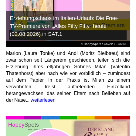
Erziehungschaos im Italien-Urlaub: Die Free-
TV-Premiere von „Alles Fifty Fifty“ heute
(02.08.2026) in SAT.1
© HappySpots / Cover: LEONINE
Marion (Laura Tonke) und Andi (Moritz Bleibtreu) sind
zwar schon seit Längerem geschieden, teilen sich die
Erziehung ihres elfjährigen Sohnes Milan (Valentin
Thatenhorst) aber nach wie vor vorbildlich – zumindest
auf dem Papier. In der Praxis ist Milan zu einem
verwöhnten, treist auftretenden Einzelkind
herangewachsen, das seinen Eltern nach Belieben auf
der Nase...
weiterlesen