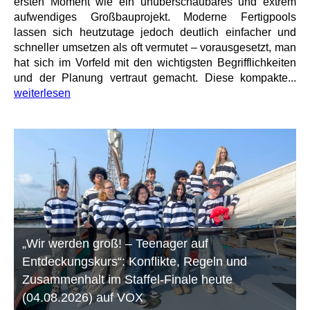
ersten Moment wie ein unüberschaubares und extrem
aufwendiges Großbauprojekt. Moderne Fertigpools
lassen sich heutzutage jedoch deutlich einfacher und
schneller umsetzen als oft vermutet – vorausgesetzt, man
hat sich im Vorfeld mit den wichtigsten Begrifflichkeiten
und der Planung vertraut gemacht. Diese kompakte...
weiterlesen
„Wir werden groß! – Teenager auf
Entdeckungskurs“: Konflikte, Regeln und
Zusammenhalt im Staffel-Finale heute
(04.08.2026) auf VOX