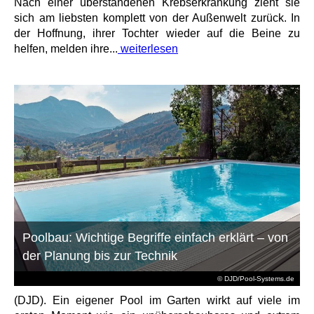
Nach einer überstandenen Krebserkrankung zieht sie
sich am liebsten komplett von der Außenwelt zurück. In
der Hoffnung, ihrer Tochter wieder auf die Beine zu
helfen, melden ihre...
weiterlesen
Poolbau: Wichtige Begriffe einfach erklärt – von
der Planung bis zur Technik
© DJD/Pool-Systems.de
(DJD). Ein eigener Pool im Garten wirkt auf viele im