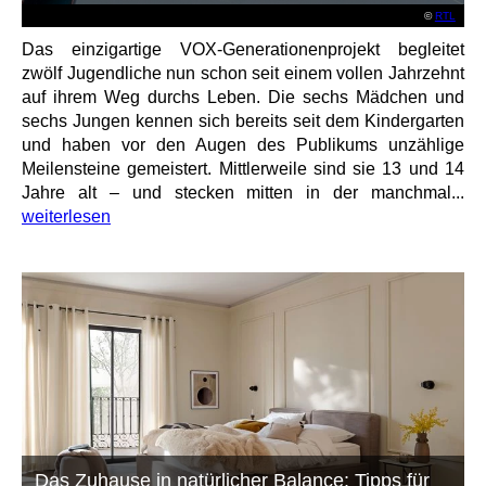
©
RTL
Das einzigartige VOX-Generationenprojekt begleitet
zwölf Jugendliche nun schon seit einem vollen Jahrzehnt
auf ihrem Weg durchs Leben. Die sechs Mädchen und
sechs Jungen kennen sich bereits seit dem Kindergarten
und haben vor den Augen des Publikums unzählige
Meilensteine gemeistert. Mittlerweile sind sie 13 und 14
Jahre alt – und stecken mitten in der manchmal...
weiterlesen
Das Zuhause in natürlicher Balance: Tipps für