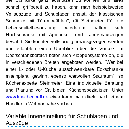
der Schränke ganz ausnutzen zu können und alles
schnell griffbereit zu haben, kann man beispielsweise
Vollauszüge und Schubladen anstatt der klassischen
Schränke mit Türen wählen", rät Steinmeier. Für die
Lebensmittelbevorratung wiederum hätten sich
Hochschränke mit Apotheker- und Tandemauszügen
bewährt. Sie könnten vollständig herausgezogen werden
und erlaubten einen Überblick über die Vorräte. Im
Oberschrankbereich böten sich Klappensysteme an, die
in verschiedenen Breiten angeboten werden. "Wer bei
einer L- oder U-Küche ausschwenkbare Eckschränke
miteinplant, gewinnt ebenso wertvollen Stauraum", so
Küchenexperte Steinmeier. Eine individuelle Beratung
und Planung vor Ort bieten Küchenspezialisten. Unter
www.kuechentreff.de
etwa kann man direkt nach einem
Händler in Wohnortnähe suchen.
Variable Inneneinteilung für Schubladen und
Auszüge