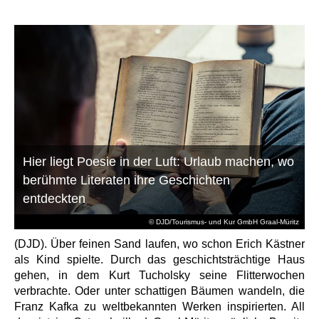
Hier liegt Poesie in der Luft: Urlaub machen, wo
berühmte Literaten ihre Geschichten
entdeckten
© DJD/Tourismus- und Kur GmbH Graal-Müritz
(DJD). Über feinen Sand laufen, wo schon Erich Kästner
als Kind spielte. Durch das geschichtsträchtige Haus
gehen, in dem Kurt Tucholsky seine Flitterwochen
verbrachte. Oder unter schattigen Bäumen wandeln, die
Franz Kafka zu weltbekannten Werken inspirierten. All