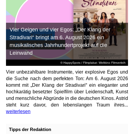
Vier Geigen und vier Egos: „Der Klang der
Stradivari“ bringt am 6. August 2026 ein
musikalisches Jahrhundertprojekt auf die
Leinwand
© HappySpots / Filmplakat: Weltkino Filmverleih
Vier unbezahlbare Instrumente, vier explosive Egos und
die Suche nach dem perfekten Ton: Am 6. August 2026
kommt mit „Der Klang der Stradivari“ ein eleganter und
hochkarätig besetzter Spielfilm über Leidenschaft, Kunst
und menschliche Abgründe in die deutschen Kinos. Astrid
steht kurz davor, den lebenslangen Traum ihres...
weiterlesen
Tipps der Redaktion