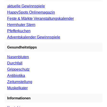
aktuelle Gewinnspiele
HappySpots Onlinemagazin
Feste & Märkte Veranstaltungskalender
Herrnhuter Stern
Pfefferkuchen
Adventskalender Gewinnspiele
Gesundheitstipps
Nasenbluten
Durchfall
Grippeschutz
Antibiotika
Zeitumstellung
Muskelkater
Informationen