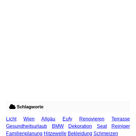
Schlagworte
Licht
Wien
Allgäu
Eufy
Renovieren
Terrasse
Gesundheitsurlaub
BMW
Dekoration
Seat
Reiniger
Familienplanung
Hitzewelle
Bekleidung
Schmerzen