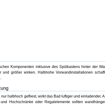
hnischen Komponenten inklusive des Spülkastens hinter der W
 und größer wirken. Halbhohe Vorwandinstallationen schaf
.
tung
ur halbhoch gefliest, wirkt das Bad luftiger und einladender. A
- und Hochschränke oder Regalelemente sollten wandhänge