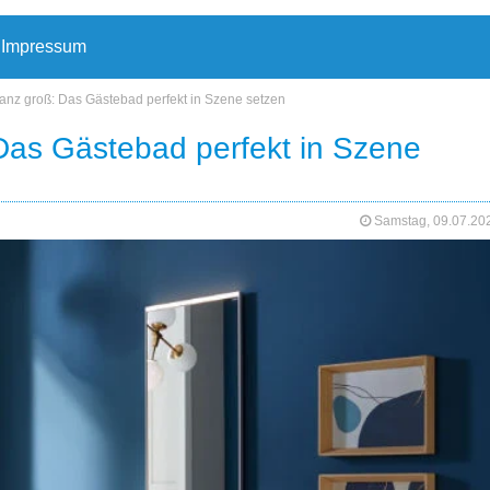
Impressum
anz groß: Das Gästebad perfekt in Szene setzen
Das Gästebad perfekt in Szene
Samstag, 09.07.2