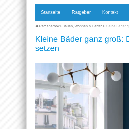
Startseite
Ratgeber
Kontakt
Ratgeberbox
Bauen, Wohnen & Garten
Kleine Bäder g
Kleine Bäder ganz groß: 
setzen