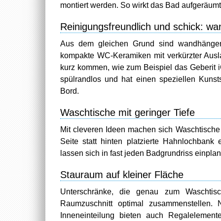
montiert werden. So wirkt das Bad aufgeräumte
Reinigungsfreundlich und schick: 
Aus dem gleichen Grund sind wandhänge
kompakte WC-Keramiken mit verkürzter Ausla
kurz kommen, wie zum Beispiel das Geberit 
spülrandlos und hat einen speziellen Kunsts
Bord.
Waschtische mit geringer Tiefe
Mit cleveren Ideen machen sich Waschtische 
Seite statt hinten platzierte Hahnlochban
lassen sich in fast jeden Badgrundriss einpla
Stauraum auf kleiner Fläche
Unterschränke, die genau zum Waschtis
Raumzuschnitt optimal zusammenstellen. N
Inneneinteilung bieten auch Regalelement