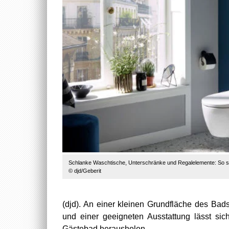
Schlanke Waschtische, Unterschränke und Regalelemente: So s
© djd/Geberit
(djd). An einer kleinen Grundfläche des Bad
und einer geeigneten Ausstattung lässt si
Gästebad herausholen.