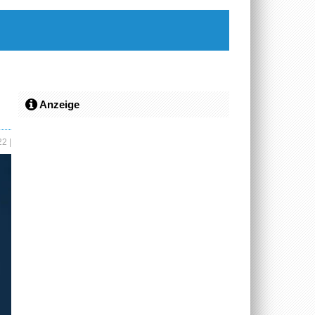
Anzeige
022
|