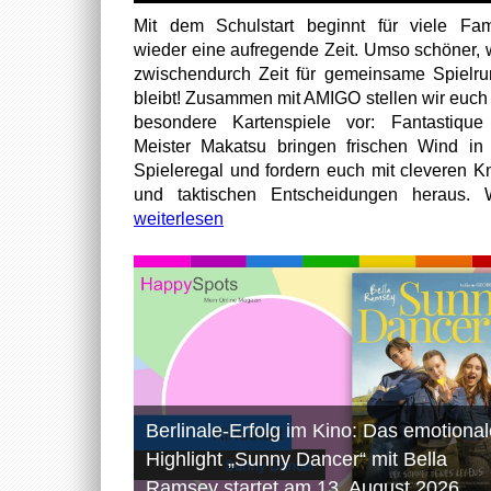
Mit dem Schulstart beginnt für viele Fam
wieder eine aufregende Zeit. Umso schöner,
zwischendurch Zeit für gemeinsame Spielr
bleibt! Zusammen mit AMIGO stellen wir euch
besondere Kartenspiele vor: Fantastiqu
Meister Makatsu bringen frischen Wind in
Spieleregal und fordern euch mit cleveren Kn
und taktischen Entscheidungen heraus. W
weiterlesen
Berlinale-Erfolg im Kino: Das emotional
Highlight „Sunny Dancer“ mit Bella
Ramsey startet am 13. August 2026