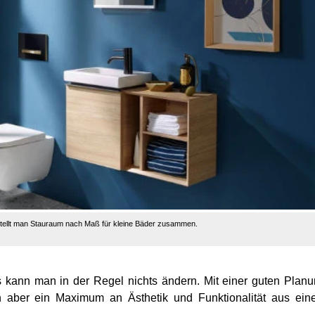
tellt man Stauraum nach Maß für kleine Bäder zusammen.
s kann man in der Regel nichts ändern. Mit einer guten Plan
ch aber ein Maximum an Ästhetik und Funktionalität aus ei