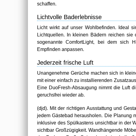
schaffen.
Lichtvolle Baderlebnisse
Licht wirkt auf unser Wohlbefinden. Ideal s
Lichtquellen. In kleinen Bädern reichen sie
sogenannte ComfortLight, bei dem sich He
Empfinden anpassen.
Jederzeit frische Luft
Unangenehme Gerüche machen sich in kleine
mit einer einfach zu installierenden Zusatzau
Eine DuoFresh-Absaugung nimmt die Luft dir
geruchsfrei wieder ab.
(djd). Mit der richtigen Ausstattung und Ges
jedem Gästebad herausholen. Die Planung mi
inklusive des Spülkastens unsichtbar in der
sichtbar Großzügigkeit. Wandhängende Möbe