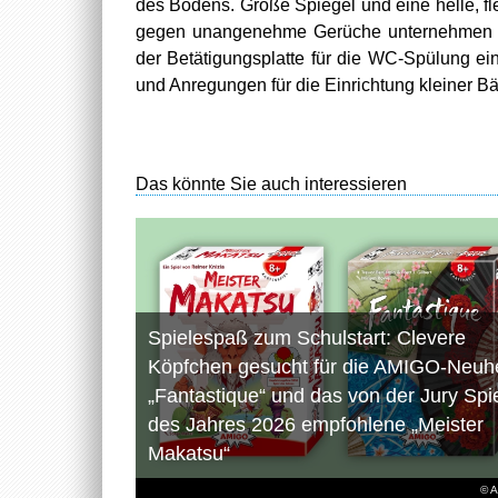
des Bodens. Große Spiegel und eine helle, fl
gegen unangenehme Gerüche unternehmen wi
der Betätigungsplatte für die WC-Spülung e
und Anregungen für die Einrichtung kleiner Bä
Das könnte Sie auch interessieren
Spielespaß zum Schulstart: Clevere
Köpfchen gesucht für die AMIGO-Neuhe
„Fantastique“ und das von der Jury Spi
des Jahres 2026 empfohlene „Meister
Makatsu“
© 