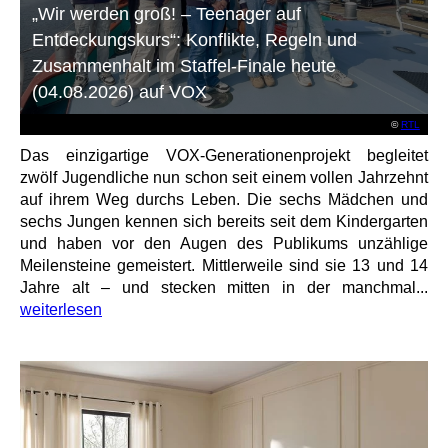
„Wir werden groß! – Teenager auf
Entdeckungskurs“: Konflikte, Regeln und
Zusammenhalt im Staffel-Finale heute
(04.08.2026) auf VOX
©
RTL
Das einzigartige VOX-Generationenprojekt begleitet
zwölf Jugendliche nun schon seit einem vollen Jahrzehnt
auf ihrem Weg durchs Leben. Die sechs Mädchen und
sechs Jungen kennen sich bereits seit dem Kindergarten
und haben vor den Augen des Publikums unzählige
Meilensteine gemeistert. Mittlerweile sind sie 13 und 14
Jahre alt – und stecken mitten in der manchmal...
weiterlesen