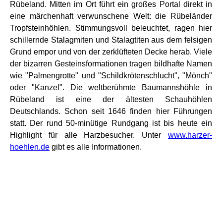
Rübeland. Mitten im Ort führt ein großes Portal direkt in
eine märchenhaft verwunschene Welt: die Rübeländer
Tropfsteinhöhlen. Stimmungsvoll beleuchtet, ragen hier
schillernde Stalagmiten und Stalagtiten aus dem felsigen
Grund empor und von der zerklüfteten Decke herab. Viele
der bizarren Gesteinsformationen tragen bildhafte Namen
wie "Palmengrotte" und "Schildkrötenschlucht", "Mönch"
oder "Kanzel". Die weltberühmte Baumannshöhle in
Rübeland ist eine der ältesten Schauhöhlen
Deutschlands. Schon seit 1646 finden hier Führungen
statt. Der rund 50-minütige Rundgang ist bis heute ein
Highlight für alle Harzbesucher. Unter
www.harzer-
hoehlen.de
gibt es alle Informationen.