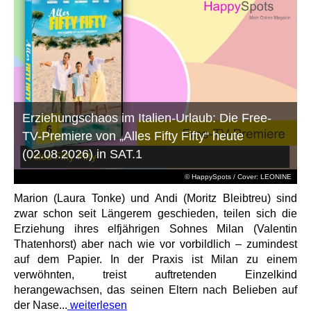
Erziehungschaos im Italien-Urlaub: Die Free-
TV-Premiere von „Alles Fifty Fifty“ heute
(02.08.2026) in SAT.1
© HappySpots / Cover: LEONINE
Marion (Laura Tonke) und Andi (Moritz Bleibtreu) sind
zwar schon seit Längerem geschieden, teilen sich die
Erziehung ihres elfjährigen Sohnes Milan (Valentin
Thatenhorst) aber nach wie vor vorbildlich – zumindest
auf dem Papier. In der Praxis ist Milan zu einem
verwöhnten, treist auftretenden Einzelkind
herangewachsen, das seinen Eltern nach Belieben auf
der Nase...
weiterlesen