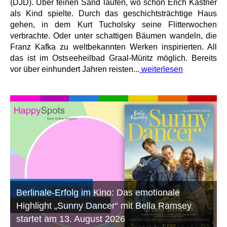
(DJD). Über feinen Sand laufen, wo schon Erich Kästner
als Kind spielte. Durch das geschichtsträchtige Haus
gehen, in dem Kurt Tucholsky seine Flitterwochen
verbrachte. Oder unter schattigen Bäumen wandeln, die
Franz Kafka zu weltbekannten Werken inspirierten. All
das ist im Ostseeheilbad Graal-Müritz möglich. Bereits
vor über einhundert Jahren reisten...
weiterlesen
Berlinale-Erfolg im Kino: Das emotionale
Highlight „Sunny Dancer“ mit Bella Ramsey
startet am 13. August 2026