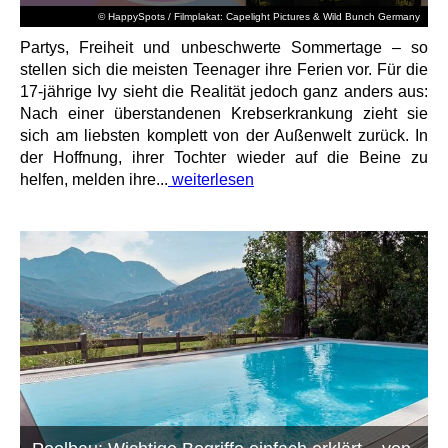
© HappySpots / Filmplakat: Capelight Pictures & Wild Bunch Germany
Partys, Freiheit und unbeschwerte Sommertage – so
stellen sich die meisten Teenager ihre Ferien vor. Für die
17-jährige Ivy sieht die Realität jedoch ganz anders aus:
Nach einer überstandenen Krebserkrankung zieht sie
sich am liebsten komplett von der Außenwelt zurück. In
der Hoffnung, ihrer Tochter wieder auf die Beine zu
helfen, melden ihre...
weiterlesen