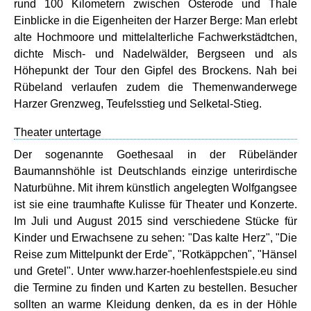
rund 100 Kilometern zwischen Osterode und Thale
Einblicke in die Eigenheiten der Harzer Berge: Man erlebt
alte Hochmoore und mittelalterliche Fachwerkstädtchen,
dichte Misch- und Nadelwälder, Bergseen und als
Höhepunkt der Tour den Gipfel des Brockens. Nah bei
Rübeland verlaufen zudem die Themenwanderwege
Harzer Grenzweg, Teufelsstieg und Selketal-Stieg.
Theater untertage
Der sogenannte Goethesaal in der Rübeländer
Baumannshöhle ist Deutschlands einzige unterirdische
Naturbühne. Mit ihrem künstlich angelegten Wolfgangsee
ist sie eine traumhafte Kulisse für Theater und Konzerte.
Im Juli und August 2015 sind verschiedene Stücke für
Kinder und Erwachsene zu sehen: "Das kalte Herz", "Die
Reise zum Mittelpunkt der Erde", "Rotkäppchen", "Hänsel
und Gretel". Unter www.harzer-hoehlenfestspiele.eu sind
die Termine zu finden und Karten zu bestellen. Besucher
sollten an warme Kleidung denken, da es in der Höhle