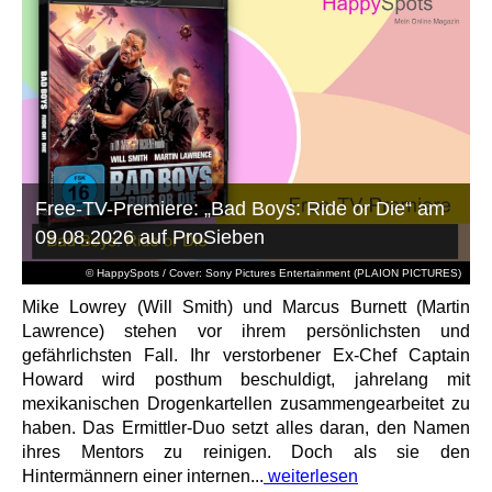
Free-TV-Premiere: „Bad Boys: Ride or Die“ am
09.08.2026 auf ProSieben
© HappySpots / Cover: Sony Pictures Entertainment (PLAION PICTURES)
Mike Lowrey (Will Smith) und Marcus Burnett (Martin
Lawrence) stehen vor ihrem persönlichsten und
gefährlichsten Fall. Ihr verstorbener Ex-Chef Captain
Howard wird posthum beschuldigt, jahrelang mit
mexikanischen Drogenkartellen zusammengearbeitet zu
haben. Das Ermittler-Duo setzt alles daran, den Namen
ihres Mentors zu reinigen. Doch als sie den
Hintermännern einer internen...
weiterlesen