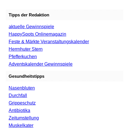
Tipps der Redaktion
aktuelle Gewinnspiele
HappySpots Onlinemagazin
Feste & Märkte Veranstaltungskalender
Herrnhuter Stern
Pfefferkuchen
Adventskalender Gewinnspiele
Gesundheitstipps
Nasenbluten
Durchfall
Grippeschutz
Antibiotika
Zeitumstellung
Muskelkater