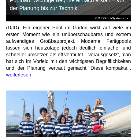
Poolbau: Wichtige Begriffe einfach erklärt – von
der Planung bis zur Technik
© DJD/Pool-Systems.de
(DJD). Ein eigener Pool im Garten wirkt auf viele im
ersten Moment wie ein unüberschaubares und extrem
aufwendiges Großbauprojekt. Moderne Fertigpools
lassen sich heutzutage jedoch deutlich einfacher und
schneller umsetzen als oft vermutet – vorausgesetzt, man
hat sich im Vorfeld mit den wichtigsten Begrifflichkeiten
und der Planung vertraut gemacht. Diese kompakte...
weiterlesen