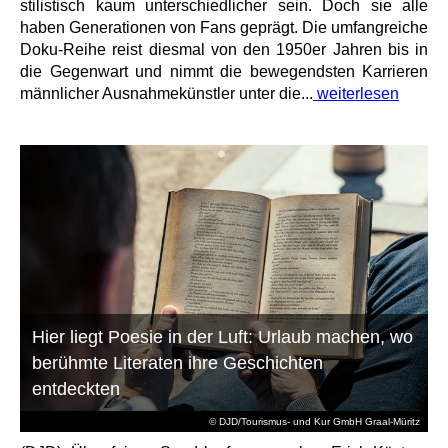
stilistisch kaum unterschiedlicher sein. Doch sie alle
haben Generationen von Fans geprägt. Die umfangreiche
Doku-Reihe reist diesmal von den 1950er Jahren bis in
die Gegenwart und nimmt die bewegendsten Karrieren
männlicher Ausnahmekünstler unter die...
weiterlesen
Hier liegt Poesie in der Luft: Urlaub machen, wo
berühmte Literaten ihre Geschichten
entdeckten
© DJD/Tourismus- und Kur GmbH Graal-Müritz