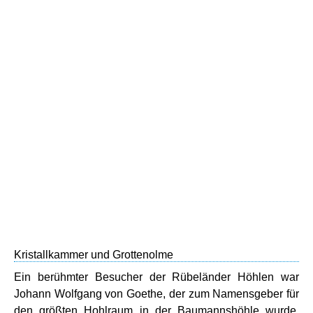
Kristallkammer und Grottenolme
Ein berühmter Besucher der Rübeländer Höhlen war
Johann Wolfgang von Goethe, der zum Namensgeber für
den größten Hohlraum in der Baumannshöhle wurde,