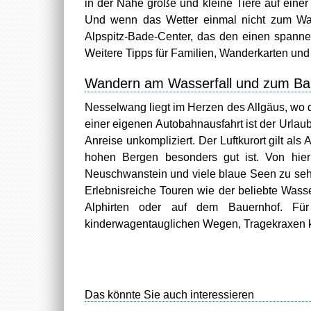
in der Nähe große und kleine Tiere auf einer 
Und wenn das Wetter einmal nicht zum Wand
Alpspitz-Bade-Center, das den einen spann
Weitere Tipps für Familien, Wanderkarten und
Wandern am Wasserfall und zum Ba
Nesselwang liegt im Herzen des Allgäus, wo di
einer eigenen Autobahnausfahrt ist der Urlau
Anreise unkompliziert. Der Luftkurort gilt al
hohen Bergen besonders gut ist. Von hier 
Neuschwanstein und viele blaue Seen zu seh
Erlebnisreiche Touren wie der beliebte Wass
Alphirten oder auf dem Bauernhof. Für
kinderwagentauglichen Wegen, Tragekraxen k
Das könnte Sie auch interessieren