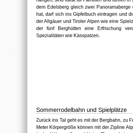
dem Edelsberg gleich zwei Panoramaberge o
hat, darf sich ins Gipfelbuch eintragen und d
der Allgäuer und Tiroler Alpen wie eine Spie
der fünf Berghütten eine Erfrischung verd
Spezialitäten wie Kässpatzen.
Sommerrodelbahn und Spielplätze
Zurück ins Tal geht es mit der Bergbahn, zu 
Meter Körpergröße können mit der Zipline Alps