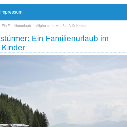
Impressum
: Ein Familienurlaub im Allgäu bietet viel Spaß für Kinder
lstürmer: Ein Familienurlaub im
r Kinder