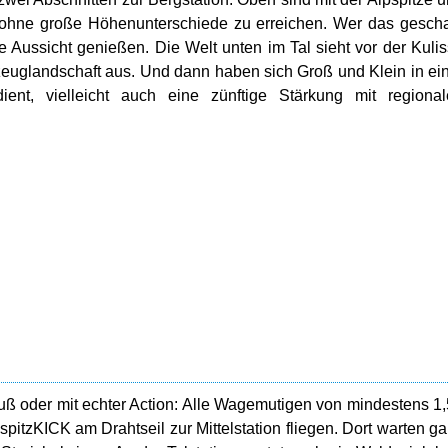
hne große Höhenunterschiede zu erreichen. Wer das gescha
ie Aussicht genießen. Die Welt unten im Tal sieht vor der Kuli
lzeuglandschaft aus. Und dann haben sich Groß und Klein in ei
ient, vielleicht auch eine zünftige Stärkung mit regiona
Fuß oder mit echter Action: Alle Wagemutigen von mindestens 1
pitzKICK am Drahtseil zur Mittelstation fliegen. Dort warten g