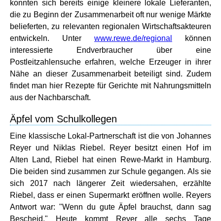
konnten sich bereits einige kleinere lokale Lieferanten,
die zu Beginn der Zusammenarbeit oft nur wenige Märkte
belieferten, zu relevanten regionalen Wirtschaftsakteuren
entwickeln. Unter
www.rewe.de/regional
können
interessierte Endverbraucher über eine
Postleitzahlensuche erfahren, welche Erzeuger in ihrer
Nähe an dieser Zusammenarbeit beteiligt sind. Zudem
findet man hier Rezepte für Gerichte mit Nahrungsmitteln
aus der Nachbarschaft.
Äpfel vom Schulkollegen
Eine klassische Lokal-Partnerschaft ist die von Johannes
Reyer und Niklas Riebel. Reyer besitzt einen Hof im
Alten Land, Riebel hat einen Rewe-Markt in Hamburg.
Die beiden sind zusammen zur Schule gegangen. Als sie
sich 2017 nach längerer Zeit wiedersahen, erzählte
Riebel, dass er einen Supermarkt eröffnen wolle. Reyers
Antwort war: "Wenn du gute Äpfel brauchst, dann sag
Bescheid." Heute kommt Reyer alle sechs Tage