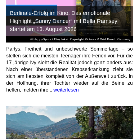
Berlinale-Erfolg im Kino: Das emotionale
Highlight „Sunny Dancer“ mit Bella Ramsey
startet am 13. August 2026
© HappySpots / Filmplakat: Capelight Pictures & Wild Bunch Germany
Partys, Freiheit und unbeschwerte Sommertage – so
stellen sich die meisten Teenager ihre Ferien vor. Für die
17-jährige Ivy sieht die Realität jedoch ganz anders aus:
Nach einer überstandenen Krebserkrankung zieht sie
sich am liebsten komplett von der Außenwelt zurück. In
der Hoffnung, ihrer Tochter wieder auf die Beine zu
helfen, melden ihre...
weiterlesen