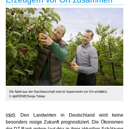
Die Äpfel aus der Nachbarschaft sind im Supermarkt vor Ort erhältlich.
© djd/REWE/Sonja Tobias
(djd). Den Landwirten in Deutschland wird keine
besonders rosige Zukunft prognostiziert. Die Ökonomen
der DZ Bank geben laut dpa in ihrer aktuellen Schätzung