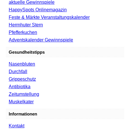
aktuelle Gewinnspiele
HappySpots Onlinemagazin
Feste & Märkte Veranstaltungskalender
Herrnhuter Stern
Pfefferkuchen
Adventskalender Gewinnspiele
Gesundheitstipps
Nasenbluten
Durchfall
Grippeschutz
Antibiotika
Zeitumstellung
Muskelkater
Informationen
Kontakt