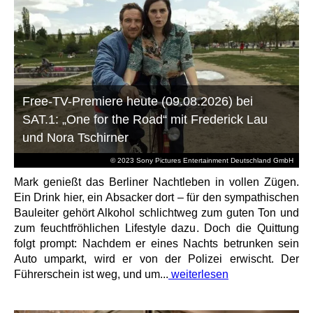
Free-TV-Premiere heute (09.08.2026) bei
SAT.1: „One for the Road“ mit Frederick Lau
und Nora Tschirner
© 2023 Sony Pictures Entertainment Deutschland GmbH
Mark genießt das Berliner Nachtleben in vollen Zügen.
Ein Drink hier, ein Absacker dort – für den sympathischen
Bauleiter gehört Alkohol schlichtweg zum guten Ton und
zum feuchtfröhlichen Lifestyle dazu. Doch die Quittung
folgt prompt: Nachdem er eines Nachts betrunken sein
Auto umparkt, wird er von der Polizei erwischt. Der
Führerschein ist weg, und um...
weiterlesen