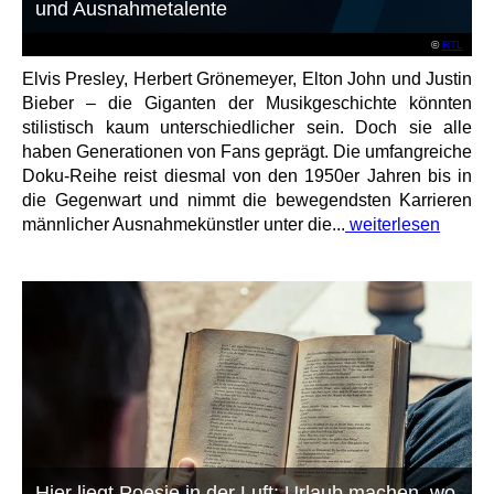
und Ausnahmetalente
©
RTL
Elvis Presley, Herbert Grönemeyer, Elton John und Justin
Bieber – die Giganten der Musikgeschichte könnten
stilistisch kaum unterschiedlicher sein. Doch sie alle
haben Generationen von Fans geprägt. Die umfangreiche
Doku-Reihe reist diesmal von den 1950er Jahren bis in
die Gegenwart und nimmt die bewegendsten Karrieren
männlicher Ausnahmekünstler unter die...
weiterlesen
Hier liegt Poesie in der Luft: Urlaub machen, wo