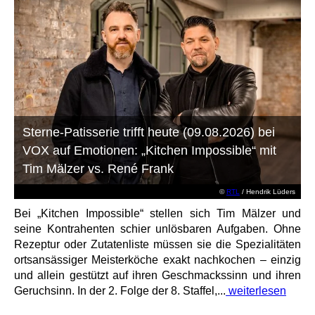
Sterne-Patisserie trifft heute (09.08.2026) bei
VOX auf Emotionen: „Kitchen Impossible“ mit
Tim Mälzer vs. René Frank
©
RTL
/ Hendrik Lüders
Bei „Kitchen Impossible“ stellen sich Tim Mälzer und
seine Kontrahenten schier unlösbaren Aufgaben. Ohne
Rezeptur oder Zutatenliste müssen sie die Spezialitäten
ortsansässiger Meisterköche exakt nachkochen – einzig
und allein gestützt auf ihren Geschmackssinn und ihren
Geruchsinn. In der 2. Folge der 8. Staffel,...
weiterlesen