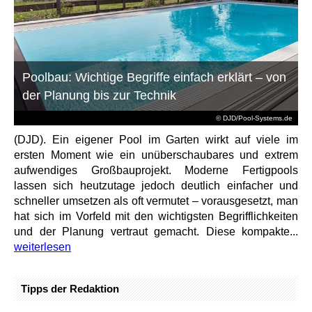
Poolbau: Wichtige Begriffe einfach erklärt – von
der Planung bis zur Technik
© DJD/Pool-Systems.de
(DJD). Ein eigener Pool im Garten wirkt auf viele im
ersten Moment wie ein unüberschaubares und extrem
aufwendiges Großbauprojekt. Moderne Fertigpools
lassen sich heutzutage jedoch deutlich einfacher und
schneller umsetzen als oft vermutet – vorausgesetzt, man
hat sich im Vorfeld mit den wichtigsten Begrifflichkeiten
und der Planung vertraut gemacht. Diese kompakte...
weiterlesen
Tipps der Redaktion