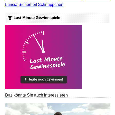
Lancia
Sicherheit
Schnäppchen
Last Minute Gewinnspiele
Das könnte Sie auch interessieren