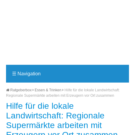
☰
Navigation
Ratgeberbox
Essen & Trinken
Hilfe für die lokale Landwirtschaft:
Regionale Supermärkte arbeiten mit Erzeugern vor Ort zusammen
Hilfe für die lokale
Landwirtschaft: Regionale
Supermärkte arbeiten mit
Erzeugern vor Ort zusammen