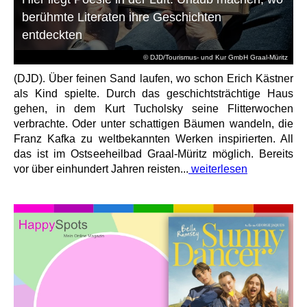
berühmte Literaten ihre Geschichten
entdeckten
© DJD/Tourismus- und Kur GmbH Graal-Müritz
(DJD). Über feinen Sand laufen, wo schon Erich Kästner
als Kind spielte. Durch das geschichtsträchtige Haus
gehen, in dem Kurt Tucholsky seine Flitterwochen
verbrachte. Oder unter schattigen Bäumen wandeln, die
Franz Kafka zu weltbekannten Werken inspirierten. All
das ist im Ostseeheilbad Graal-Müritz möglich. Bereits
vor über einhundert Jahren reisten...
weiterlesen