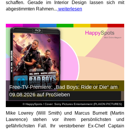
schaffen. Gerade im Interior Design lassen sich mit
abgestimmten Rahmen...
weiterlesen
Free-TV-Premiere: „Bad Boys: Ride or Die“ am
09.08.2026 auf ProSieben
© HappySpots / Cover: Sony Pictures Entertainment (PLAION PICTURES)
Mike Lowrey (Will Smith) und Marcus Burnett (Martin
Lawrence) stehen vor ihrem persönlichsten und
gefährlichsten Fall. Ihr verstorbener Ex-Chef Captain