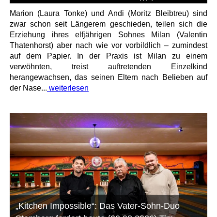
Marion (Laura Tonke) und Andi (Moritz Bleibtreu) sind
zwar schon seit Längerem geschieden, teilen sich die
Erziehung ihres elfjährigen Sohnes Milan (Valentin
Thatenhorst) aber nach wie vor vorbildlich – zumindest
auf dem Papier. In der Praxis ist Milan zu einem
verwöhnten, treist auftretenden Einzelkind
herangewachsen, das seinen Eltern nach Belieben auf
der Nase...
weiterlesen
„Kitchen Impossible“: Das Vater-Sohn-Duo