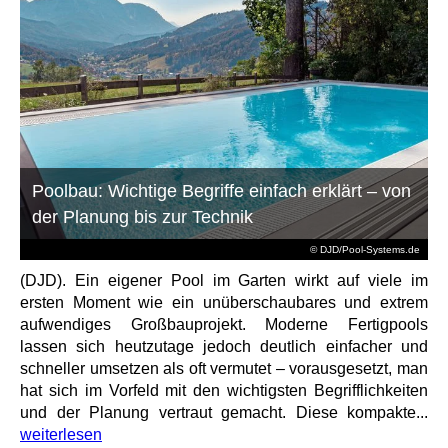
Poolbau: Wichtige Begriffe einfach erklärt – von
der Planung bis zur Technik
© DJD/Pool-Systems.de
(DJD). Ein eigener Pool im Garten wirkt auf viele im
ersten Moment wie ein unüberschaubares und extrem
aufwendiges Großbauprojekt. Moderne Fertigpools
lassen sich heutzutage jedoch deutlich einfacher und
schneller umsetzen als oft vermutet – vorausgesetzt, man
hat sich im Vorfeld mit den wichtigsten Begrifflichkeiten
und der Planung vertraut gemacht. Diese kompakte...
weiterlesen