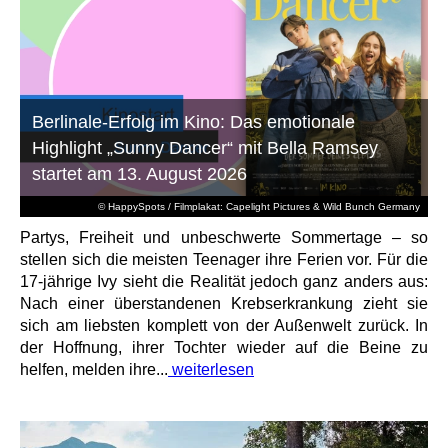
Berlinale-Erfolg im Kino: Das emotionale
Highlight „Sunny Dancer“ mit Bella Ramsey
startet am 13. August 2026
© HappySpots / Filmplakat: Capelight Pictures & Wild Bunch Germany
Partys, Freiheit und unbeschwerte Sommertage – so
stellen sich die meisten Teenager ihre Ferien vor. Für die
17-jährige Ivy sieht die Realität jedoch ganz anders aus:
Nach einer überstandenen Krebserkrankung zieht sie
sich am liebsten komplett von der Außenwelt zurück. In
der Hoffnung, ihrer Tochter wieder auf die Beine zu
helfen, melden ihre...
weiterlesen