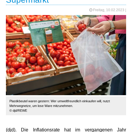
Freitag, 10.02.2023
|
Plastikbeutel waren gestern: Wer umweltfreundlich einkaufen will, nutzt
Mehrwegnetze, um lose Ware mitzunehmen.
© djd/REWE
(djd). Die Inflationsrate hat im vergangenen Jahr