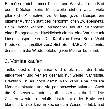
Es müssen nicht immer Fleisch und Wurst auf dem Brot
oder Brötchen sein. Mittlerweile stehen auch viele
pflanzliche Alternativen zur Verfügung, zum Beispiel ein
pikanter Aufstrich statt des herkömmlichen Zwiebelmetts.
Beim Kochen können Hausmänner und -frauen anstelle
einer Bolognese mit Hackfleisch einmal eine Variante mit
Linsen ausprobieren. Der Kauf von Rewe Beste Wahl
Produkten unterstützt zusätzlich den NABU-Klimafonds,
der sich um die Wiederbelebung von Mooren kümmert.
3. Vorräte kaufen
Tiefkühlobst und -gemüse wird direkt nach der Ernte
eingefroren und verliert deshalb nur wenig Nährstoffe.
Praktisch ist es noch dazu: Man kann eine größere
Menge einkaufen und sie portionsweise auftauen. Auch
die Konservenvariante ist oft besser als ihr Ruf. Die
Zutaten werden ebenfalls frisch nach der Ernte erst
blanchiert, also kurz in kochendem Wasser erhitzt, und