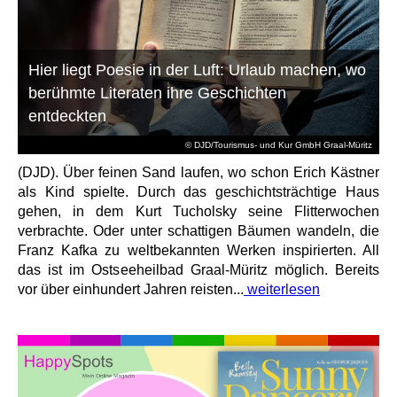
Hier liegt Poesie in der Luft: Urlaub machen, wo
berühmte Literaten ihre Geschichten
entdeckten
© DJD/Tourismus- und Kur GmbH Graal-Müritz
(DJD). Über feinen Sand laufen, wo schon Erich Kästner
als Kind spielte. Durch das geschichtsträchtige Haus
gehen, in dem Kurt Tucholsky seine Flitterwochen
verbrachte. Oder unter schattigen Bäumen wandeln, die
Franz Kafka zu weltbekannten Werken inspirierten. All
das ist im Ostseeheilbad Graal-Müritz möglich. Bereits
vor über einhundert Jahren reisten...
weiterlesen