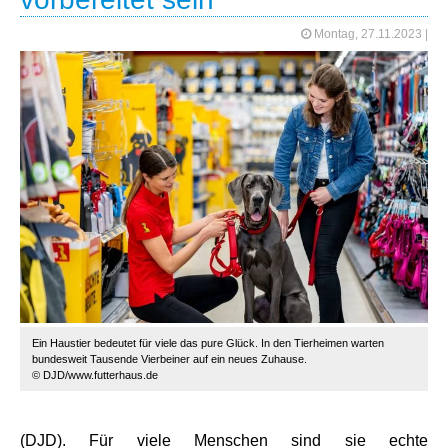
Montag, 27.11.2023
|
Ein Haustier bedeutet für viele das pure Glück. In den Tierheimen warten
bundesweit Tausende Vierbeiner auf ein neues Zuhause.
© DJD/www.futterhaus.de
(DJD). Für viele Menschen sind sie echte