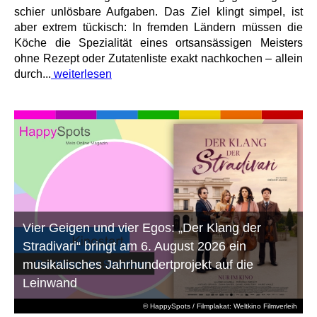
schier unlösbare Aufgaben. Das Ziel klingt simpel, ist
aber extrem tückisch: In fremden Ländern müssen die
Köche die Spezialität eines ortsansässigen Meisters
ohne Rezept oder Zutatenliste exakt nachkochen – allein
durch...
weiterlesen
Vier Geigen und vier Egos: „Der Klang der
Stradivari“ bringt am 6. August 2026 ein
musikalisches Jahrhundertprojekt auf die
Leinwand
© HappySpots / Filmplakat: Weltkino Filmverleih