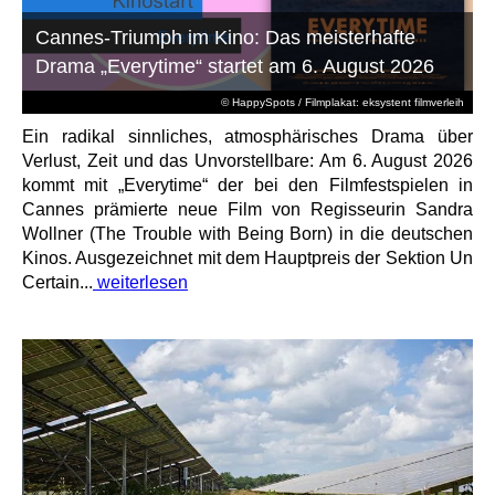
Cannes-Triumph im Kino: Das meisterhafte
Drama „Everytime“ startet am 6. August 2026
© HappySpots / Filmplakat: eksystent filmverleih
Ein radikal sinnliches, atmosphärisches Drama über
Verlust, Zeit und das Unvorstellbare: Am 6. August 2026
kommt mit „Everytime“ der bei den Filmfestspielen in
Cannes prämierte neue Film von Regisseurin Sandra
Wollner (The Trouble with Being Born) in die deutschen
Kinos. Ausgezeichnet mit dem Hauptpreis der Sektion Un
Certain...
weiterlesen