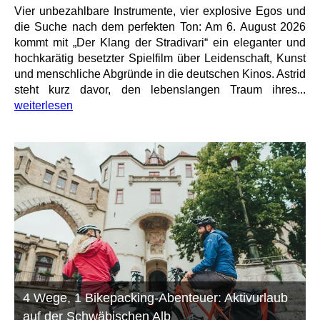
Vier unbezahlbare Instrumente, vier explosive Egos und
die Suche nach dem perfekten Ton: Am 6. August 2026
kommt mit „Der Klang der Stradivari“ ein eleganter und
hochkarätig besetzter Spielfilm über Leidenschaft, Kunst
und menschliche Abgründe in die deutschen Kinos. Astrid
steht kurz davor, den lebenslangen Traum ihres...
weiterlesen
4 Wege, 1 Bikepacking-Abenteuer: Aktivurlaub
auf der Schwäbischen Alb