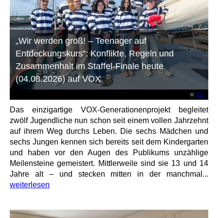
„Wir werden groß! – Teenager auf
Entdeckungskurs“: Konflikte, Regeln und
Zusammenhalt im Staffel-Finale heute
(04.08.2026) auf VOX
©
RTL
Das einzigartige VOX-Generationenprojekt begleitet
zwölf Jugendliche nun schon seit einem vollen Jahrzehnt
auf ihrem Weg durchs Leben. Die sechs Mädchen und
sechs Jungen kennen sich bereits seit dem Kindergarten
und haben vor den Augen des Publikums unzählige
Meilensteine gemeistert. Mittlerweile sind sie 13 und 14
Jahre alt – und stecken mitten in der manchmal...
weiterlesen