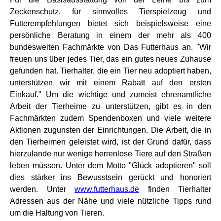
Zeckenschutz, für sinnvolles Tierspielzeug und
Futterempfehlungen bietet sich beispielsweise eine
persönliche Beratung in einem der mehr als 400
bundesweiten Fachmärkte von Das Futterhaus an. "Wir
freuen uns über jedes Tier, das ein gutes neues Zuhause
gefunden hat. Tierhalter, die ein Tier neu adoptiert haben,
unterstützen wir mit einem Rabatt auf den ersten
Einkauf." Um die wichtige und zumeist ehrenamtliche
Arbeit der Tierheime zu unterstützen, gibt es in den
Fachmärkten zudem Spendenboxen und viele weitere
Aktionen zugunsten der Einrichtungen. Die Arbeit, die in
den Tierheimen geleistet wird, ist der Grund dafür, dass
hierzulande nur wenige herrenlose Tiere auf den Straßen
leben müssen. Unter dem Motto "Glück adoptieren" soll
dies stärker ins Bewusstsein gerückt und honoriert
werden. Unter
www.futterhaus.de
finden Tierhalter
Adressen aus der Nähe und viele nützliche Tipps rund
um die Haltung von Tieren.