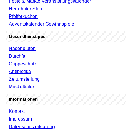
Feste & Märkte Veranstaltungskalender
Herrnhuter Stern
Pfefferkuchen
Adventskalender Gewinnspiele
Gesundheitstipps
Nasenbluten
Durchfall
Grippeschutz
Antibiotika
Zeitumstellung
Muskelkater
Informationen
Kontakt
Impressum
Datenschutzerklärung