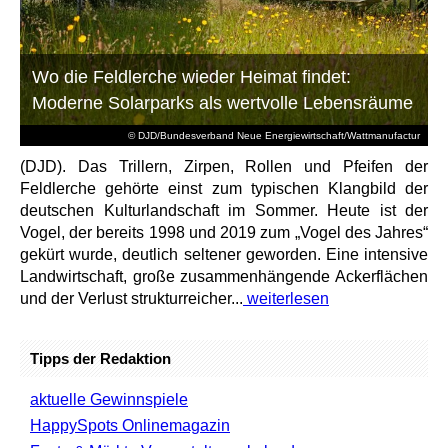
Wo die Feldlerche wieder Heimat findet:
Moderne Solarparks als wertvolle Lebensräume
© DJD/Bundesverband Neue Energiewirtschaft/Wattmanufactur
(DJD). Das Trillern, Zirpen, Rollen und Pfeifen der
Feldlerche gehörte einst zum typischen Klangbild der
deutschen Kulturlandschaft im Sommer. Heute ist der
Vogel, der bereits 1998 und 2019 zum „Vogel des Jahres“
gekürt wurde, deutlich seltener geworden. Eine intensive
Landwirtschaft, große zusammenhängende Ackerflächen
und der Verlust strukturreicher...
weiterlesen
Tipps der Redaktion
aktuelle Gewinnspiele
HappySpots Onlinemagazin