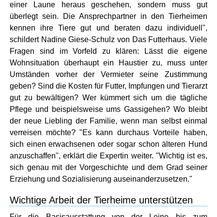
einer Laune heraus geschehen, sondern muss gut
überlegt sein. Die Ansprechpartner in den Tierheimen
kennen ihre Tiere gut und beraten dazu individuell",
schildert Nadine Giese-Schulz von Das Futterhaus. Viele
Fragen sind im Vorfeld zu klären: Lässt die eigene
Wohnsituation überhaupt ein Haustier zu, muss unter
Umständen vorher der Vermieter seine Zustimmung
geben? Sind die Kosten für Futter, Impfungen und Tierarzt
gut zu bewältigen? Wer kümmert sich um die tägliche
Pflege und beispielsweise ums Gassigehen? Wo bleibt
der neue Liebling der Familie, wenn man selbst einmal
verreisen möchte? "Es kann durchaus Vorteile haben,
sich einen erwachsenen oder sogar schon älteren Hund
anzuschaffen", erklärt die Expertin weiter. "Wichtig ist es,
sich genau mit der Vorgeschichte und dem Grad seiner
Erziehung und Sozialisierung auseinanderzusetzen."
Wichtige Arbeit der Tierheime unterstützen
Für die Basisausstattung von der Leine bis zum