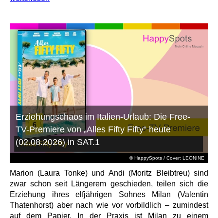
Erziehungschaos im Italien-Urlaub: Die Free-
TV-Premiere von „Alles Fifty Fifty“ heute
(02.08.2026) in SAT.1
© HappySpots / Cover: LEONINE
Marion (Laura Tonke) und Andi (Moritz Bleibtreu) sind
zwar schon seit Längerem geschieden, teilen sich die
Erziehung ihres elfjährigen Sohnes Milan (Valentin
Thatenhorst) aber nach wie vor vorbildlich – zumindest
auf dem Papier. In der Praxis ist Milan zu einem