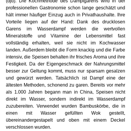
(djd). Die Kochmethode des Dampfgarens wird in der
professionellen Gastronomie schon lange geschätzt und
hält immer häufiger Einzug auch in Privathaushalte. Ihre
Vorteile liegen auf der Hand: Dank des drucklosen
Garens im Wasserdampf werden die wertvollen
Mineralstoffe und Vitamine der Lebensmittel fast
vollständig erhalten, weil sie nicht im Kochwasser
landen. Außerdem bleibt die Form knackig und die Farbe
intensiv, die Speisen behalten ihr frisches Aroma und ihre
Festigkeit. Da der Eigengeschmack der Nahrungsmittel
besser zur Geltung kommt, muss nur sparsam gesalzen
und gewürzt werden. Tatsächlich ist Dampf eine der
ältesten Methoden, schonend zu garen. Bereits vor mehr
als 1.000 Jahren begann man in China, Speisen nicht
direkt im Wasser, sondern indirekt im Wasserdampf
zuzubereiten. Verwendet wurden Bambuskörbe, die in
einen mit Wasser gefüllten Wok gestellt,
übereinandergestapelt und oben mit einem Deckel
verschlossen wurden.