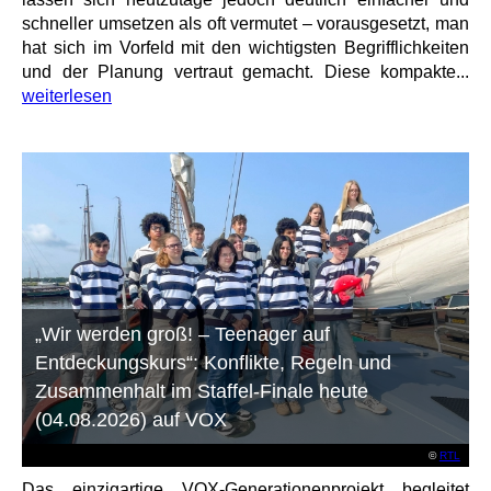
schneller umsetzen als oft vermutet – vorausgesetzt, man
hat sich im Vorfeld mit den wichtigsten Begrifflichkeiten
und der Planung vertraut gemacht. Diese kompakte...
weiterlesen
„Wir werden groß! – Teenager auf
Entdeckungskurs“: Konflikte, Regeln und
Zusammenhalt im Staffel-Finale heute
(04.08.2026) auf VOX
©
RTL
Das einzigartige VOX-Generationenprojekt begleitet