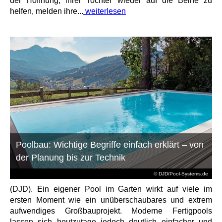
der Hoffnung, ihrer Tochter wieder auf die Beine zu
helfen, melden ihre...
weiterlesen
Poolbau: Wichtige Begriffe einfach erklärt – von
der Planung bis zur Technik
© DJD/Pool-Systems.de
(DJD). Ein eigener Pool im Garten wirkt auf viele im
ersten Moment wie ein unüberschaubares und extrem
aufwendiges Großbauprojekt. Moderne Fertigpools
lassen sich heutzutage jedoch deutlich einfacher und