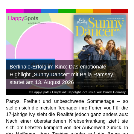
Berlinale-Erfolg im Kino: Das emotionale
Highlight „Sunny Dancer“ mit Bella Ramsey
startet am 13. August 2026
© HappySpots / Filmplakat: Capelight Pictures & Wild Bunch Germany
Partys, Freiheit und unbeschwerte Sommertage – so
stellen sich die meisten Teenager ihre Ferien vor. Für die
17-jährige Ivy sieht die Realität jedoch ganz anders aus:
Nach einer überstandenen Krebserkrankung zieht sie
sich am liebsten komplett von der Außenwelt zurück. In