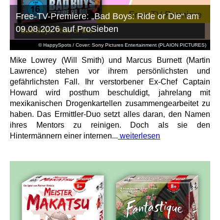
Free-TV-Premiere: „Bad Boys: Ride or Die“ am
09.08.2026 auf ProSieben
© HappySpots / Cover: Sony Pictures Entertainment (PLAION PICTURES)
Mike Lowrey (Will Smith) und Marcus Burnett (Martin
Lawrence) stehen vor ihrem persönlichsten und
gefährlichsten Fall. Ihr verstorbener Ex-Chef Captain
Howard wird posthum beschuldigt, jahrelang mit
mexikanischen Drogenkartellen zusammengearbeitet zu
haben. Das Ermittler-Duo setzt alles daran, den Namen
ihres Mentors zu reinigen. Doch als sie den
Hintermännern einer internen...
weiterlesen