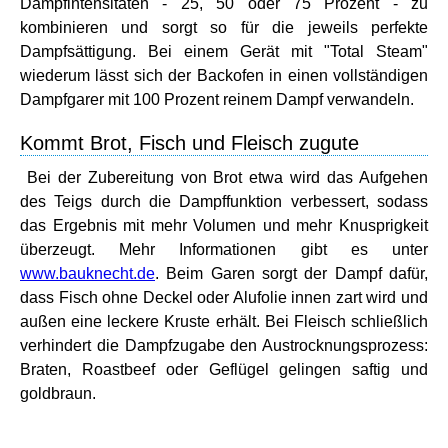
Dampfintensitäten - 25, 50 oder 75 Prozent - zu
kombinieren und sorgt so für die jeweils perfekte
Dampfsättigung. Bei einem Gerät mit "Total Steam"
wiederum lässt sich der Backofen in einen vollständigen
Dampfgarer mit 100 Prozent reinem Dampf verwandeln.
Kommt Brot, Fisch und Fleisch zugute
Bei der Zubereitung von Brot etwa wird das Aufgehen
des Teigs durch die Dampffunktion verbessert, sodass
das Ergebnis mit mehr Volumen und mehr Knusprigkeit
überzeugt. Mehr Informationen gibt es unter
www.bauknecht.de
. Beim Garen sorgt der Dampf dafür,
dass Fisch ohne Deckel oder Alufolie innen zart wird und
außen eine leckere Kruste erhält. Bei Fleisch schließlich
verhindert die Dampfzugabe den Austrocknungsprozess:
Braten, Roastbeef oder Geflügel gelingen saftig und
goldbraun.