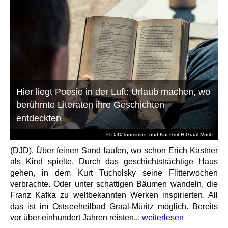
Hier liegt Poesie in der Luft: Urlaub machen, wo
berühmte Literaten ihre Geschichten
entdeckten
© DJD/Tourismus- und Kur GmbH Graal-Müritz
(DJD). Über feinen Sand laufen, wo schon Erich Kästner
als Kind spielte. Durch das geschichtsträchtige Haus
gehen, in dem Kurt Tucholsky seine Flitterwochen
verbrachte. Oder unter schattigen Bäumen wandeln, die
Franz Kafka zu weltbekannten Werken inspirierten. All
das ist im Ostseeheilbad Graal-Müritz möglich. Bereits
vor über einhundert Jahren reisten...
weiterlesen