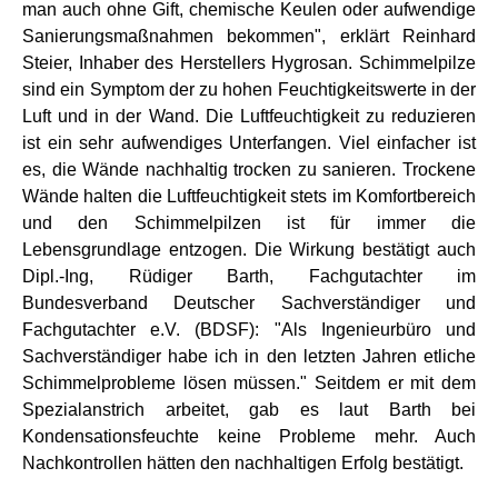
man auch ohne Gift, chemische Keulen oder aufwendige
Sanierungsmaßnahmen bekommen", erklärt Reinhard
Steier, Inhaber des Herstellers Hygrosan. Schimmelpilze
sind ein Symptom der zu hohen Feuchtigkeitswerte in der
Luft und in der Wand. Die Luftfeuchtigkeit zu reduzieren
ist ein sehr aufwendiges Unterfangen. Viel einfacher ist
es, die Wände nachhaltig trocken zu sanieren. Trockene
Wände halten die Luftfeuchtigkeit stets im Komfortbereich
und den Schimmelpilzen ist für immer die
Lebensgrundlage entzogen. Die Wirkung bestätigt auch
Dipl.-Ing, Rüdiger Barth, Fachgutachter im
Bundesverband Deutscher Sachverständiger und
Fachgutachter e.V. (BDSF): "Als Ingenieurbüro und
Sachverständiger habe ich in den letzten Jahren etliche
Schimmelprobleme lösen müssen." Seitdem er mit dem
Spezialanstrich arbeitet, gab es laut Barth bei
Kondensationsfeuchte keine Probleme mehr. Auch
Nachkontrollen hätten den nachhaltigen Erfolg bestätigt.