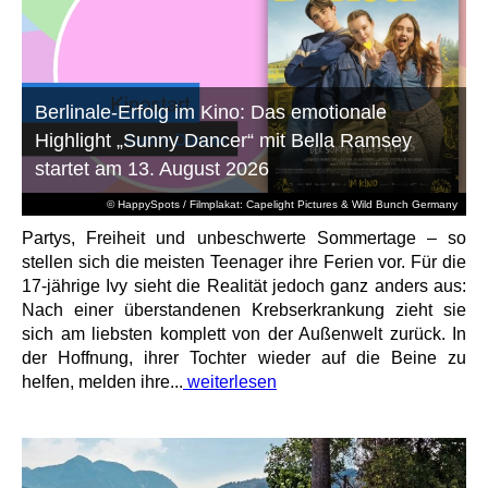
Berlinale-Erfolg im Kino: Das emotionale
Highlight „Sunny Dancer“ mit Bella Ramsey
startet am 13. August 2026
© HappySpots / Filmplakat: Capelight Pictures & Wild Bunch Germany
Partys, Freiheit und unbeschwerte Sommertage – so
stellen sich die meisten Teenager ihre Ferien vor. Für die
17-jährige Ivy sieht die Realität jedoch ganz anders aus:
Nach einer überstandenen Krebserkrankung zieht sie
sich am liebsten komplett von der Außenwelt zurück. In
der Hoffnung, ihrer Tochter wieder auf die Beine zu
helfen, melden ihre...
weiterlesen