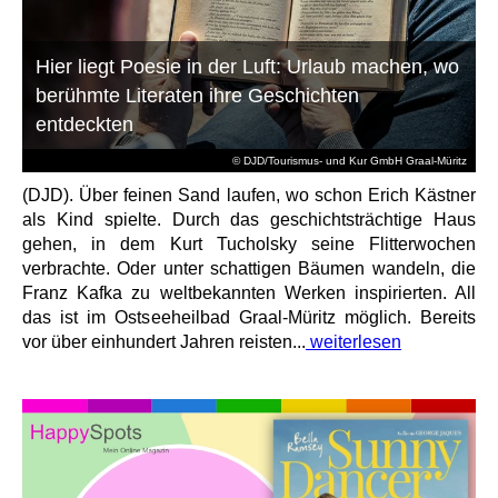
Hier liegt Poesie in der Luft: Urlaub machen, wo
berühmte Literaten ihre Geschichten
entdeckten
© DJD/Tourismus- und Kur GmbH Graal-Müritz
(DJD). Über feinen Sand laufen, wo schon Erich Kästner
als Kind spielte. Durch das geschichtsträchtige Haus
gehen, in dem Kurt Tucholsky seine Flitterwochen
verbrachte. Oder unter schattigen Bäumen wandeln, die
Franz Kafka zu weltbekannten Werken inspirierten. All
das ist im Ostseeheilbad Graal-Müritz möglich. Bereits
vor über einhundert Jahren reisten...
weiterlesen