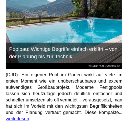
Poolbau: Wichtige Begriffe einfach erklärt – von
der Planung bis zur Technik
© DJD/Pool-Systems.de
(DJD). Ein eigener Pool im Garten wirkt auf viele im
ersten Moment wie ein unüberschaubares und extrem
aufwendiges Großbauprojekt. Moderne Fertigpools
lassen sich heutzutage jedoch deutlich einfacher und
schneller umsetzen als oft vermutet – vorausgesetzt, man
hat sich im Vorfeld mit den wichtigsten Begrifflichkeiten
und der Planung vertraut gemacht. Diese kompakte...
weiterlesen