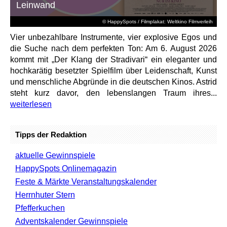
Leinwand
© HappySpots / Filmplakat: Weltkino Filmverleih
Vier unbezahlbare Instrumente, vier explosive Egos und
die Suche nach dem perfekten Ton: Am 6. August 2026
kommt mit „Der Klang der Stradivari“ ein eleganter und
hochkarätig besetzter Spielfilm über Leidenschaft, Kunst
und menschliche Abgründe in die deutschen Kinos. Astrid
steht kurz davor, den lebenslangen Traum ihres...
weiterlesen
Tipps der Redaktion
aktuelle Gewinnspiele
HappySpots Onlinemagazin
Feste & Märkte Veranstaltungskalender
Herrnhuter Stern
Pfefferkuchen
Adventskalender Gewinnspiele