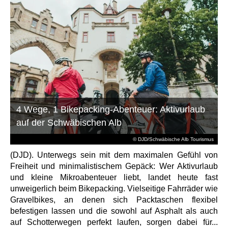
4 Wege, 1 Bikepacking-Abenteuer: Aktivurlaub
auf der Schwäbischen Alb
© DJD/Schwäbische Alb Tourismus
(DJD). Unterwegs sein mit dem maximalen Gefühl von
Freiheit und minimalistischem Gepäck: Wer Aktivurlaub
und kleine Mikroabenteuer liebt, landet heute fast
unweigerlich beim Bikepacking. Vielseitige Fahrräder wie
Gravelbikes, an denen sich Packtaschen flexibel
befestigen lassen und die sowohl auf Asphalt als auch
auf Schotterwegen perfekt laufen, sorgen dabei für...