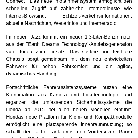
Connect". Das neue Infotainmentsystem ermöglicht den
schnellen Zugriff auf zahlreiche Internetdienste wie
Internet-Browsing, Echtzeit-Verkehrsinformationen,
aktuelle Nachrichten, Wetterinfos und Internetradio.
Im neuen Jazz kommt ein neuer 1,3-Liter-Benzinmotor
aus der "Earth Dreams Technology"-Antriebsgeneration
von Honda zum Einsatz. Das steifere und leichtere
Chassis sorgt gemeinsam mit dem neu entwickelten
Fahrwerk für hohen Fahrkomfort und ein agiles,
dynamisches Handling.
Fortschrittliche Fahrerassistenzsysteme nutzen eine
Kombination aus Kamera und Lidartechnologie und
ergänzen die umfassenden Sicherheitssysteme, die
Honda ab 2015 bei allen neuen Modellen einführt.
Hondas neue Plattform für Klein- und Kompaktmodelle
ermöglicht eine platzsparende Innenraumnutzung; so
schafft der flache Tank unter den Vordersitzen Raum