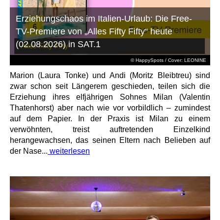
Erziehungschaos im Italien-Urlaub: Die Free-
TV-Premiere von „Alles Fifty Fifty“ heute
(02.08.2026) in SAT.1
© HappySpots / Cover: LEONINE
Marion (Laura Tonke) und Andi (Moritz Bleibtreu) sind
zwar schon seit Längerem geschieden, teilen sich die
Erziehung ihres elfjährigen Sohnes Milan (Valentin
Thatenhorst) aber nach wie vor vorbildlich – zumindest
auf dem Papier. In der Praxis ist Milan zu einem
verwöhnten, treist auftretenden Einzelkind
herangewachsen, das seinen Eltern nach Belieben auf
der Nase...
weiterlesen