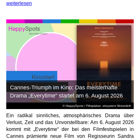
weiterlesen
Cannes-Triumph im Kino: Das meisterhafte
Drama „Everytime“ startet am 6. August 2026
© HappySpots / Filmplakat: eksystent filmverleih
Ein radikal sinnliches, atmosphärisches Drama über
Verlust, Zeit und das Unvorstellbare: Am 6. August 2026
kommt mit „Everytime“ der bei den Filmfestspielen in
Cannes prämierte neue Film von Regisseurin Sandra