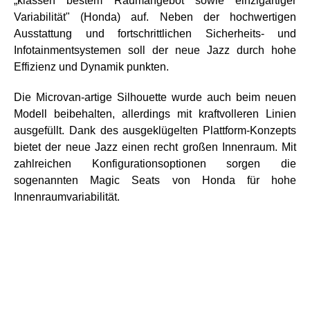
„klassen bestem Raumangebot sowie einzigartiger
Variabilität" (Honda) auf. Neben der hochwertigen
Ausstattung und fortschrittlichen Sicherheits- und
Infotainmentsystemen soll der neue Jazz durch hohe
Effizienz und Dynamik punkten.
Die Microvan-artige Silhouette wurde auch beim neuen
Modell beibehalten, allerdings mit kraftvolleren Linien
ausgefüllt. Dank des ausgeklügelten Plattform-Konzepts
bietet der neue Jazz einen recht großen Innenraum. Mit
zahlreichen Konfigurationsoptionen sorgen die
sogenannten Magic Seats von Honda für hohe
Innenraumvariabilität.