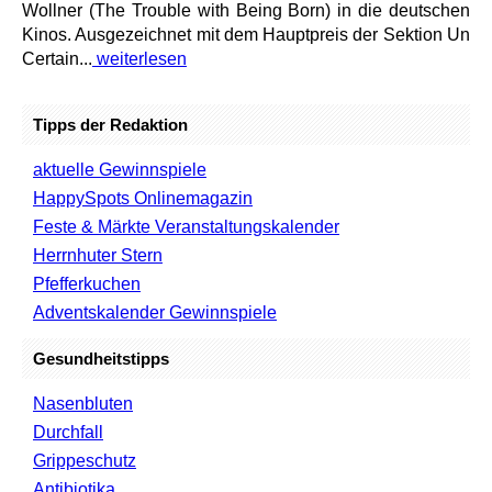
Wollner (The Trouble with Being Born) in die deutschen
Kinos. Ausgezeichnet mit dem Hauptpreis der Sektion Un
Certain...
weiterlesen
Tipps der Redaktion
aktuelle Gewinnspiele
HappySpots Onlinemagazin
Feste & Märkte Veranstaltungskalender
Herrnhuter Stern
Pfefferkuchen
Adventskalender Gewinnspiele
Gesundheitstipps
Nasenbluten
Durchfall
Grippeschutz
Antibiotika