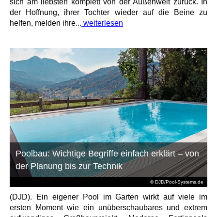
sich am liebsten komplett von der Außenwelt zurück. In
der Hoffnung, ihrer Tochter wieder auf die Beine zu
helfen, melden ihre...
weiterlesen
Poolbau: Wichtige Begriffe einfach erklärt – von
der Planung bis zur Technik
© DJD/Pool-Systems.de
(DJD). Ein eigener Pool im Garten wirkt auf viele im
ersten Moment wie ein unüberschaubares und extrem