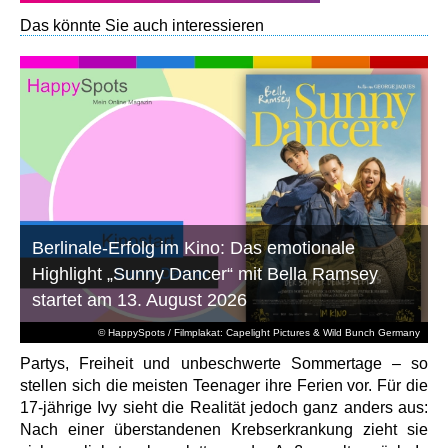
Das könnte Sie auch interessieren
Berlinale-Erfolg im Kino: Das emotionale
Highlight „Sunny Dancer“ mit Bella Ramsey
startet am 13. August 2026
© HappySpots / Filmplakat: Capelight Pictures & Wild Bunch Germany
Partys, Freiheit und unbeschwerte Sommertage – so
stellen sich die meisten Teenager ihre Ferien vor. Für die
17-jährige Ivy sieht die Realität jedoch ganz anders aus:
Nach einer überstandenen Krebserkrankung zieht sie