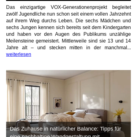
Das einzigartige VOX-Generationenprojekt begleitet
zwölf Jugendliche nun schon seit einem vollen Jahrzehnt
auf ihrem Weg durchs Leben. Die sechs Mädchen und
sechs Jungen kennen sich bereits seit dem Kindergarten
und haben vor den Augen des Publikums unzählige
Meilensteine gemeistert. Mittlerweile sind sie 13 und 14
Jahre alt – und stecken mitten in der manchmal...
weiterlesen
Das Zuhause in natürlicher Balance: Tipps für
eine nachhaltige Wandgestaltung mit