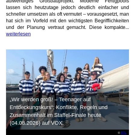
aufwendiges Großbauprojekt. Moderne Fertigpools
lassen sich heutzutage jedoch deutlich einfacher und
schneller umsetzen als oft vermutet – vorausgesetzt, man
hat sich im Vorfeld mit den wichtigsten Begrifflichkeiten
und der Planung vertraut gemacht. Diese kompakte...
weiterlesen
„Wir werden groß! – Teenager auf
Entdeckungskurs“: Konflikte, Regeln und
Zusammenhalt im Staffel-Finale heute
(04.08.2026) auf VOX
©
RTL