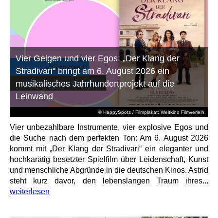
Vier Geigen und vier Egos: „Der Klang der
Stradivari“ bringt am 6. August 2026 ein
musikalisches Jahrhundertprojekt auf die
Leinwand
© HappySpots / Filmplakat: Weltkino Filmverleih
Vier unbezahlbare Instrumente, vier explosive Egos und
die Suche nach dem perfekten Ton: Am 6. August 2026
kommt mit „Der Klang der Stradivari“ ein eleganter und
hochkarätig besetzter Spielfilm über Leidenschaft, Kunst
und menschliche Abgründe in die deutschen Kinos. Astrid
steht kurz davor, den lebenslangen Traum ihres...
weiterlesen