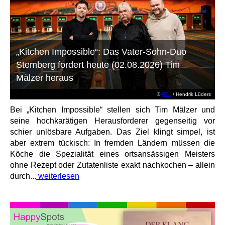
„Kitchen Impossible“: Das Vater-Sohn-Duo
Stemberg fordert heute (02.08.2026) Tim
Mälzer heraus
©
RTL
/ Hendrik Lüders
Bei „Kitchen Impossible“ stellen sich Tim Mälzer und
seine hochkarätigen Herausforderer gegenseitig vor
schier unlösbare Aufgaben. Das Ziel klingt simpel, ist
aber extrem tückisch: In fremden Ländern müssen die
Köche die Spezialität eines ortsansässigen Meisters
ohne Rezept oder Zutatenliste exakt nachkochen – allein
durch...
weiterlesen