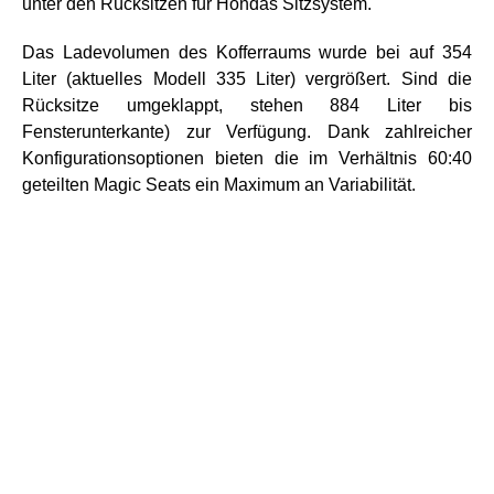
unter den Rücksitzen für Hondas Sitzsystem.
Das Ladevolumen des Kofferraums wurde bei auf 354
Liter (aktuelles Modell 335 Liter) vergrößert. Sind die
Rücksitze umgeklappt, stehen 884 Liter bis
Fensterunterkante) zur Verfügung. Dank zahlreicher
Konfigurationsoptionen bieten die im Verhältnis 60:40
geteilten Magic Seats ein Maximum an Variabilität.