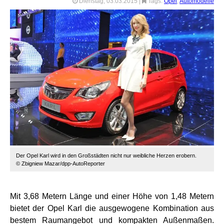
Dienstag, 03.03.2015
|
Tags:
Opel
,
Automodelle
Der Opel Karl wird in den Großstädten nicht nur weibliche Herzen erobern.
© Zbigniew Mazar/dpp-AutoReporter
Mit 3,68 Metern Länge und einer Höhe von 1,48 Metern
bietet der Opel Karl die ausgewogene Kombination aus
bestem Raumangebot und kompakten Außenmaßen.