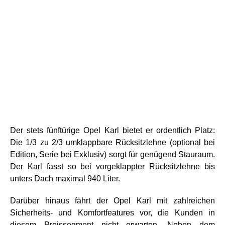
Der stets fünftürige Opel Karl bietet er ordentlich Platz:
Die 1/3 zu 2/3 umklappbare Rücksitzlehne (optional bei
Edition, Serie bei Exklusiv) sorgt für genügend Stauraum.
Der Karl fasst so bei vorgeklappter Rücksitzlehne bis
unters Dach maximal 940 Liter.
Darüber hinaus fährt der Opel Karl mit zahlreichen
Sicherheits- und Komfortfeatures vor, die Kunden in
diesem Preissegment nicht erwarten. Neben dem