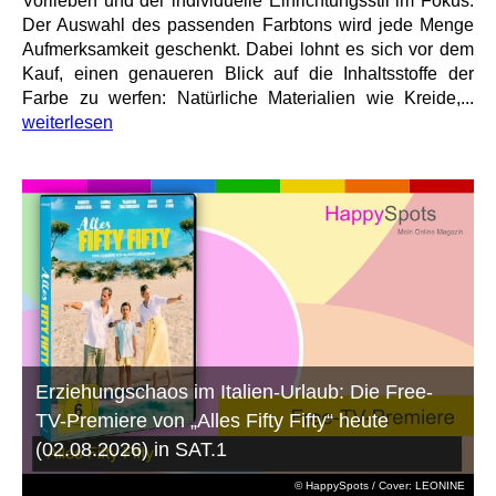
Vorlieben und der individuelle Einrichtungsstil im Fokus.
Der Auswahl des passenden Farbtons wird jede Menge
Aufmerksamkeit geschenkt. Dabei lohnt es sich vor dem
Kauf, einen genaueren Blick auf die Inhaltsstoffe der
Farbe zu werfen: Natürliche Materialien wie Kreide,...
weiterlesen
Erziehungschaos im Italien-Urlaub: Die Free-
TV-Premiere von „Alles Fifty Fifty“ heute
(02.08.2026) in SAT.1
© HappySpots / Cover: LEONINE