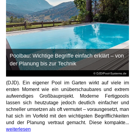
Poolbau: Wichtige Begriffe einfach erklärt – von
der Planung bis zur Technik
© DJD/Pool-Systems.de
(DJD). Ein eigener Pool im Garten wirkt auf viele im
ersten Moment wie ein unüberschaubares und extrem
aufwendiges Großbauprojekt. Moderne Fertigpools
lassen sich heutzutage jedoch deutlich einfacher und
schneller umsetzen als oft vermutet – vorausgesetzt, man
hat sich im Vorfeld mit den wichtigsten Begrifflichkeiten
und der Planung vertraut gemacht. Diese kompakte...
weiterlesen