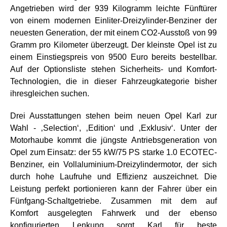
Angetrieben wird der 939 Kilogramm leichte Fünftürer
von einem modernen Einliter-Dreizylinder-Benziner der
neuesten Generation, der mit einem CO2-Ausstoß von 99
Gramm pro Kilometer überzeugt. Der kleinste Opel ist zu
einem Einstiegspreis von 9500 Euro bereits bestellbar.
Auf der Optionsliste stehen Sicherheits- und Komfort-
Technologien, die in dieser Fahrzeugkategorie bisher
ihresgleichen suchen.
Drei Ausstattungen stehen beim neuen Opel Karl zur
Wahl - ‚Selection‘, ‚Edition‘ und ‚Exklusiv‘. Unter der
Motorhaube kommt die jüngste Antriebsgeneration von
Opel zum Einsatz: der 55 kW/75 PS starke 1.0 ECOTEC-
Benziner, ein Vollaluminium-Dreizylindermotor, der sich
durch hohe Laufruhe und Effizienz auszeichnet. Die
Leistung perfekt portionieren kann der Fahrer über ein
Fünfgang-Schaltgetriebe. Zusammen mit dem auf
Komfort ausgelegten Fahrwerk und der ebenso
konfigurierten Lenkung sorgt Karl für beste