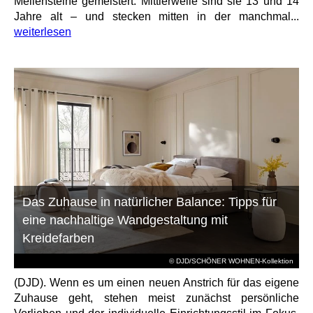
Meilensteine gemeistert. Mittlerweile sind sie 13 und 14
Jahre alt – und stecken mitten in der manchmal...
weiterlesen
Das Zuhause in natürlicher Balance: Tipps für
eine nachhaltige Wandgestaltung mit
Kreidefarben
© DJD/SCHÖNER WOHNEN-Kollektion
(DJD). Wenn es um einen neuen Anstrich für das eigene
Zuhause geht, stehen meist zunächst persönliche