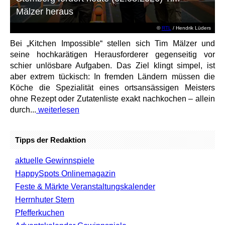
Mälzer heraus
©
RTL
/ Hendrik Lüders
Bei „Kitchen Impossible“ stellen sich Tim Mälzer und
seine hochkarätigen Herausforderer gegenseitig vor
schier unlösbare Aufgaben. Das Ziel klingt simpel, ist
aber extrem tückisch: In fremden Ländern müssen die
Köche die Spezialität eines ortsansässigen Meisters
ohne Rezept oder Zutatenliste exakt nachkochen – allein
durch...
weiterlesen
Tipps der Redaktion
aktuelle Gewinnspiele
HappySpots Onlinemagazin
Feste & Märkte Veranstaltungskalender
Herrnhuter Stern
Pfefferkuchen