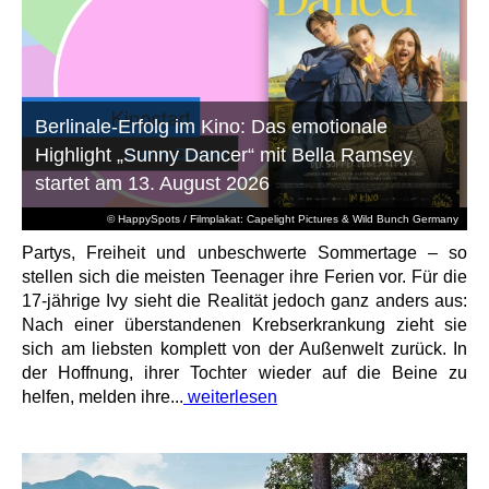
Berlinale-Erfolg im Kino: Das emotionale
Highlight „Sunny Dancer“ mit Bella Ramsey
startet am 13. August 2026
© HappySpots / Filmplakat: Capelight Pictures & Wild Bunch Germany
Partys, Freiheit und unbeschwerte Sommertage – so
stellen sich die meisten Teenager ihre Ferien vor. Für die
17-jährige Ivy sieht die Realität jedoch ganz anders aus:
Nach einer überstandenen Krebserkrankung zieht sie
sich am liebsten komplett von der Außenwelt zurück. In
der Hoffnung, ihrer Tochter wieder auf die Beine zu
helfen, melden ihre...
weiterlesen