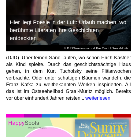
Hier liegt Poesie in der Luft: Urlaub machen, wo
berühmte Literaten ihre Geschichten
entdeckten
© DJD/Tourismus- und Kur GmbH Graal-Müritz
(DJD). Über feinen Sand laufen, wo schon Erich Kästner
als Kind spielte. Durch das geschichtsträchtige Haus
gehen, in dem Kurt Tucholsky seine Flitterwochen
verbrachte. Oder unter schattigen Bäumen wandeln, die
Franz Kafka zu weltbekannten Werken inspirierten. All
das ist im Ostseeheilbad Graal-Müritz möglich. Bereits
vor über einhundert Jahren reisten...
weiterlesen