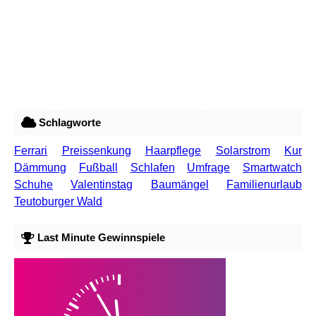
Schlagworte
Ferrari
Preissenkung
Haarpflege
Solarstrom
Kur
Dämmung
Fußball
Schlafen
Umfrage
Smartwatch
Schuhe
Valentinstag
Baumängel
Familienurlaub
Teutoburger Wald
Last Minute Gewinnspiele