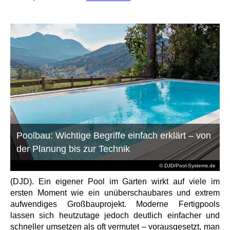
Poolbau: Wichtige Begriffe einfach erklärt – von
der Planung bis zur Technik
© DJD/Pool-Systems.de
(DJD). Ein eigener Pool im Garten wirkt auf viele im
ersten Moment wie ein unüberschaubares und extrem
aufwendiges Großbauprojekt. Moderne Fertigpools
lassen sich heutzutage jedoch deutlich einfacher und
schneller umsetzen als oft vermutet – vorausgesetzt, man