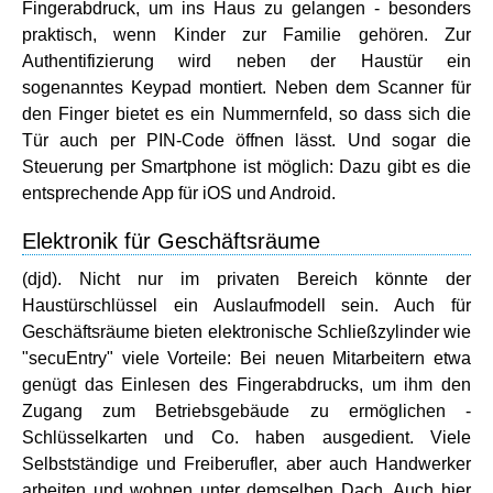
Fingerabdruck, um ins Haus zu gelangen - besonders
praktisch, wenn Kinder zur Familie gehören. Zur
Authentifizierung wird neben der Haustür ein
sogenanntes Keypad montiert. Neben dem Scanner für
den Finger bietet es ein Nummernfeld, so dass sich die
Tür auch per PIN-Code öffnen lässt. Und sogar die
Steuerung per Smartphone ist möglich: Dazu gibt es die
entsprechende App für iOS und Android.
Elektronik für Geschäftsräume
(djd). Nicht nur im privaten Bereich könnte der
Haustürschlüssel ein Auslaufmodell sein. Auch für
Geschäftsräume bieten elektronische Schließzylinder wie
"secuEntry" viele Vorteile: Bei neuen Mitarbeitern etwa
genügt das Einlesen des Fingerabdrucks, um ihm den
Zugang zum Betriebsgebäude zu ermöglichen -
Schlüsselkarten und Co. haben ausgedient. Viele
Selbstständige und Freiberufler, aber auch Handwerker
arbeiten und wohnen unter demselben Dach. Auch hier