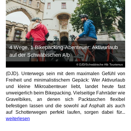
4 Wege, 1 Bikepacking-Abenteuer: Aktivurlaub
auf der Schwäbischen Alb
© DJD/Schwäbische Alb Tourismus
(DJD). Unterwegs sein mit dem maximalen Gefühl von
Freiheit und minimalistischem Gepäck: Wer Aktivurlaub
und kleine Mikroabenteuer liebt, landet heute fast
unweigerlich beim Bikepacking. Vielseitige Fahrräder wie
Gravelbikes, an denen sich Packtaschen flexibel
befestigen lassen und die sowohl auf Asphalt als auch
auf Schotterwegen perfekt laufen, sorgen dabei für...
weiterlesen