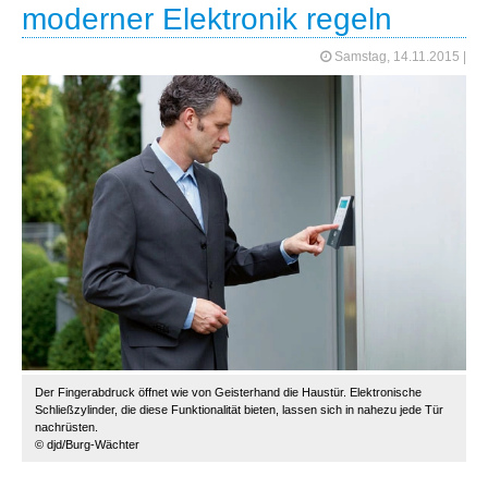
moderner Elektronik regeln
Samstag, 14.11.2015
|
Der Fingerabdruck öffnet wie von Geisterhand die Haustür. Elektronische
Schließzylinder, die diese Funktionalität bieten, lassen sich in nahezu jede Tür
nachrüsten.
© djd/Burg-Wächter