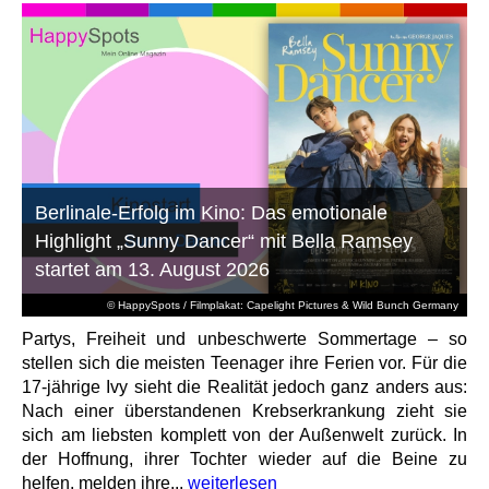
Berlinale-Erfolg im Kino: Das emotionale
Highlight „Sunny Dancer“ mit Bella Ramsey
startet am 13. August 2026
© HappySpots / Filmplakat: Capelight Pictures & Wild Bunch Germany
Partys, Freiheit und unbeschwerte Sommertage – so
stellen sich die meisten Teenager ihre Ferien vor. Für die
17-jährige Ivy sieht die Realität jedoch ganz anders aus:
Nach einer überstandenen Krebserkrankung zieht sie
sich am liebsten komplett von der Außenwelt zurück. In
der Hoffnung, ihrer Tochter wieder auf die Beine zu
helfen, melden ihre...
weiterlesen