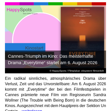
Cannes-Triumph im Kino: Das meisterhafte
Drama „Everytime“ startet am 6. August 2026
© HappySpots / Filmplakat: eksystent filmverleih
Ein radikal sinnliches, atmosphärisches Drama über
Verlust, Zeit und das Unvorstellbare: Am 6. August 2026
kommt mit „Everytime“ der bei den Filmfestspielen in
Cannes prämierte neue Film von Regisseurin Sandra
Wollner (The Trouble with Being Born) in die deutschen
Kinos. Ausgezeichnet mit dem Hauptpreis der Sektion Un