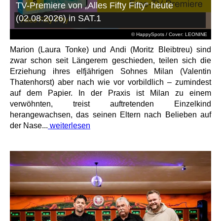
TV-Premiere von „Alles Fifty Fifty“ heute
(02.08.2026) in SAT.1
© HappySpots / Cover: LEONINE
Marion (Laura Tonke) und Andi (Moritz Bleibtreu) sind
zwar schon seit Längerem geschieden, teilen sich die
Erziehung ihres elfjährigen Sohnes Milan (Valentin
Thatenhorst) aber nach wie vor vorbildlich – zumindest
auf dem Papier. In der Praxis ist Milan zu einem
verwöhnten, treist auftretenden Einzelkind
herangewachsen, das seinen Eltern nach Belieben auf
der Nase...
weiterlesen