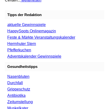
Certain...
weiterlesen
Tipps der Redaktion
aktuelle Gewinnspiele
HappySpots Onlinemagazin
Feste & Märkte Veranstaltungskalender
Herrnhuter Stern
Pfefferkuchen
Adventskalender Gewinnspiele
Gesundheitstipps
Nasenbluten
Durchfall
Grippeschutz
Antibiotika
Zeitumstellung
Muskelkater