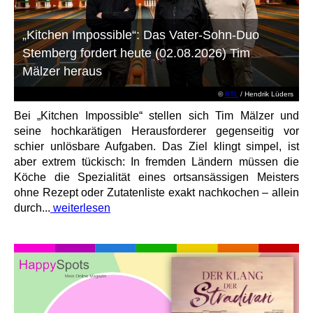
„Kitchen Impossible“: Das Vater-Sohn-Duo
Stemberg fordert heute (02.08.2026) Tim
Mälzer heraus
©
RTL
/ Hendrik Lüders
Bei „Kitchen Impossible“ stellen sich Tim Mälzer und
seine hochkarätigen Herausforderer gegenseitig vor
schier unlösbare Aufgaben. Das Ziel klingt simpel, ist
aber extrem tückisch: In fremden Ländern müssen die
Köche die Spezialität eines ortsansässigen Meisters
ohne Rezept oder Zutatenliste exakt nachkochen – allein
durch...
weiterlesen