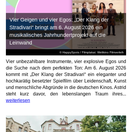
Vier Geigen und vier Egos: „Der Klang der
Stradivari“ bringt am 6. August 2026 ein
musikalisches Jahrhundertprojekt auf die
Leinwand
© HappySpots / Filmplakat: Weltkino Filmverleih
Vier unbezahlbare Instrumente, vier explosive Egos und
die Suche nach dem perfekten Ton: Am 6. August 2026
kommt mit „Der Klang der Stradivari“ ein eleganter und
hochkarätig besetzter Spielfilm über Leidenschaft, Kunst
und menschliche Abgründe in die deutschen Kinos. Astrid
steht kurz davor, den lebenslangen Traum ihres...
weiterlesen