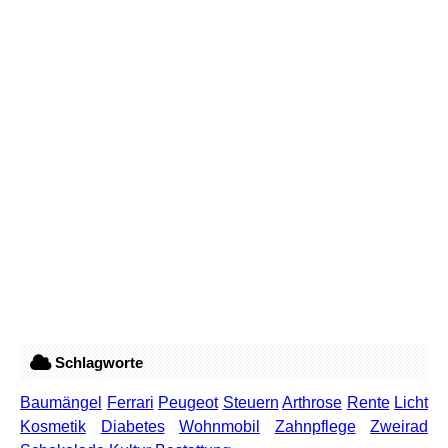
Schlagworte
Baumängel
Ferrari
Peugeot
Steuern
Arthrose
Rente
Licht
Kosmetik
Diabetes
Wohnmobil
Zahnpflege
Zweirad