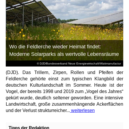
Wo die Feldlerche wieder Heimat findet:
Moderne Solarparks als wertvolle Lebensräume
© DJD/Bundesverband Neue Energiewirtschaft/Wattmanufactur
(DJD). Das Trillern, Zirpen, Rollen und Pfeifen der
Feldlerche gehörte einst zum typischen Klangbild der
deutschen Kulturlandschaft im Sommer. Heute ist der
Vogel, der bereits 1998 und 2019 zum „Vogel des Jahres“
gekürt wurde, deutlich seltener geworden. Eine intensive
Landwirtschaft, große zusammenhängende Ackerflächen
und der Verlust strukturreicher...
weiterlesen
Tipps der Redaktion