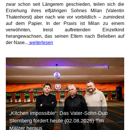
zwar schon seit Längerem geschieden, teilen sich die
Erziehung ihres elfjährigen Sohnes Milan (Valentin
Thatenhorst) aber nach wie vor vorbildlich – zumindest
auf dem Papier. In der Praxis ist Milan zu einem
verwöhnten, treist auftretenden Einzelkind
herangewachsen, das seinen Eltern nach Belieben auf
der Nase...
weiterlesen
„Kitchen Impossible“: Das Vater-Sohn-Duo
Stemberg fordert heute (02.08.2026) Tim
Mälzer heraus