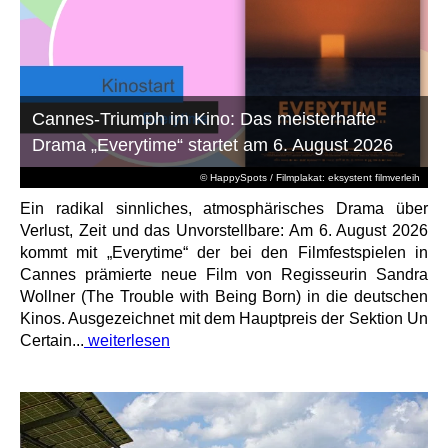
Cannes-Triumph im Kino: Das meisterhafte
Drama „Everytime“ startet am 6. August 2026
© HappySpots / Filmplakat: eksystent filmverleih
Ein radikal sinnliches, atmosphärisches Drama über
Verlust, Zeit und das Unvorstellbare: Am 6. August 2026
kommt mit „Everytime“ der bei den Filmfestspielen in
Cannes prämierte neue Film von Regisseurin Sandra
Wollner (The Trouble with Being Born) in die deutschen
Kinos. Ausgezeichnet mit dem Hauptpreis der Sektion Un
Certain...
weiterlesen