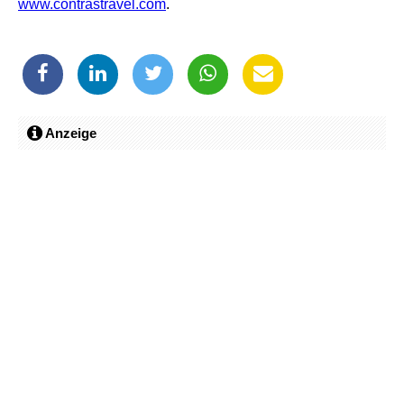
www.contrastravel.com
.
Anzeige