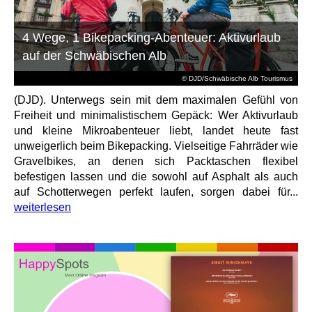
4 Wege, 1 Bikepacking-Abenteuer: Aktivurlaub
auf der Schwäbischen Alb
© DJD/Schwäbische Alb Tourismus
(DJD). Unterwegs sein mit dem maximalen Gefühl von
Freiheit und minimalistischem Gepäck: Wer Aktivurlaub
und kleine Mikroabenteuer liebt, landet heute fast
unweigerlich beim Bikepacking. Vielseitige Fahrräder wie
Gravelbikes, an denen sich Packtaschen flexibel
befestigen lassen und die sowohl auf Asphalt als auch
auf Schotterwegen perfekt laufen, sorgen dabei für...
weiterlesen