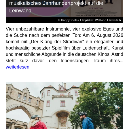
musikalisches Jahrhundertprojekt auf die
Leinwand
© HappySpots / Filmplakat: Weltkino Filmverleih
Vier unbezahlbare Instrumente, vier explosive Egos und
die Suche nach dem perfekten Ton: Am 6. August 2026
kommt mit „Der Klang der Stradivari“ ein eleganter und
hochkarätig besetzter Spielfilm über Leidenschaft, Kunst
und menschliche Abgründe in die deutschen Kinos. Astrid
steht kurz davor, den lebenslangen Traum ihres...
weiterlesen