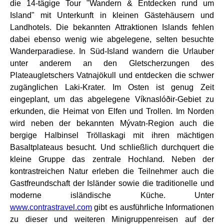
die 14-tägige Tour "Wandern & Entdecken rund um
Island" mit Unterkunft in kleinen Gästehäusern und
Landhotels. Die bekannten Attraktionen Islands fehlen
dabei ebenso wenig wie abgelegene, selten besuchte
Wanderparadiese. In Süd-Island wandern die Urlauber
unter anderem an den Gletscherzungen des
Plateaugletschers Vatnajökull und entdecken die schwer
zugänglichen Laki-Krater. Im Osten ist genug Zeit
eingeplant, um das abgelegene Víknaslóðir-Gebiet zu
erkunden, die Heimat von Elfen und Trollen. Im Norden
wird neben der bekannten Mývatn-Region auch die
bergige Halbinsel Tröllaskagi mit ihren mächtigen
Basaltplateaus besucht. Und schließlich durchquert die
kleine Gruppe das zentrale Hochland. Neben der
kontrastreichen Natur erleben die Teilnehmer auch die
Gastfreundschaft der Isländer sowie die traditionelle und
moderne isländische Küche. Unter
www.contrastravel.com
gibt es ausführliche Informationen
zu dieser und weiteren Minigruppenreisen auf der