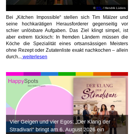
©
RTL
/ Hendrik Lüders
Bei „Kitchen Impossible“ stellen sich Tim Mälzer und
seine hochkarätigen Herausforderer gegenseitig vor
schier unlösbare Aufgaben. Das Ziel klingt simpel, ist
aber extrem tückisch: In fremden Ländern müssen die
Köche die Spezialität eines ortsansässigen Meisters
ohne Rezept oder Zutatenliste exakt nachkochen – allein
durch...
weiterlesen
Vier Geigen und vier Egos: „Der Klang der
Stradivari“ bringt am 6. August 2026 ein