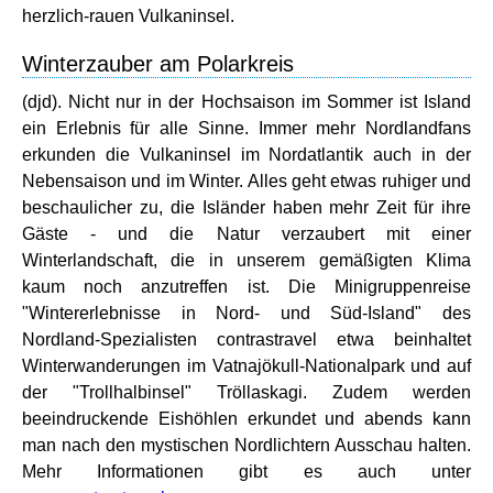
herzlich-rauen Vulkaninsel.
Winterzauber am Polarkreis
(djd). Nicht nur in der Hochsaison im Sommer ist Island
ein Erlebnis für alle Sinne. Immer mehr Nordlandfans
erkunden die Vulkaninsel im Nordatlantik auch in der
Nebensaison und im Winter. Alles geht etwas ruhiger und
beschaulicher zu, die Isländer haben mehr Zeit für ihre
Gäste - und die Natur verzaubert mit einer
Winterlandschaft, die in unserem gemäßigten Klima
kaum noch anzutreffen ist. Die Minigruppenreise
"Wintererlebnisse in Nord- und Süd-Island" des
Nordland-Spezialisten contrastravel etwa beinhaltet
Winterwanderungen im Vatnajökull-Nationalpark und auf
der "Trollhalbinsel" Tröllaskagi. Zudem werden
beeindruckende Eishöhlen erkundet und abends kann
man nach den mystischen Nordlichtern Ausschau halten.
Mehr Informationen gibt es auch unter