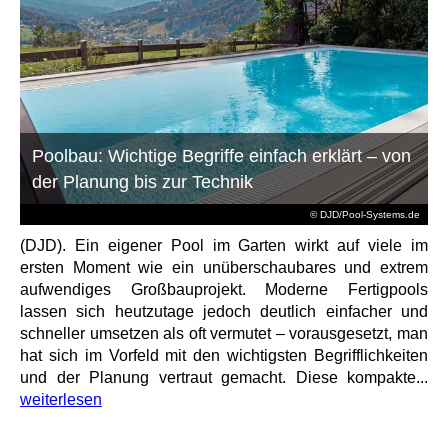
Poolbau: Wichtige Begriffe einfach erklärt – von
der Planung bis zur Technik
© DJD/Pool-Systems.de
(DJD). Ein eigener Pool im Garten wirkt auf viele im
ersten Moment wie ein unüberschaubares und extrem
aufwendiges Großbauprojekt. Moderne Fertigpools
lassen sich heutzutage jedoch deutlich einfacher und
schneller umsetzen als oft vermutet – vorausgesetzt, man
hat sich im Vorfeld mit den wichtigsten Begrifflichkeiten
und der Planung vertraut gemacht. Diese kompakte...
weiterlesen