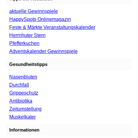
aktuelle Gewinnspiele
HappySpots Onlinemagazin
Feste & Märkte Veranstaltungskalender
Herrnhuter Stern
Pfefferkuchen
Adventskalender Gewinnspiele
Gesundheitstipps
Nasenbluten
Durchfall
Grippeschutz
Antibiotika
Zeitumstellung
Muskelkater
Informationen