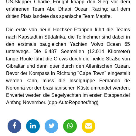
US-Skipper Charlie Enright knapp den Sieg vor dem
erfahrenen Team Abu Dhabi Ocean Racing; auf dem
dritten Platz landete das spanische Team Mapfre.
Die erste von neun Hochsee-Etappen führt die Teams
nach Kapstadt in Südafrika, die Teilnehmer sind dabei in
den erstmals baugleichen Yachten Volvo Ocean 65
unterwegs. Die 6.487 Seemeilen (12.014 Kilometer)
lange Route führt die Crews durch die heikle Straße von
Gibraltar und dann quer durch den Atlantischen Ozean.
Bevor der Kompass in Richtung "Cape Town" eingestellt
werden kann, muss die Inselgruppe Fernando de
Noronha vor der brasilianischen Küste umrundet werden.
Erwartet werden die Segelyachten im ersten Etappenziel
Anfang November. (dpp-AutoReporter/hhg)