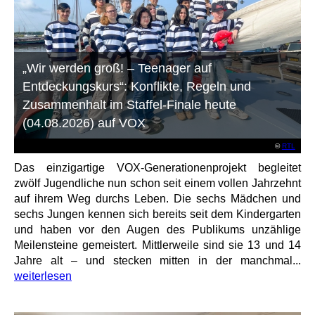
„Wir werden groß! – Teenager auf
Entdeckungskurs“: Konflikte, Regeln und
Zusammenhalt im Staffel-Finale heute
(04.08.2026) auf VOX
©
RTL
Das einzigartige VOX-Generationenprojekt begleitet
zwölf Jugendliche nun schon seit einem vollen Jahrzehnt
auf ihrem Weg durchs Leben. Die sechs Mädchen und
sechs Jungen kennen sich bereits seit dem Kindergarten
und haben vor den Augen des Publikums unzählige
Meilensteine gemeistert. Mittlerweile sind sie 13 und 14
Jahre alt – und stecken mitten in der manchmal...
weiterlesen