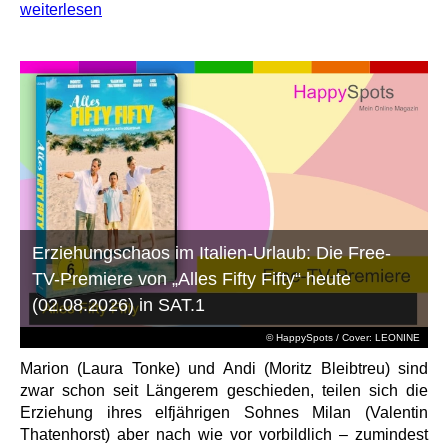
weiterlesen
Erziehungschaos im Italien-Urlaub: Die Free-
TV-Premiere von „Alles Fifty Fifty“ heute
(02.08.2026) in SAT.1
© HappySpots / Cover: LEONINE
Marion (Laura Tonke) und Andi (Moritz Bleibtreu) sind
zwar schon seit Längerem geschieden, teilen sich die
Erziehung ihres elfjährigen Sohnes Milan (Valentin
Thatenhorst) aber nach wie vor vorbildlich – zumindest