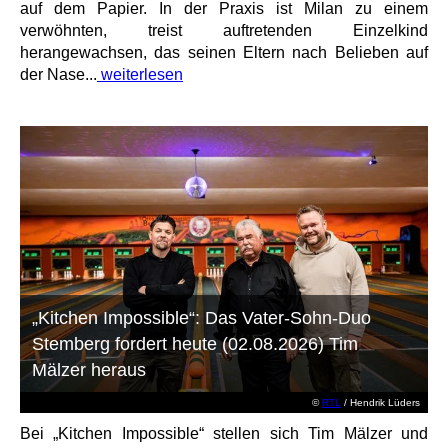
auf dem Papier. In der Praxis ist Milan zu einem
verwöhnten, treist auftretenden Einzelkind
herangewachsen, das seinen Eltern nach Belieben auf
der Nase...
weiterlesen
„Kitchen Impossible“: Das Vater-Sohn-Duo
Stemberg fordert heute (02.08.2026) Tim
Mälzer heraus
©
RTL
/ Hendrik Lüders
Bei „Kitchen Impossible“ stellen sich Tim Mälzer und