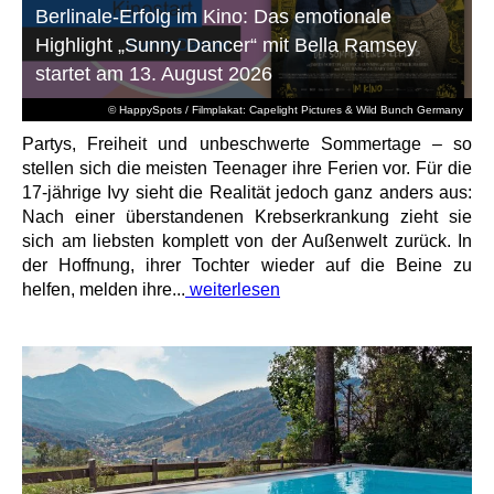
Berlinale-Erfolg im Kino: Das emotionale
Highlight „Sunny Dancer“ mit Bella Ramsey
startet am 13. August 2026
© HappySpots / Filmplakat: Capelight Pictures & Wild Bunch Germany
Partys, Freiheit und unbeschwerte Sommertage – so
stellen sich die meisten Teenager ihre Ferien vor. Für die
17-jährige Ivy sieht die Realität jedoch ganz anders aus:
Nach einer überstandenen Krebserkrankung zieht sie
sich am liebsten komplett von der Außenwelt zurück. In
der Hoffnung, ihrer Tochter wieder auf die Beine zu
helfen, melden ihre...
weiterlesen