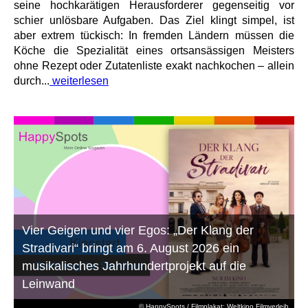
seine hochkarätigen Herausforderer gegenseitig vor
schier unlösbare Aufgaben. Das Ziel klingt simpel, ist
aber extrem tückisch: In fremden Ländern müssen die
Köche die Spezialität eines ortsansässigen Meisters
ohne Rezept oder Zutatenliste exakt nachkochen – allein
durch...
weiterlesen
Vier Geigen und vier Egos: „Der Klang der
Stradivari“ bringt am 6. August 2026 ein
musikalisches Jahrhundertprojekt auf die
Leinwand
© HappySpots / Filmplakat: Weltkino Filmverleih