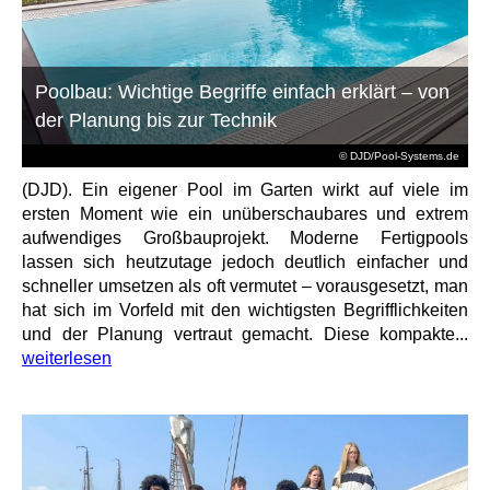
Poolbau: Wichtige Begriffe einfach erklärt – von
der Planung bis zur Technik
© DJD/Pool-Systems.de
(DJD). Ein eigener Pool im Garten wirkt auf viele im
ersten Moment wie ein unüberschaubares und extrem
aufwendiges Großbauprojekt. Moderne Fertigpools
lassen sich heutzutage jedoch deutlich einfacher und
schneller umsetzen als oft vermutet – vorausgesetzt, man
hat sich im Vorfeld mit den wichtigsten Begrifflichkeiten
und der Planung vertraut gemacht. Diese kompakte...
weiterlesen