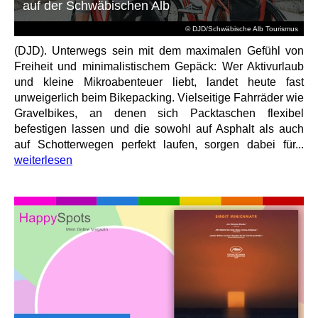
auf der Schwäbischen Alb
© DJD/Schwäbische Alb Tourismus
(DJD). Unterwegs sein mit dem maximalen Gefühl von
Freiheit und minimalistischem Gepäck: Wer Aktivurlaub
und kleine Mikroabenteuer liebt, landet heute fast
unweigerlich beim Bikepacking. Vielseitige Fahrräder wie
Gravelbikes, an denen sich Packtaschen flexibel
befestigen lassen und die sowohl auf Asphalt als auch
auf Schotterwegen perfekt laufen, sorgen dabei für...
weiterlesen