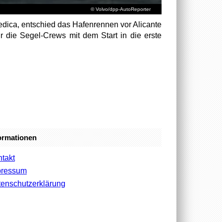
© Volvo/dpp-AutoReporter
medica, entschied das Hafenrennen vor Alicante
 die Segel-Crews mit dem Start in die erste
ormationen
takt
pressum
enschutzerklärung