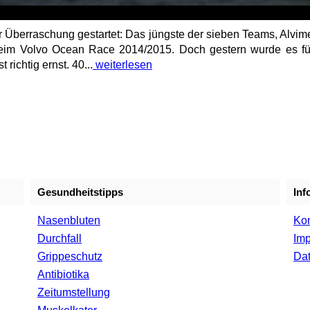
ner Überraschung gestartet: Das jüngste der sieben Teams, Alvi
 beim Volvo Ocean Race 2014/2015. Doch gestern wurde es für
richtig ernst. 40...
weiterlesen
Gesundheitstipps
Inf
Nasenbluten
Kon
Durchfall
Im
Grippeschutz
Dat
Antibiotika
Zeitumstellung