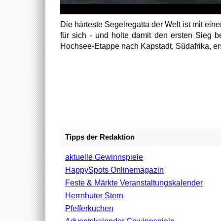
Die härteste Segelregatta der Welt ist mit ei
für sich - und holte damit den ersten Sieg
Hochsee-Etappe nach Kapstadt, Südafrika, erst 
Tipps der Redaktion
aktuelle Gewinnspiele
HappySpots Onlinemagazin
Feste & Märkte Veranstaltungskalender
Herrnhuter Stern
Pfefferkuchen