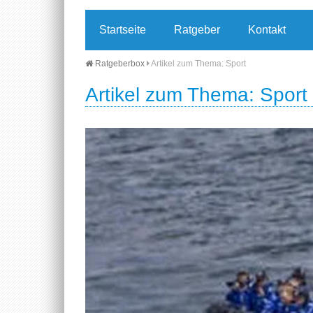
Startseite
Ratgeber
Kontakt
Ratgeberbox
Artikel zum Thema: Sport
Artikel zum Thema: Sport