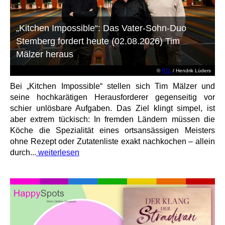
„Kitchen Impossible“: Das Vater-Sohn-Duo
Stemberg fordert heute (02.08.2026) Tim
Mälzer heraus
©
RTL
/ Hendrik Lüders
Bei „Kitchen Impossible“ stellen sich Tim Mälzer und
seine hochkarätigen Herausforderer gegenseitig vor
schier unlösbare Aufgaben. Das Ziel klingt simpel, ist
aber extrem tückisch: In fremden Ländern müssen die
Köche die Spezialität eines ortsansässigen Meisters
ohne Rezept oder Zutatenliste exakt nachkochen – allein
durch...
weiterlesen