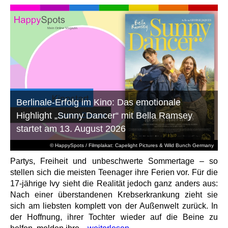
Berlinale-Erfolg im Kino: Das emotionale
Highlight „Sunny Dancer“ mit Bella Ramsey
startet am 13. August 2026
© HappySpots / Filmplakat: Capelight Pictures & Wild Bunch Germany
Partys, Freiheit und unbeschwerte Sommertage – so
stellen sich die meisten Teenager ihre Ferien vor. Für die
17-jährige Ivy sieht die Realität jedoch ganz anders aus:
Nach einer überstandenen Krebserkrankung zieht sie
sich am liebsten komplett von der Außenwelt zurück. In
der Hoffnung, ihrer Tochter wieder auf die Beine zu