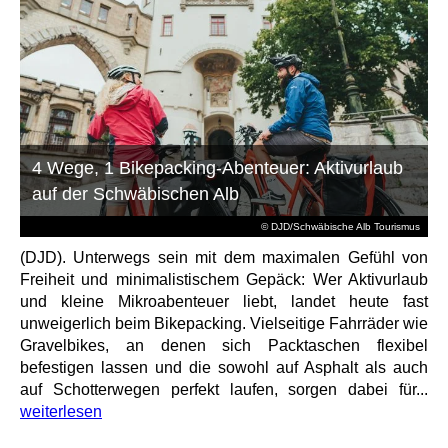
4 Wege, 1 Bikepacking-Abenteuer: Aktivurlaub
auf der Schwäbischen Alb
© DJD/Schwäbische Alb Tourismus
(DJD). Unterwegs sein mit dem maximalen Gefühl von
Freiheit und minimalistischem Gepäck: Wer Aktivurlaub
und kleine Mikroabenteuer liebt, landet heute fast
unweigerlich beim Bikepacking. Vielseitige Fahrräder wie
Gravelbikes, an denen sich Packtaschen flexibel
befestigen lassen und die sowohl auf Asphalt als auch
auf Schotterwegen perfekt laufen, sorgen dabei für...
weiterlesen