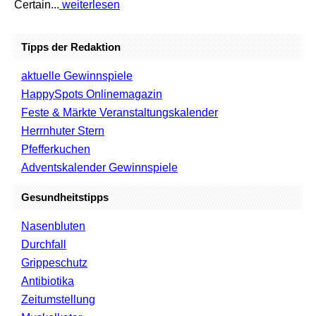
Certain...
weiterlesen
Tipps der Redaktion
aktuelle Gewinnspiele
HappySpots Onlinemagazin
Feste & Märkte Veranstaltungskalender
Herrnhuter Stern
Pfefferkuchen
Adventskalender Gewinnspiele
Gesundheitstipps
Nasenbluten
Durchfall
Grippeschutz
Antibiotika
Zeitumstellung