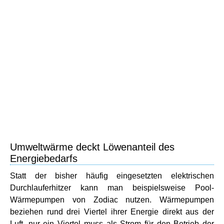
Umweltwärme deckt Löwenanteil des
Energiebedarfs
Statt der bisher häufig eingesetzten elektrischen
Durchlauferhitzer kann man beispielsweise Pool-
Wärmepumpen von Zodiac nutzen. Wärmepumpen
beziehen rund drei Viertel ihrer Energie direkt aus der
Luft, nur ein Viertel muss als Strom für den Betrieb der