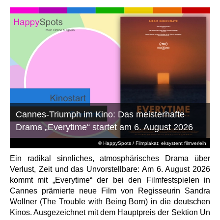
Cannes-Triumph im Kino: Das meisterhafte
Drama „Everytime“ startet am 6. August 2026
© HappySpots / Filmplakat: eksystent filmverleih
Ein radikal sinnliches, atmosphärisches Drama über
Verlust, Zeit und das Unvorstellbare: Am 6. August 2026
kommt mit „Everytime“ der bei den Filmfestspielen in
Cannes prämierte neue Film von Regisseurin Sandra
Wollner (The Trouble with Being Born) in die deutschen
Kinos. Ausgezeichnet mit dem Hauptpreis der Sektion Un