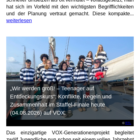
hat sich im Vorfeld mit den wichtigsten Begrifflichkeiten
und der Planung vertraut gemacht. Diese kompakte...
weiterlesen
„Wir werden groß! – Teenager auf
Entdeckungskurs“: Konflikte, Regeln und
Zusammenhalt im Staffel-Finale heute
(04.08.2026) auf VOX
©
RTL
Das einzigartige VOX-Generationenprojekt begleitet
zwölf Jugendliche nun schon seit einem vollen Jahrzehnt