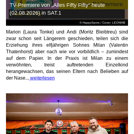
TV-Premiere von „Alles Fifty Fifty“ heute
(02.08.2026) in SAT.1
© HappySpots / Cover: LEONINE
Marion (Laura Tonke) und Andi (Moritz Bleibtreu) sind
zwar schon seit Längerem geschieden, teilen sich die
Erziehung ihres elfjährigen Sohnes Milan (Valentin
Thatenhorst) aber nach wie vor vorbildlich – zumindest
auf dem Papier. In der Praxis ist Milan zu einem
verwöhnten, treist auftretenden Einzelkind
herangewachsen, das seinen Eltern nach Belieben auf
der Nase...
weiterlesen