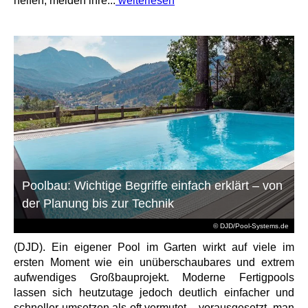
helfen, melden ihre...
weiterlesen
Poolbau: Wichtige Begriffe einfach erklärt – von
der Planung bis zur Technik
© DJD/Pool-Systems.de
(DJD). Ein eigener Pool im Garten wirkt auf viele im
ersten Moment wie ein unüberschaubares und extrem
aufwendiges Großbauprojekt. Moderne Fertigpools
lassen sich heutzutage jedoch deutlich einfacher und
schneller umsetzen als oft vermutet – vorausgesetzt, man