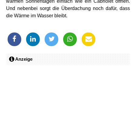
warmen Sonnentagen einfach wie ein Cabriolet öffnen.
Und nebenbei sorgt die Überdachung noch dafür, dass
die Wärme im Wasser bleibt.
Anzeige