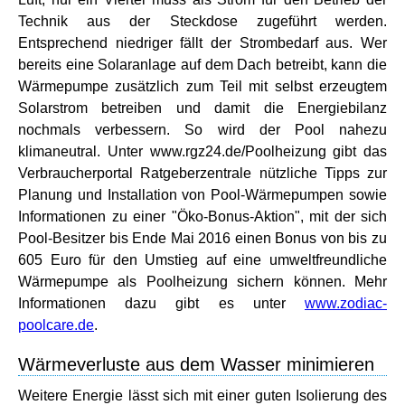
Technik aus der Steckdose zugeführt werden.
Entsprechend niedriger fällt der Strombedarf aus. Wer
bereits eine Solaranlage auf dem Dach betreibt, kann die
Wärmepumpe zusätzlich zum Teil mit selbst erzeugtem
Solarstrom betreiben und damit die Energiebilanz
nochmals verbessern. So wird der Pool nahezu
klimaneutral. Unter www.rgz24.de/Poolheizung gibt das
Verbraucherportal Ratgeberzentrale nützliche Tipps zur
Planung und Installation von Pool-Wärmepumpen sowie
Informationen zu einer "Öko-Bonus-Aktion", mit der sich
Pool-Besitzer bis Ende Mai 2016 einen Bonus von bis zu
605 Euro für den Umstieg auf eine umweltfreundliche
Wärmepumpe als Poolheizung sichern können. Mehr
Informationen dazu gibt es unter
www.zodiac-
poolcare.de
.
Wärmeverluste aus dem Wasser minimieren
Weitere Energie lässt sich mit einer guten Isolierung des