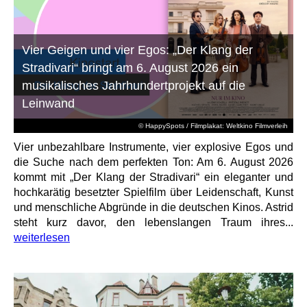
Vier Geigen und vier Egos: „Der Klang der
Stradivari“ bringt am 6. August 2026 ein
musikalisches Jahrhundertprojekt auf die
Leinwand
© HappySpots / Filmplakat: Weltkino Filmverleih
Vier unbezahlbare Instrumente, vier explosive Egos und
die Suche nach dem perfekten Ton: Am 6. August 2026
kommt mit „Der Klang der Stradivari“ ein eleganter und
hochkarätig besetzter Spielfilm über Leidenschaft, Kunst
und menschliche Abgründe in die deutschen Kinos. Astrid
steht kurz davor, den lebenslangen Traum ihres...
weiterlesen