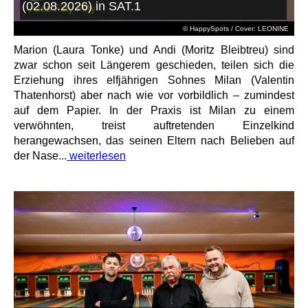
(02.08.2026) in SAT.1
© HappySpots / Cover: LEONINE
Marion (Laura Tonke) und Andi (Moritz Bleibtreu) sind
zwar schon seit Längerem geschieden, teilen sich die
Erziehung ihres elfjährigen Sohnes Milan (Valentin
Thatenhorst) aber nach wie vor vorbildlich – zumindest
auf dem Papier. In der Praxis ist Milan zu einem
verwöhnten, treist auftretenden Einzelkind
herangewachsen, das seinen Eltern nach Belieben auf
der Nase...
weiterlesen