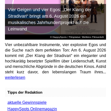
Vier Geigen und vier Egos: „Der Klang der
Stradivari“ bringt am 6. August 2026 ein
musikalisches Jahrhundertprojekt auf die
Leinwand
© HappySpots / Filmplakat: Weltkino Filmverleih
Vier unbezahlbare Instrumente, vier explosive Egos und
die Suche nach dem perfekten Ton: Am 6. August 2026
kommt mit „Der Klang der Stradivari“ ein eleganter und
hochkarätig besetzter Spielfilm über Leidenschaft, Kunst
und menschliche Abgründe in die deutschen Kinos. Astrid
steht kurz davor, den lebenslangen Traum ihres...
weiterlesen
Tipps der Redaktion
aktuelle Gewinnspiele
HappySpots Onlinemagazin