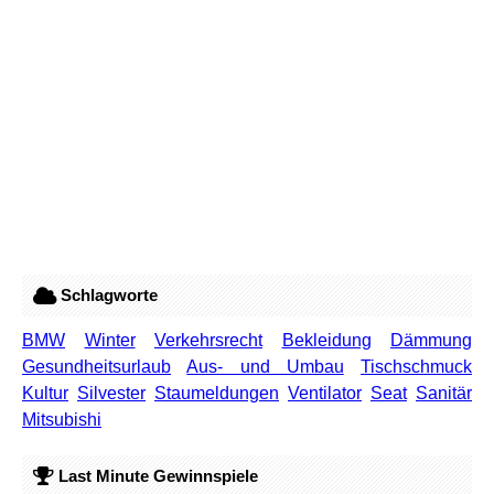
Schlagworte
BMW
Winter
Verkehrsrecht
Bekleidung
Dämmung
Gesundheitsurlaub
Aus- und Umbau
Tischschmuck
Kultur
Silvester
Staumeldungen
Ventilator
Seat
Sanitär
Mitsubishi
Last Minute Gewinnspiele