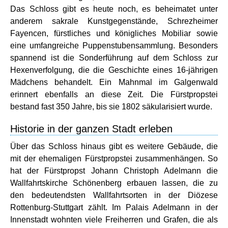
Das Schloss gibt es heute noch, es beheimatet unter
anderem sakrale Kunstgegenstände, Schrezheimer
Fayencen, fürstliches und königliches Mobiliar sowie
eine umfangreiche Puppenstubensammlung. Besonders
spannend ist die Sonderführung auf dem Schloss zur
Hexenverfolgung, die die Geschichte eines 16-jährigen
Mädchens behandelt. Ein Mahnmal im Galgenwald
erinnert ebenfalls an diese Zeit. Die Fürstpropstei
bestand fast 350 Jahre, bis sie 1802 säkularisiert wurde.
Historie in der ganzen Stadt erleben
Über das Schloss hinaus gibt es weitere Gebäude, die
mit der ehemaligen Fürstpropstei zusammenhängen. So
hat der Fürstpropst Johann Christoph Adelmann die
Wallfahrtskirche Schönenberg erbauen lassen, die zu
den bedeutendsten Wallfahrtsorten in der Diözese
Rottenburg-Stuttgart zählt. Im Palais Adelmann in der
Innenstadt wohnten viele Freiherren und Grafen, die als