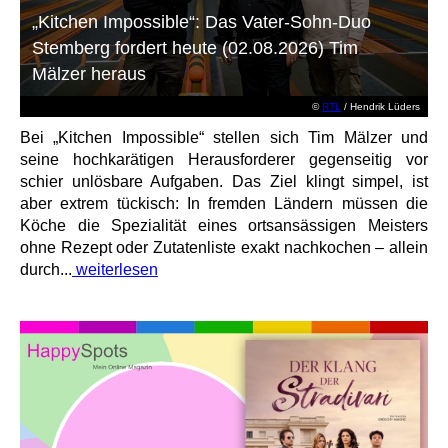
„Kitchen Impossible“: Das Vater-Sohn-Duo
Stemberg fordert heute (02.08.2026) Tim
Mälzer heraus
©
RTL
/ Hendrik Lüders
Bei „Kitchen Impossible“ stellen sich Tim Mälzer und
seine hochkarätigen Herausforderer gegenseitig vor
schier unlösbare Aufgaben. Das Ziel klingt simpel, ist
aber extrem tückisch: In fremden Ländern müssen die
Köche die Spezialität eines ortsansässigen Meisters
ohne Rezept oder Zutatenliste exakt nachkochen – allein
durch...
weiterlesen