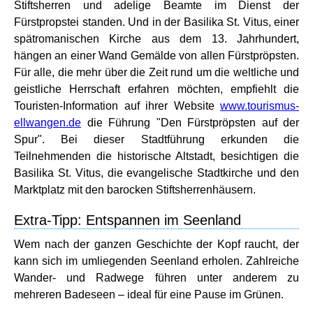
Stiftsherren und adelige Beamte im Dienst der
Fürstpropstei standen. Und in der Basilika St. Vitus, einer
spätromanischen Kirche aus dem 13. Jahrhundert,
hängen an einer Wand Gemälde von allen Fürstpröpsten.
Für alle, die mehr über die Zeit rund um die weltliche und
geistliche Herrschaft erfahren möchten, empfiehlt die
Touristen-Information auf ihrer Website
www.tourismus-
ellwangen.de
die Führung "Den Fürstpröpsten auf der
Spur". Bei dieser Stadtführung erkunden die
Teilnehmenden die historische Altstadt, besichtigen die
Basilika St. Vitus, die evangelische Stadtkirche und den
Marktplatz mit den barocken Stiftsherrenhäusern.
Extra-Tipp: Entspannen im Seenland
Wem nach der ganzen Geschichte der Kopf raucht, der
kann sich im umliegenden Seenland erholen. Zahlreiche
Wander- und Radwege führen unter anderem zu
mehreren Badeseen – ideal für eine Pause im Grünen.