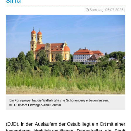
Samstag, 05.07.2025
|
Ein Fürstpropst hat die Wallfahrtskirche Schönenberg erbauen lassen.
© DJD/Stadt Ellwangen/Andi Schmid
(DJD). In den Ausläufern der Ostalb liegt ein Ort mit einer