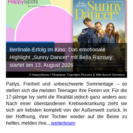
Berlinale-Erfolg im Kino: Das emotionale
Highlight „Sunny Dancer“ mit Bella Ramsey
startet am 13. August 2026
© HappySpots / Filmplakat: Capelight Pictures & Wild Bunch Germany
Partys, Freiheit und unbeschwerte Sommertage – so
stellen sich die meisten Teenager ihre Ferien vor. Für die
17-jährige Ivy sieht die Realität jedoch ganz anders aus:
Nach einer überstandenen Krebserkrankung zieht sie
sich am liebsten komplett von der Außenwelt zurück. In
der Hoffnung, ihrer Tochter wieder auf die Beine zu
helfen, melden ihre...
weiterlesen