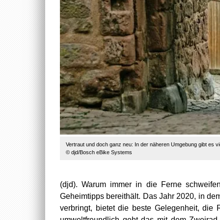
Vertraut und doch ganz neu: In der näheren Umgebung gibt es v
© djd/Bosch eBike Systems
(djd). Warum immer in die Ferne schweife
Geheimtipps bereithält. Das Jahr 2020, in d
verbringt, bietet die beste Gelegenheit, d
umweltfreundlich geht das mit dem Zweirad. W