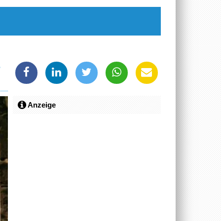
e
Anzeige