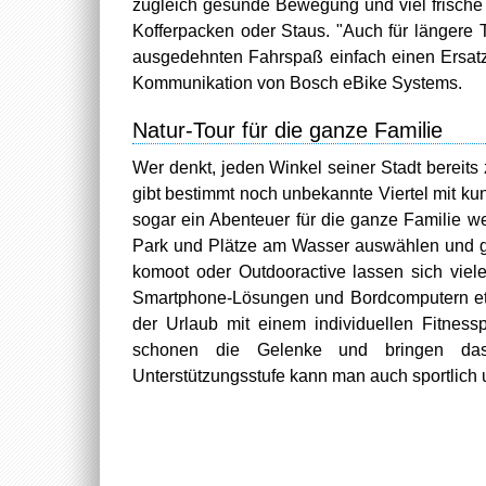
zugleich gesunde Bewegung und viel frische
Kofferpacken oder Staus. "Auch für längere 
ausgedehnten Fahrspaß einfach einen Ersatz
Kommunikation von Bosch eBike Systems.
Natur-Tour für die ganze Familie
Wer denkt, jeden Winkel seiner Stadt bereits
gibt bestimmt noch unbekannte Viertel mit k
sogar ein Abenteuer für die ganze Familie w
Park und Plätze am Wasser auswählen und g
komoot oder Outdooractive lassen sich viel
Smartphone-Lösungen und Bordcomputern etw
der Urlaub mit einem individuellen Fitness
schonen die Gelenke und bringen das
Unterstützungsstufe kann man auch sportlich 