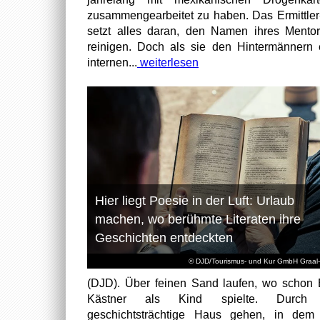
zusammengearbeitet zu haben. Das Ermittle
setzt alles daran, den Namen ihres Mento
reinigen. Doch als sie den Hintermännern 
internen...
weiterlesen
Hier liegt Poesie in der Luft: Urlaub
machen, wo berühmte Literaten ihre
Geschichten entdeckten
© DJD/Tourismus- und Kur GmbH Graal-
(DJD). Über feinen Sand laufen, wo schon 
Kästner als Kind spielte. Durch
geschichtsträchtige Haus gehen, in dem