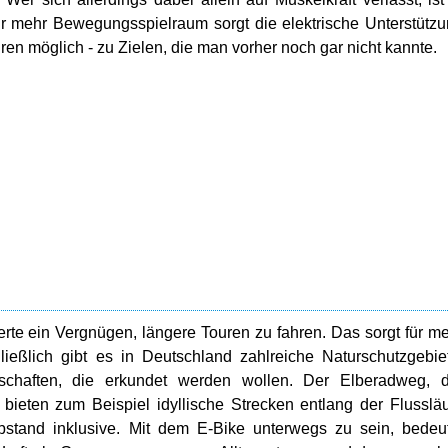
r mehr Bewegungsspielraum sorgt die elektrische Unterstütz
ren möglich - zu Zielen, die man vorher noch gar nicht kannte.
ierte ein Vergnügen, längere Touren zu fahren. Das sorgt für m
ßlich gibt es in Deutschland zahlreiche Naturschutzgebie
chaften, die erkundet werden wollen. Der Elberadweg, d
eten zum Beispiel idyllische Strecken entlang der Flusslä
stand inklusive. Mit dem E-Bike unterwegs zu sein, bedeu