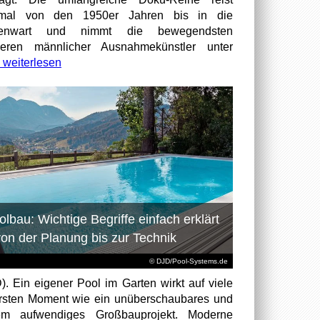
smal von den 1950er Jahren bis in die
enwart und nimmt die bewegendsten
ieren männlicher Ausnahmekünstler unter
weiterlesen
olbau: Wichtige Begriffe einfach erklärt
von der Planung bis zur Technik
© DJD/Pool-Systems.de
). Ein eigener Pool im Garten wirkt auf viele
rsten Moment wie ein unüberschaubares und
rem aufwendiges Großbauprojekt. Moderne