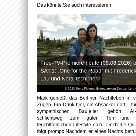
Das könnte Sie auch interessieren
Free-TV-Premiere heute (09.08.2026) b
SAT.1: „One for the Road“ mit Frederic
Lau und Nora Tschirner
© 2023 Sony Pictures Entertainment Deutschlan
Mark genießt das Berliner Nachtleben in v
Zügen. Ein Drink hier, ein Absacker dort – fü
sympathischen Bauleiter gehört Alk
schlichtweg zum guten Ton und
feuchtfröhlichen Lifestyle dazu. Doch die Qui
folgt prompt: Nachdem er eines Nachts betr