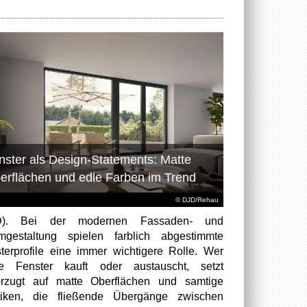
nster als Design-Statements: Matte
erflächen und edle Farben im Trend
© DJD/Rehau
D). Bei der modernen Fassaden- und
gestaltung spielen farblich abgestimmte
terprofile eine immer wichtigere Rolle. Wer
te Fenster kauft oder austauscht, setzt
rzugt auf matte Oberflächen und samtige
tiken, die fließende Übergänge zwischen