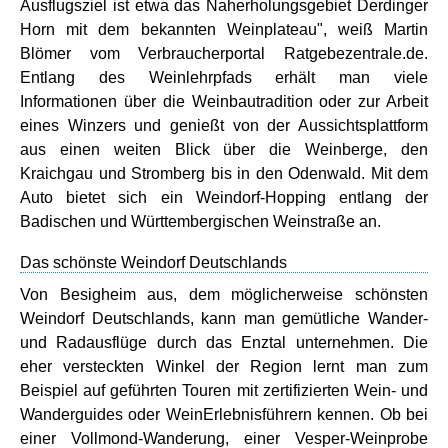
Ausflugsziel ist etwa das Naherholungsgebiet Derdinger
Horn mit dem bekannten Weinplateau", weiß Martin
Blömer vom Verbraucherportal Ratgebezentrale.de.
Entlang des Weinlehrpfads erhält man viele
Informationen über die Weinbautradition oder zur Arbeit
eines Winzers und genießt von der Aussichtsplattform
aus einen weiten Blick über die Weinberge, den
Kraichgau und Stromberg bis in den Odenwald. Mit dem
Auto bietet sich ein Weindorf-Hopping entlang der
Badischen und Württembergischen Weinstraße an.
Das schönste Weindorf Deutschlands
Von Besigheim aus, dem möglicherweise schönsten
Weindorf Deutschlands, kann man gemütliche Wander-
und Radausflüge durch das Enztal unternehmen. Die
eher versteckten Winkel der Region lernt man zum
Beispiel auf geführten Touren mit zertifizierten Wein- und
Wanderguides oder WeinErlebnisführern kennen. Ob bei
einer Vollmond-Wanderung, einer Vesper-Weinprobe