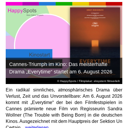
Cannes-Triumph im Kino: Das meisterhafte
Drama „Everytime“ startet am 6. August 2026
© HappySpots / Filmplakat: eksystent filmverleih
Ein radikal sinnliches, atmosphärisches Drama über
Verlust, Zeit und das Unvorstellbare: Am 6. August 2026
kommt mit „Everytime“ der bei den Filmfestspielen in
Cannes prämierte neue Film von Regisseurin Sandra
Wollner (The Trouble with Being Born) in die deutschen
Kinos. Ausgezeichnet mit dem Hauptpreis der Sektion Un
Certain...
weiterlesen