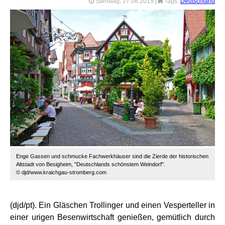
Samstag, 27.06.2015
|
Tags:
Deutschland
Enge Gassen und schmucke Fachwerkhäuser sind die Zierde der historischen
Altstadt von Besigheim, "Deutschlands schönstem Weindorf".
© djd/www.kraichgau-stromberg.com
(djd/pt). Ein Gläschen Trollinger und einen Vesperteller in
einer urigen Besenwirtschaft genießen, gemütlich durch