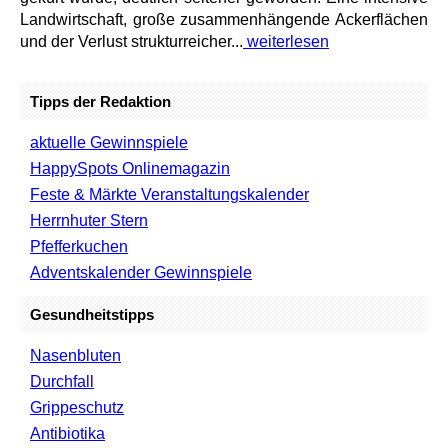
Landwirtschaft, große zusammenhängende Ackerflächen
und der Verlust strukturreicher...
weiterlesen
Tipps der Redaktion
aktuelle Gewinnspiele
HappySpots Onlinemagazin
Feste & Märkte Veranstaltungskalender
Herrnhuter Stern
Pfefferkuchen
Adventskalender Gewinnspiele
Gesundheitstipps
Nasenbluten
Durchfall
Grippeschutz
Antibiotika