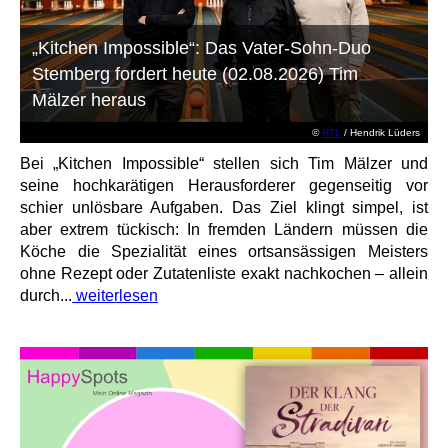
„Kitchen Impossible“: Das Vater-Sohn-Duo
Stemberg fordert heute (02.08.2026) Tim
Mälzer heraus
©
RTL
/ Hendrik Lüders
Bei „Kitchen Impossible“ stellen sich Tim Mälzer und
seine hochkarätigen Herausforderer gegenseitig vor
schier unlösbare Aufgaben. Das Ziel klingt simpel, ist
aber extrem tückisch: In fremden Ländern müssen die
Köche die Spezialität eines ortsansässigen Meisters
ohne Rezept oder Zutatenliste exakt nachkochen – allein
durch...
weiterlesen