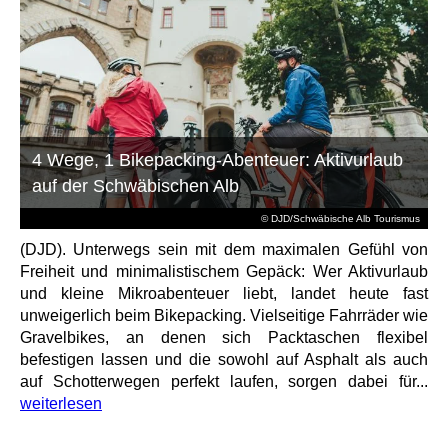
4 Wege, 1 Bikepacking-Abenteuer: Aktivurlaub
auf der Schwäbischen Alb
© DJD/Schwäbische Alb Tourismus
(DJD). Unterwegs sein mit dem maximalen Gefühl von
Freiheit und minimalistischem Gepäck: Wer Aktivurlaub
und kleine Mikroabenteuer liebt, landet heute fast
unweigerlich beim Bikepacking. Vielseitige Fahrräder wie
Gravelbikes, an denen sich Packtaschen flexibel
befestigen lassen und die sowohl auf Asphalt als auch
auf Schotterwegen perfekt laufen, sorgen dabei für...
weiterlesen