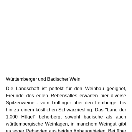
Württemberger und Badischer Wein
Die Landschaft ist perfekt für den Weinbau geeignet,
Freunde des edlen Rebensaftes erwarten hier diverse
Spitzenweine - vom Trollinger über den Lemberger bis
hin zu einem köstlichen Schwarzriesling. Das "Land der
1.000 Hügel" beherbergt sowohl badische als auch
württembergische Weinlagen, in manchem Weingut gibt
es sogar Rebsorten aus beiden Anbaugebieten. Bei über