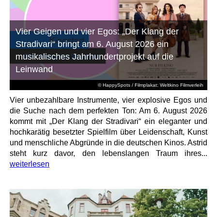
Vier Geigen und vier Egos: „Der Klang der
Stradivari“ bringt am 6. August 2026 ein
musikalisches Jahrhundertprojekt auf die
Leinwand
© HappySpots / Filmplakat: Weltkino Filmverleih
Vier unbezahlbare Instrumente, vier explosive Egos und
die Suche nach dem perfekten Ton: Am 6. August 2026
kommt mit „Der Klang der Stradivari“ ein eleganter und
hochkarätig besetzter Spielfilm über Leidenschaft, Kunst
und menschliche Abgründe in die deutschen Kinos. Astrid
steht kurz davor, den lebenslangen Traum ihres...
weiterlesen