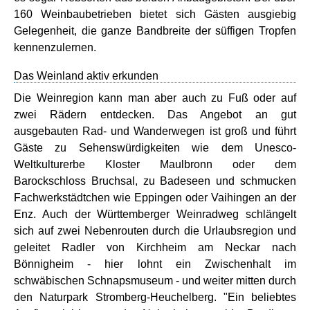
160 Weinbaubetrieben bietet sich Gästen ausgiebig
Gelegenheit, die ganze Bandbreite der süffigen Tropfen
kennenzulernen.
Das Weinland aktiv erkunden
Die Weinregion kann man aber auch zu Fuß oder auf
zwei Rädern entdecken. Das Angebot an gut
ausgebauten Rad- und Wanderwegen ist groß und führt
Gäste zu Sehenswürdigkeiten wie dem Unesco-
Weltkulturerbe Kloster Maulbronn oder dem
Barockschloss Bruchsal, zu Badeseen und schmucken
Fachwerkstädtchen wie Eppingen oder Vaihingen an der
Enz. Auch der Württemberger Weinradweg schlängelt
sich auf zwei Nebenrouten durch die Urlaubsregion und
geleitet Radler von Kirchheim am Neckar nach
Bönnigheim - hier lohnt ein Zwischenhalt im
schwäbischen Schnapsmuseum - und weiter mitten durch
den Naturpark Stromberg-Heuchelberg. "Ein beliebtes