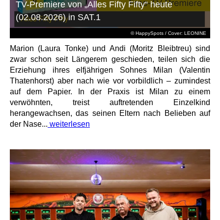
TV-Premiere von „Alles Fifty Fifty“ heute
(02.08.2026) in SAT.1
© HappySpots / Cover: LEONINE
Marion (Laura Tonke) und Andi (Moritz Bleibtreu) sind
zwar schon seit Längerem geschieden, teilen sich die
Erziehung ihres elfjährigen Sohnes Milan (Valentin
Thatenhorst) aber nach wie vor vorbildlich – zumindest
auf dem Papier. In der Praxis ist Milan zu einem
verwöhnten, treist auftretenden Einzelkind
herangewachsen, das seinen Eltern nach Belieben auf
der Nase...
weiterlesen