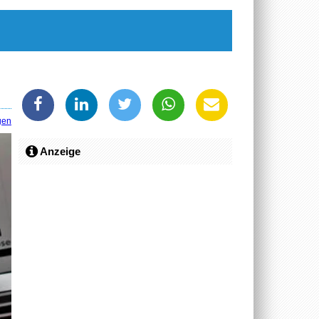
gen
Anzeige