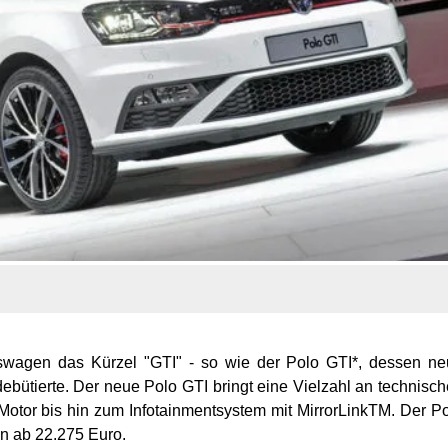
kswagen das Kürzel "GTI" - so wie der Polo GTI*, dessen n
ebütierte. Der neue Polo GTI bringt eine Vielzahl an technisc
otor bis hin zum Infotainmentsystem mit MirrorLinkTM. Der P
nen ab 22.275 Euro.