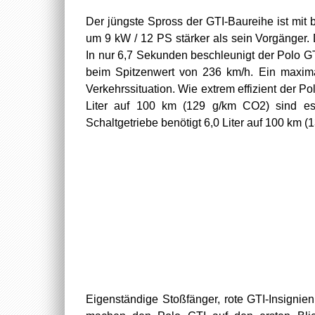
Der jüngste Spross der GTI-Baureihe ist mit
um 9 kW / 12 PS stärker als sein Vorgänger. 
In nur 6,7 Sekunden beschleunigt der Polo GT
beim Spitzenwert von 236 km/h. Ein maxima
Verkehrssituation. Wie extrem effizient der Po
Liter auf 100 km (129 g/km CO2) sind e
Schaltgetriebe benötigt 6,0 Liter auf 100 km 
Eigenständige Stoßfänger, rote GTI-Insignie