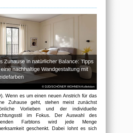
s Zuhause in natürlicher Balance: Tipps
r eine nachhaltige Wandgestaltung mit
eidefarben
© DJD/SCHÖNER WOHNEN-Kollektion
). Wenn es um einen neuen Anstrich für das
ene Zuhause geht, stehen meist zunächst
sönliche Vorlieben und der individuelle
richtungsstil im Fokus. Der Auswahl des
senden Farbtons wird jede Menge
erksamkeit geschenkt. Dabei lohnt es sich