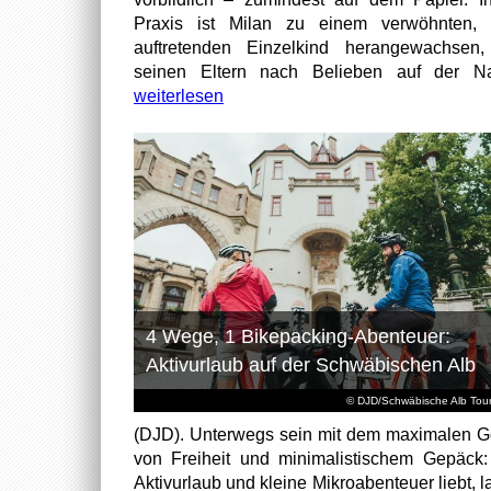
Praxis ist Milan zu einem verwöhnten, t
auftretenden Einzelkind herangewachsen
seinen Eltern nach Belieben auf der Na
weiterlesen
4 Wege, 1 Bikepacking-Abenteuer:
Aktivurlaub auf der Schwäbischen Alb
© DJD/Schwäbische Alb Tou
(DJD). Unterwegs sein mit dem maximalen G
von Freiheit und minimalistischem Gepäck
Aktivurlaub und kleine Mikroabenteuer liebt, l