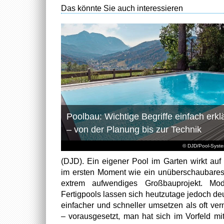
Das könnte Sie auch interessieren
Poolbau: Wichtige Begriffe einfach erklä
– von der Planung bis zur Technik
© DJD/Pool-Syst
(DJD). Ein eigener Pool im Garten wirkt auf 
im ersten Moment wie ein unüberschaubare
extrem aufwendiges Großbauprojekt. Mod
Fertigpools lassen sich heutzutage jedoch deu
einfacher und schneller umsetzen als oft ver
– vorausgesetzt, man hat sich im Vorfeld mi