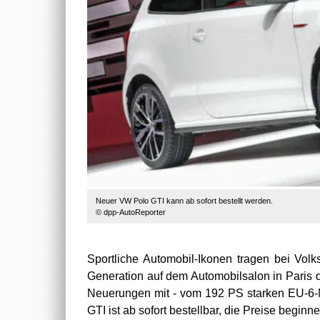
Neuer VW Polo GTI kann ab sofort bestellt werden.
© dpp-AutoReporter
Sportliche Automobil-Ikonen tragen bei Vol
Generation auf dem Automobilsalon in Paris d
Neuerungen mit - vom 192 PS starken EU-6-M
GTI ist ab sofort bestellbar, die Preise begin