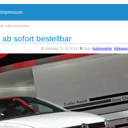
Impressum
ab sofort bestellbar
ab sofort bestellbar
Samstag, 11.10.2014
|
Tags:
Automodelle
,
Volkswa