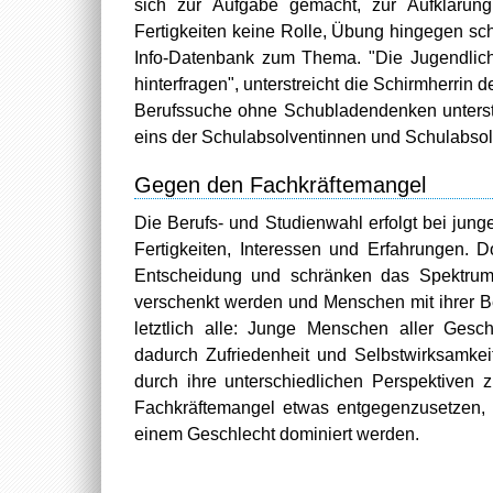
sich zur Aufgabe gemacht, zur Aufklärung
Fertigkeiten keine Rolle, Übung hingegen sc
Info-Datenbank zum Thema. "Die Jugendliche
hinterfragen", unterstreicht die Schirmherrin d
Berufssuche ohne Schubladendenken unterst
eins der Schulabsolventinnen und Schulabsol
Gegen den Fachkräftemangel
Die Berufs- und Studienwahl erfolgt bei jung
Fertigkeiten, Interessen und Erfahrungen. 
Entscheidung und schränken das Spektrum 
verschenkt werden und Menschen mit ihrer Ber
letztlich alle: Junge Menschen aller Gesch
dadurch Zufriedenheit und Selbstwirksamkei
durch ihre unterschiedlichen Perspektiven 
Fachkräftemangel etwas entgegenzusetzen, 
einem Geschlecht dominiert werden.