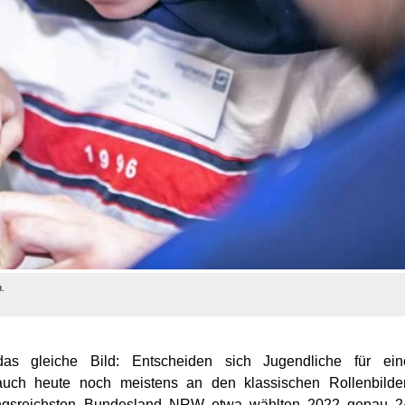
.
das gleiche Bild: Entscheiden sich Jugendliche für ein
 auch heute noch meistens an den klassischen Rollenbilde
erungsreichsten Bundesland NRW etwa wählten 2022 genau 2