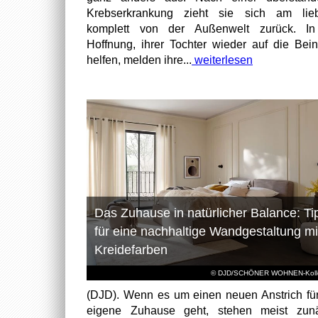
Krebserkrankung zieht sie sich am lieb
komplett von der Außenwelt zurück. In
Hoffnung, ihrer Tochter wieder auf die Bei
helfen, melden ihre...
weiterlesen
Das Zuhause in natürlicher Balance: Ti
für eine nachhaltige Wandgestaltung mi
Kreidefarben
© DJD/SCHÖNER WOHNEN-Kolle
(DJD). Wenn es um einen neuen Anstrich fü
eigene Zuhause geht, stehen meist zunä