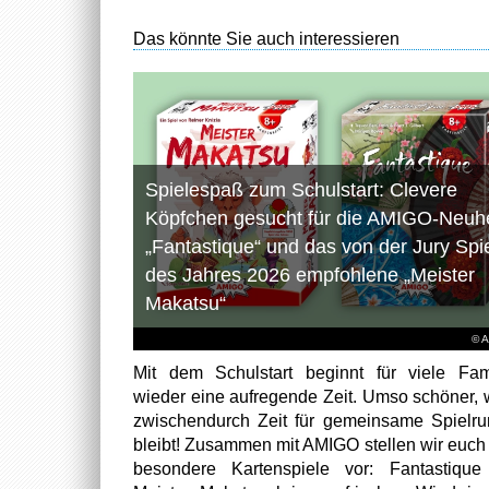
Das könnte Sie auch interessieren
Spielespaß zum Schulstart: Clevere
Köpfchen gesucht für die AMIGO-Neuhe
„Fantastique“ und das von der Jury Spi
des Jahres 2026 empfohlene „Meister
Makatsu“
© 
Mit dem Schulstart beginnt für viele Fam
wieder eine aufregende Zeit. Umso schöner,
zwischendurch Zeit für gemeinsame Spielr
bleibt! Zusammen mit AMIGO stellen wir euch
besondere Kartenspiele vor: Fantastiqu