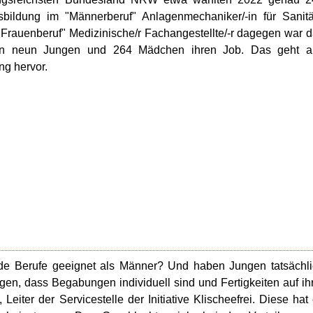
ildung im "Männerberuf" Anlagenmechaniker/-in für Sanitä
"Frauenberuf" Medizinische/r Fachangestellte/-r dagegen war 
teten neun Jungen und 264 Mädchen ihren Job. Das geht a
ng hervor.
nde Berufe geeignet als Männer? Und haben Jungen tatsächl
en, dass Begabungen individuell sind und Fertigkeiten auf ih
 Leiter der Servicestelle der Initiative Klischeefrei. Diese hat