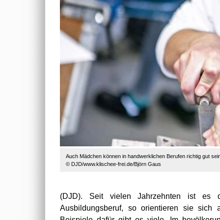
Auch Mädchen können in handwerklichen Berufen richtig gut sein
© DJD/www.klischee-frei.de/Björn Gaus
(DJD). Seit vielen Jahrzehnten ist es 
Ausbildungsberuf, so orientieren sie sich
Beispiele dafür gibt es viele. Im bevölk