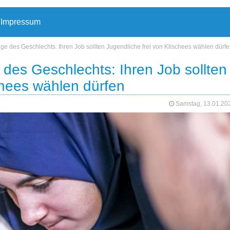
Impressum
ge des Geschlechts: Ihren Job sollten Jugendliche frei von Klischees wählen dürf
des Geschlechts: Ihren Job sollten
chees wählen dürfen
Samstag, 13.01.2