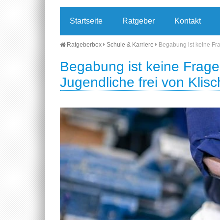
Startseite
Ratgeber
Kontakt
Ratgeberbox
Schule & Karriere
Begabung ist keine Fra
Begabung ist keine Frage 
Jugendliche frei von Klis