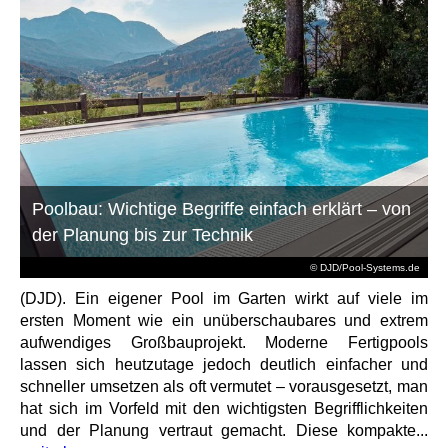
Poolbau: Wichtige Begriffe einfach erklärt – von
der Planung bis zur Technik
© DJD/Pool-Systems.de
(DJD). Ein eigener Pool im Garten wirkt auf viele im
ersten Moment wie ein unüberschaubares und extrem
aufwendiges Großbauprojekt. Moderne Fertigpools
lassen sich heutzutage jedoch deutlich einfacher und
schneller umsetzen als oft vermutet – vorausgesetzt, man
hat sich im Vorfeld mit den wichtigsten Begrifflichkeiten
und der Planung vertraut gemacht. Diese kompakte...