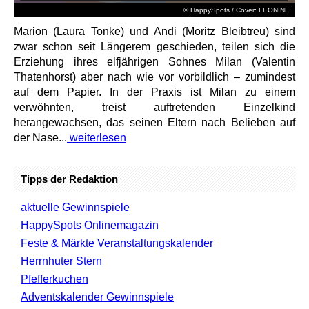
© HappySpots / Cover: LEONINE
Marion (Laura Tonke) und Andi (Moritz Bleibtreu) sind
zwar schon seit Längerem geschieden, teilen sich die
Erziehung ihres elfjährigen Sohnes Milan (Valentin
Thatenhorst) aber nach wie vor vorbildlich – zumindest
auf dem Papier. In der Praxis ist Milan zu einem
verwöhnten, treist auftretenden Einzelkind
herangewachsen, das seinen Eltern nach Belieben auf
der Nase...
weiterlesen
Tipps der Redaktion
aktuelle Gewinnspiele
HappySpots Onlinemagazin
Feste & Märkte Veranstaltungskalender
Herrnhuter Stern
Pfefferkuchen
Adventskalender Gewinnspiele