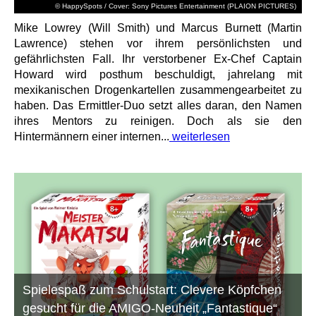
© HappySpots / Cover: Sony Pictures Entertainment (PLAION PICTURES)
Mike Lowrey (Will Smith) und Marcus Burnett (Martin
Lawrence) stehen vor ihrem persönlichsten und
gefährlichsten Fall. Ihr verstorbener Ex-Chef Captain
Howard wird posthum beschuldigt, jahrelang mit
mexikanischen Drogenkartellen zusammengearbeitet zu
haben. Das Ermittler-Duo setzt alles daran, den Namen
ihres Mentors zu reinigen. Doch als sie den
Hintermännern einer internen...
weiterlesen
Spielespaß zum Schulstart: Clevere Köpfchen
gesucht für die AMIGO-Neuheit „Fantastique“