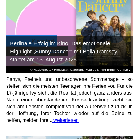
Berlinale-Erfolg im Kino: Das emotionale
Highlight „Sunny Dancer“ mit Bella Ramsey
startet am 13. August 2026
© HappySpots / Filmplakat: Capelight Pictures & Wild Bunch Germany
Partys, Freiheit und unbeschwerte Sommertage – so
stellen sich die meisten Teenager ihre Ferien vor. Für die
17-jährige Ivy sieht die Realität jedoch ganz anders aus:
Nach einer überstandenen Krebserkrankung zieht sie
sich am liebsten komplett von der Außenwelt zurück. In
der Hoffnung, ihrer Tochter wieder auf die Beine zu
helfen, melden ihre...
weiterlesen