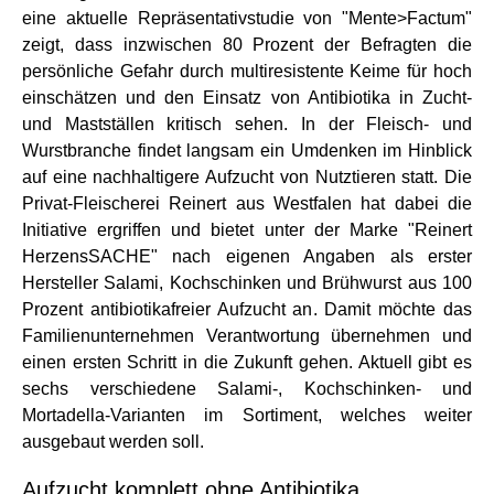
eine aktuelle Repräsentativstudie von "Mente>Factum"
zeigt, dass inzwischen 80 Prozent der Befragten die
persönliche Gefahr durch multiresistente Keime für hoch
einschätzen und den Einsatz von Antibiotika in Zucht-
und Mastställen kritisch sehen. In der Fleisch- und
Wurstbranche findet langsam ein Umdenken im Hinblick
auf eine nachhaltigere Aufzucht von Nutztieren statt. Die
Privat-Fleischerei Reinert aus Westfalen hat dabei die
Initiative ergriffen und bietet unter der Marke "Reinert
HerzensSACHE" nach eigenen Angaben als erster
Hersteller Salami, Kochschinken und Brühwurst aus 100
Prozent antibiotikafreier Aufzucht an. Damit möchte das
Familienunternehmen Verantwortung übernehmen und
einen ersten Schritt in die Zukunft gehen. Aktuell gibt es
sechs verschiedene Salami-, Kochschinken- und
Mortadella-Varianten im Sortiment, welches weiter
ausgebaut werden soll.
Aufzucht komplett ohne Antibiotika