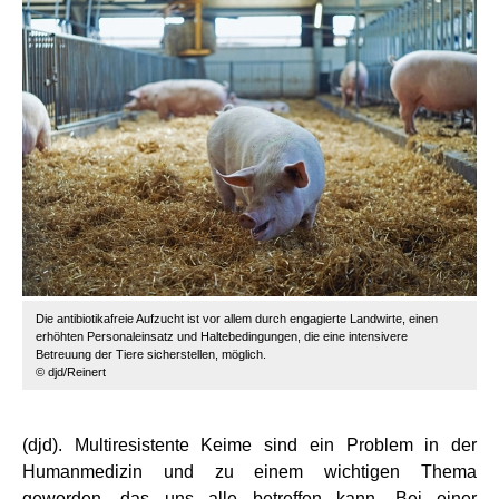
Die antibiotikafreie Aufzucht ist vor allem durch engagierte Landwirte, einen
erhöhten Personaleinsatz und Haltebedingungen, die eine intensivere
Betreuung der Tiere sicherstellen, möglich.
© djd/Reinert
(djd). Multiresistente Keime sind ein Problem in der
Humanmedizin und zu einem wichtigen Thema
geworden, das uns alle betreffen kann. Bei einer