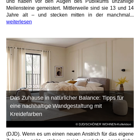
und haben vor den Augen des Publikums unzählige
Meilensteine gemeistert. Mittlerweile sind sie 13 und 14
Jahre alt – und stecken mitten in der manchmal...
weiterlesen
Das Zuhause in natürlicher Balance: Tipps für
eine nachhaltige Wandgestaltung mit
Kreidefarben
© DJD/SCHÖNER WOHNEN-Kollektion
(DJD). Wenn es um einen neuen Anstrich für das eigene