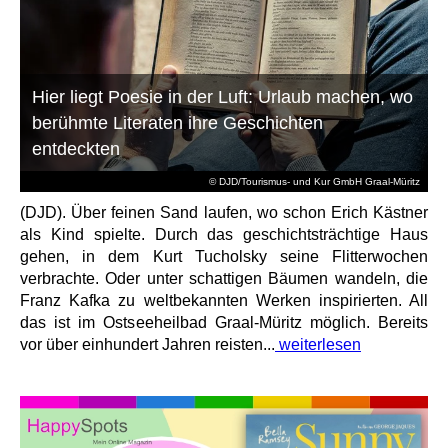
Hier liegt Poesie in der Luft: Urlaub machen, wo
berühmte Literaten ihre Geschichten
entdeckten
© DJD/Tourismus- und Kur GmbH Graal-Müritz
(DJD). Über feinen Sand laufen, wo schon Erich Kästner
als Kind spielte. Durch das geschichtsträchtige Haus
gehen, in dem Kurt Tucholsky seine Flitterwochen
verbrachte. Oder unter schattigen Bäumen wandeln, die
Franz Kafka zu weltbekannten Werken inspirierten. All
das ist im Ostseeheilbad Graal-Müritz möglich. Bereits
vor über einhundert Jahren reisten...
weiterlesen