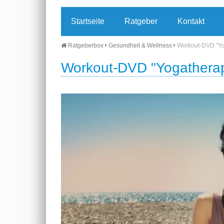
Startseite
Ratgeber
Kontakt
Ratgeberbox
Gesundheit & Wellness
Workout-DVD "Yog
Workout-DVD "Yogatherapi