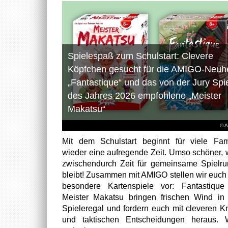
Spielespaß zum Schulstart: Clevere
Köpfchen gesucht für die AMIGO-Neuhe
„Fantastique“ und das von der Jury Spi
des Jahres 2026 empfohlene „Meister
Makatsu“
© 
Mit dem Schulstart beginnt für viele Fam
wieder eine aufregende Zeit. Umso schöner,
zwischendurch Zeit für gemeinsame Spielr
bleibt! Zusammen mit AMIGO stellen wir euch
besondere Kartenspiele vor: Fantastiqu
Meister Makatsu bringen frischen Wind in
Spieleregal und fordern euch mit cleveren Kn
und taktischen Entscheidungen heraus. W