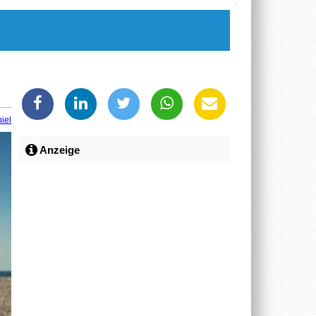
iel
Anzeige