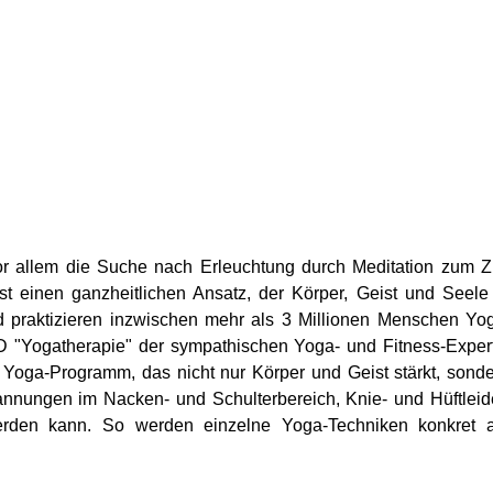
 vor allem die Suche nach Erleuchtung durch Meditation zum Z
t einen ganzheitlichen Ansatz, der Körper, Geist und Seele
nd praktizieren inzwischen mehr als 3 Millionen Menschen Yo
 "Yogatherapie" der sympathischen Yoga- und Fitness-Exper
Yoga-Programm, das nicht nur Körper und Geist stärkt, sond
annungen im Nacken- und Schulterbereich, Knie- und Hüftlei
rden kann. So werden einzelne Yoga-Techniken konkret a