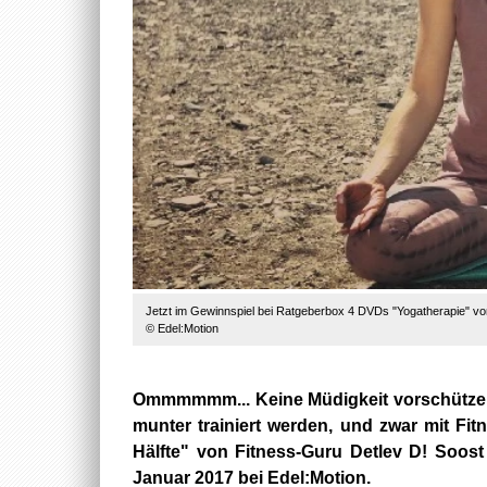
Jetzt im Gewinnspiel bei Ratgeberbox 4 DVDs "Yogatherapie" von
© Edel:Motion
Ommmmmm... Keine Müdigkeit vorschützen 
munter trainiert werden, und zwar mit Fit
Hälfte" von Fitness-Guru Detlev D! Soost
Januar 2017 bei Edel:Motion.