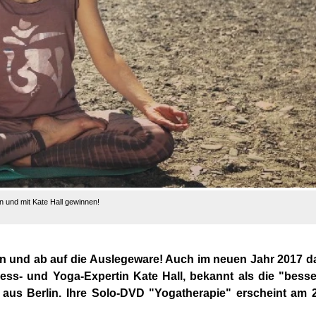
 und mit Kate Hall gewinnen!
und ab auf die Auslegeware! Auch im neuen Jahr 2017 da
ness- und Yoga-Expertin Kate Hall, bekannt als die "bess
 aus Berlin. Ihre Solo-DVD "Yogatherapie" erscheint am 2