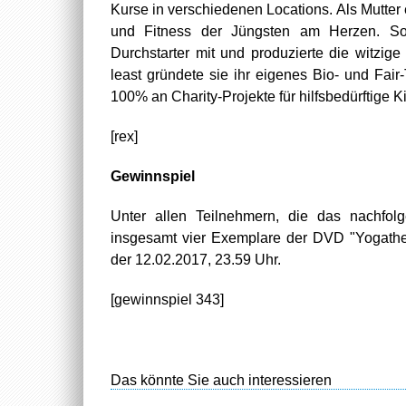
Kurse in verschiedenen Locations. Als Mutter e
und Fitness der Jüngsten am Herzen. So
Durchstarter mit und produzierte die witzig
least gründete sie ihr eigenes Bio- und Fa
100% an Charity-Projekte für hilfsbedürftige K
[rex]
Gewinnspiel
Unter allen Teilnehmern, die das nachfol
insgesamt vier Exemplare der DVD "Yogather
der 12.02.2017, 23.59 Uhr.
[gewinnspiel 343]
Das könnte Sie auch interessieren