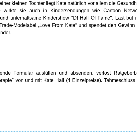
iner kleinen Tochter liegt Kate natürlich vor allem die Gesundh
 wirkte sie auch in Kindersendungen wie Cartoon Netwo
e und unterhaltsame Kindershow "D! Hall Of Fame". Last but 
ir-Trade-Modelabel „Love From Kate“ und spendet den Gewinn
inder.
gende Formular ausfüllen und absenden, verlost Ratgeberb
apie" von und mit Kate Hall (4 Einzelpreise). Tahmeschluss 