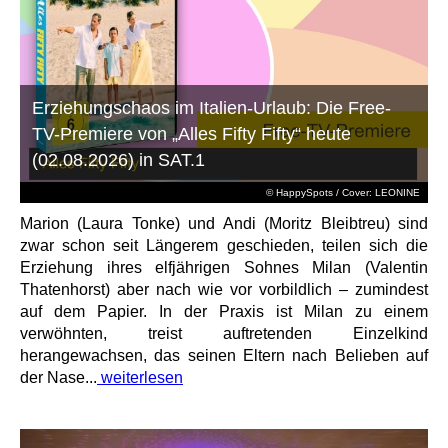
Erziehungschaos im Italien-Urlaub: Die Free-
TV-Premiere von „Alles Fifty Fifty“ heute
(02.08.2026) in SAT.1
© HappySpots / Cover: LEONINE
Marion (Laura Tonke) und Andi (Moritz Bleibtreu) sind
zwar schon seit Längerem geschieden, teilen sich die
Erziehung ihres elfjährigen Sohnes Milan (Valentin
Thatenhorst) aber nach wie vor vorbildlich – zumindest
auf dem Papier. In der Praxis ist Milan zu einem
verwöhnten, treist auftretenden Einzelkind
herangewachsen, das seinen Eltern nach Belieben auf
der Nase...
weiterlesen