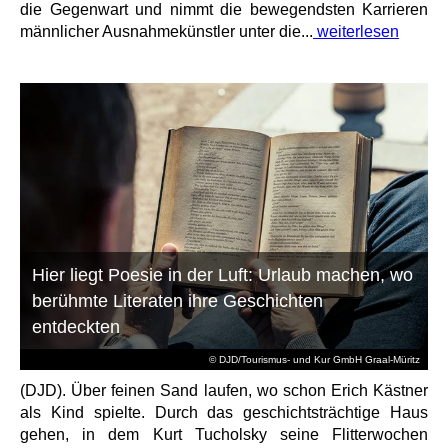
die Gegenwart und nimmt die bewegendsten Karrieren
männlicher Ausnahmekünstler unter die...
weiterlesen
Hier liegt Poesie in der Luft: Urlaub machen, wo
berühmte Literaten ihre Geschichten
entdeckten
© DJD/Tourismus- und Kur GmbH Graal-Müritz
(DJD). Über feinen Sand laufen, wo schon Erich Kästner
als Kind spielte. Durch das geschichtsträchtige Haus
gehen, in dem Kurt Tucholsky seine Flitterwochen