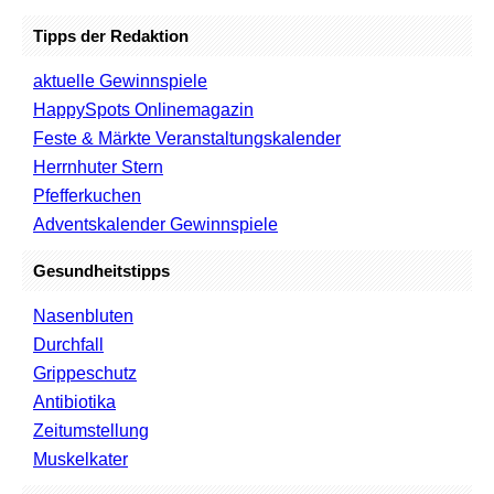
Tipps der Redaktion
aktuelle Gewinnspiele
HappySpots Onlinemagazin
Feste & Märkte Veranstaltungskalender
Herrnhuter Stern
Pfefferkuchen
Adventskalender Gewinnspiele
Gesundheitstipps
Nasenbluten
Durchfall
Grippeschutz
Antibiotika
Zeitumstellung
Muskelkater