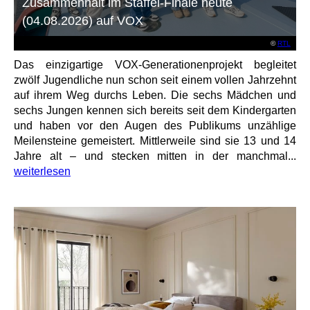
Zusammenhalt im Staffel-Finale heute
(04.08.2026) auf VOX
©
RTL
Das einzigartige VOX-Generationenprojekt begleitet
zwölf Jugendliche nun schon seit einem vollen Jahrzehnt
auf ihrem Weg durchs Leben. Die sechs Mädchen und
sechs Jungen kennen sich bereits seit dem Kindergarten
und haben vor den Augen des Publikums unzählige
Meilensteine gemeistert. Mittlerweile sind sie 13 und 14
Jahre alt – und stecken mitten in der manchmal...
weiterlesen