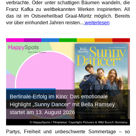
verbrachte. Oder unter schattigen Bäumen wandeln, die
Franz Kafka zu weltbekannten Werken inspirierten. All
das ist im Ostseeheilbad Graal-Müritz möglich. Bereits
vor über einhundert Jahren reisten...
weiterlesen
Berlinale-Erfolg im Kino: Das emotionale
Highlight „Sunny Dancer“ mit Bella Ramsey
startet am 13. August 2026
© HappySpots / Filmplakat: Capelight Pictures & Wild Bunch Germany
Partys, Freiheit und unbeschwerte Sommertage – so