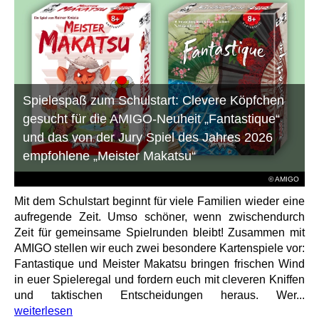
Spielespaß zum Schulstart: Clevere Köpfchen
gesucht für die AMIGO-Neuheit „Fantastique“
und das von der Jury Spiel des Jahres 2026
empfohlene „Meister Makatsu“
© AMIGO
Mit dem Schulstart beginnt für viele Familien wieder eine
aufregende Zeit. Umso schöner, wenn zwischendurch
Zeit für gemeinsame Spielrunden bleibt! Zusammen mit
AMIGO stellen wir euch zwei besondere Kartenspiele vor:
Fantastique und Meister Makatsu bringen frischen Wind
in euer Spieleregal und fordern euch mit cleveren Kniffen
und taktischen Entscheidungen heraus. Wer...
weiterlesen