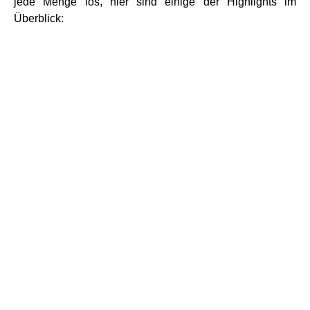
jede Menge los, hier sind einige der Highlights im
Überblick: