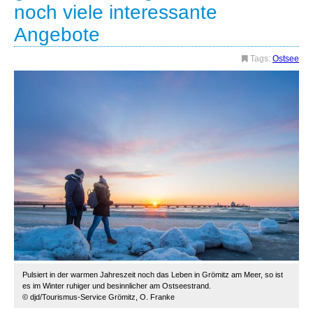
noch viele interessante
Angebote
Tags:
Ostsee
Pulsiert in der warmen Jahreszeit noch das Leben in Grömitz am Meer, so ist
es im Winter ruhiger und besinnlicher am Ostseestrand.
© djd/Tourismus-Service Grömitz, O. Franke