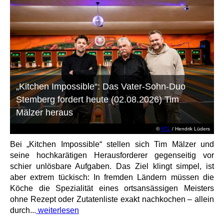
„Kitchen Impossible“: Das Vater-Sohn-Duo
Stemberg fordert heute (02.08.2026) Tim
Mälzer heraus
©
RTL
/ Hendrik Lüders
Bei „Kitchen Impossible“ stellen sich Tim Mälzer und
seine hochkarätigen Herausforderer gegenseitig vor
schier unlösbare Aufgaben. Das Ziel klingt simpel, ist
aber extrem tückisch: In fremden Ländern müssen die
Köche die Spezialität eines ortsansässigen Meisters
ohne Rezept oder Zutatenliste exakt nachkochen – allein
durch...
weiterlesen