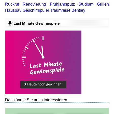
Rückruf
Renovierung
Frühjahrsputz
Studium
Grillen
Hausbau
Geschirrspüler
Traumreise
Bentley
Last Minute Gewinnspiele
Das könnte Sie auch interessieren