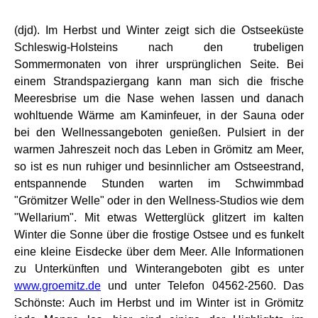
(djd). Im Herbst und Winter zeigt sich die Ostseeküste
Schleswig-Holsteins nach den trubeligen
Sommermonaten von ihrer ursprünglichen Seite. Bei
einem Strandspaziergang kann man sich die frische
Meeresbrise um die Nase wehen lassen und danach
wohltuende Wärme am Kaminfeuer, in der Sauna oder
bei den Wellnessangeboten genießen. Pulsiert in der
warmen Jahreszeit noch das Leben in Grömitz am Meer,
so ist es nun ruhiger und besinnlicher am Ostseestrand,
entspannende Stunden warten im Schwimmbad
"Grömitzer Welle" oder in den Wellness-Studios wie dem
"Wellarium". Mit etwas Wetterglück glitzert im kalten
Winter die Sonne über die frostige Ostsee und es funkelt
eine kleine Eisdecke über dem Meer. Alle Informationen
zu Unterkünften und Winterangeboten gibt es unter
www.groemitz.de
und unter Telefon 04562-2560. Das
Schönste: Auch im Herbst und im Winter ist in Grömitz