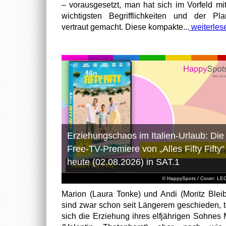
– vorausgesetzt, man hat sich im Vorfeld mi
wichtigsten Begrifflichkeiten und der Pl
vertraut gemacht. Diese kompakte...
weiterles
Erziehungschaos im Italien-Urlaub: Die
Free-TV-Premiere von „Alles Fifty Fifty“
heute (02.08.2026) in SAT.1
© HappySpots / Cover: L
Marion (Laura Tonke) und Andi (Moritz Bleib
sind zwar schon seit Längerem geschieden, t
sich die Erziehung ihres elfjährigen Sohnes 