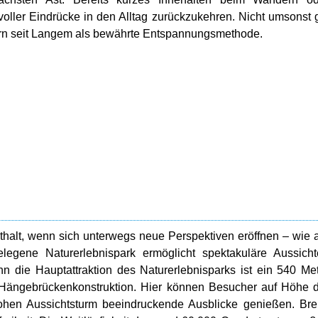
oller Eindrücke in den Alltag zurückzukehren. Nicht umsonst g
rn seit Langem als bewährte Entspannungsmethode.
thalt, wenn sich unterwegs neue Perspektiven eröffnen – wie 
egene Naturerlebnispark ermöglicht spektakuläre Aussicht
 die Hauptattraktion des Naturerlebnisparks ist ein 540 Me
 Hängebrückenkonstruktion. Hier können Besucher auf Höhe 
hen Aussichtsturm beeindruckende Ausblicke genießen. Bre