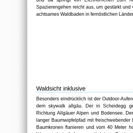
Spazierengehen reicht aus, um gestärkt und v
achtsames Waldbaden in fernöstlichen Lände
Waldsicht inklusive
Besonders eindrücklich ist der Outdoor-Aufen
dem skywalk allgäu. Der in Scheidegg gel
Richtung Allgäuer Alpen und Bodensee. Denn
langer Baumwipfelpfad mit freischwebender
Baumkronen flanieren und vom 40 Meter ho