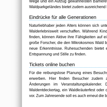
Wege und ein Aufzug gewährleisten Barrieref
Waldparkgeländes bietet zudem ausreichend P
Eindrücke für alle Generationen
Naturliebhaber jeden Alters können sich un
Walderlebniswelt verschaffen. Während Kind
finden, können Aktive ihre Fähigkeiten auf e
große Forscher, die den Mikrokosmos Wald b
neue Erkenntnisse. Ruhesuchenden bietet e
Entspannung und Stille zu finden.
Tickets online buchen
Für die reibungslose Planung eines Besuchs 
erwerben. Hier finden Besucher zudem al
Änderungen im Veranstaltungskalender.
Waldentdeckertag, ein Waldkräuterfest oder 
vor. Zum Jahresende soll es auch erneut die 