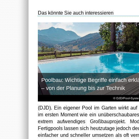
Das könnte Sie auch interessieren
Poolbau: Wichtige Begriffe einfach erklä
– von der Planung bis zur Technik
© DJD/Pool-Syst
(DJD). Ein eigener Pool im Garten wirkt auf 
im ersten Moment wie ein unüberschaubare
extrem aufwendiges Großbauprojekt. Mod
Fertigpools lassen sich heutzutage jedoch deu
einfacher und schneller umsetzen als oft ver