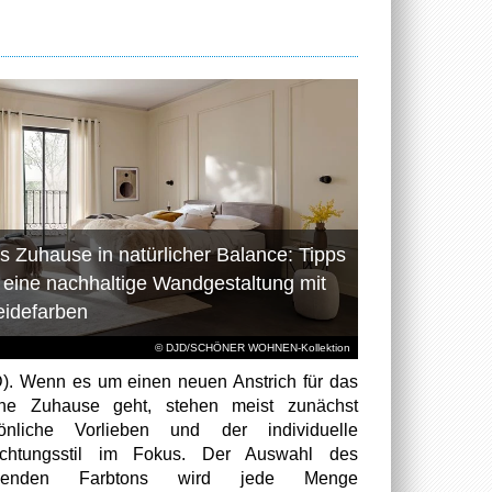
s Zuhause in natürlicher Balance: Tipps
r eine nachhaltige Wandgestaltung mit
eidefarben
© DJD/SCHÖNER WOHNEN-Kollektion
). Wenn es um einen neuen Anstrich für das
ene Zuhause geht, stehen meist zunächst
sönliche Vorlieben und der individuelle
richtungsstil im Fokus. Der Auswahl des
senden Farbtons wird jede Menge