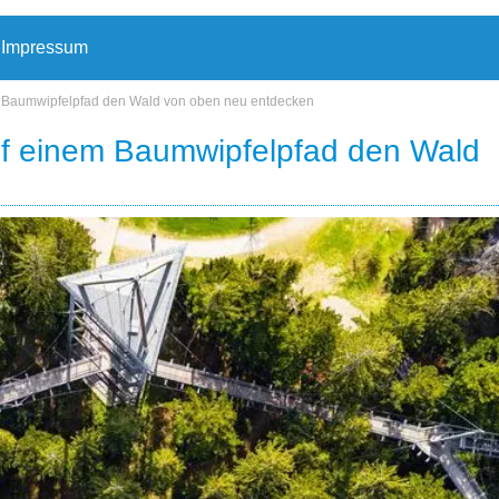
Impressum
em Baumwipfelpfad den Wald von oben neu entdecken
uf einem Baumwipfelpfad den Wald