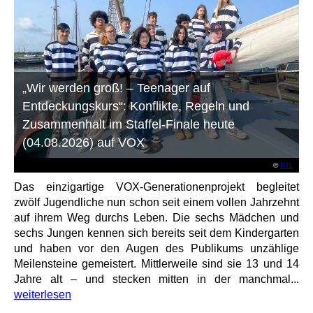
„Wir werden groß! – Teenager auf
Entdeckungskurs“: Konflikte, Regeln und
Zusammenhalt im Staffel-Finale heute
(04.08.2026) auf VOX
©
RTL
Das einzigartige VOX-Generationenprojekt begleitet
zwölf Jugendliche nun schon seit einem vollen Jahrzehnt
auf ihrem Weg durchs Leben. Die sechs Mädchen und
sechs Jungen kennen sich bereits seit dem Kindergarten
und haben vor den Augen des Publikums unzählige
Meilensteine gemeistert. Mittlerweile sind sie 13 und 14
Jahre alt – und stecken mitten in der manchmal...
weiterlesen