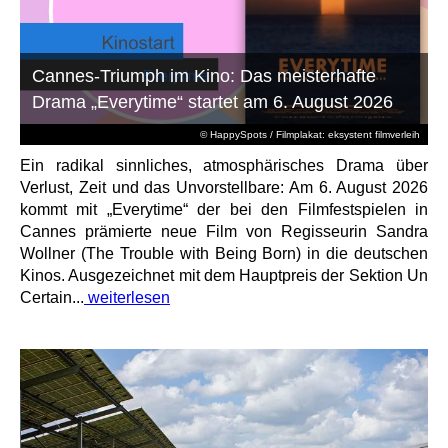
Cannes-Triumph im Kino: Das meisterhafte
Drama „Everytime“ startet am 6. August 2026
© HappySpots / Filmplakat: eksystent filmverleih
Ein radikal sinnliches, atmosphärisches Drama über
Verlust, Zeit und das Unvorstellbare: Am 6. August 2026
kommt mit „Everytime“ der bei den Filmfestspielen in
Cannes prämierte neue Film von Regisseurin Sandra
Wollner (The Trouble with Being Born) in die deutschen
Kinos. Ausgezeichnet mit dem Hauptpreis der Sektion Un
Certain...
weiterlesen