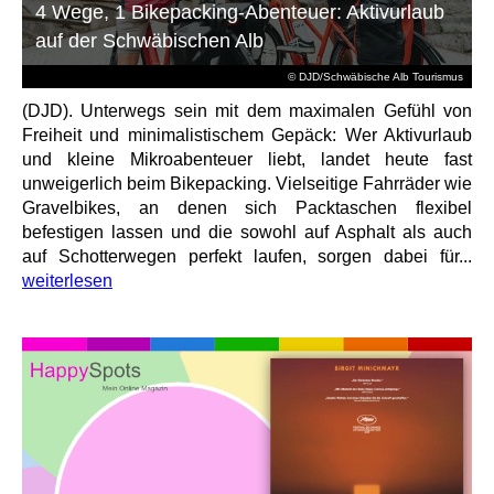
4 Wege, 1 Bikepacking-Abenteuer: Aktivurlaub
auf der Schwäbischen Alb
© DJD/Schwäbische Alb Tourismus
(DJD). Unterwegs sein mit dem maximalen Gefühl von
Freiheit und minimalistischem Gepäck: Wer Aktivurlaub
und kleine Mikroabenteuer liebt, landet heute fast
unweigerlich beim Bikepacking. Vielseitige Fahrräder wie
Gravelbikes, an denen sich Packtaschen flexibel
befestigen lassen und die sowohl auf Asphalt als auch
auf Schotterwegen perfekt laufen, sorgen dabei für...
weiterlesen