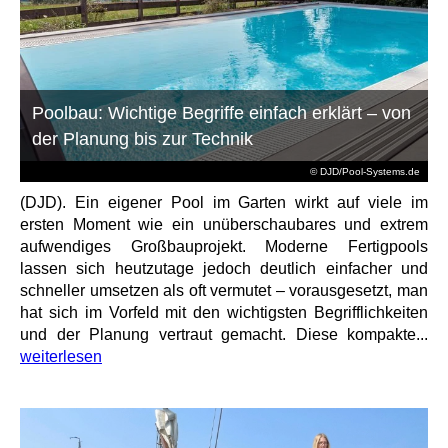
Poolbau: Wichtige Begriffe einfach erklärt – von
der Planung bis zur Technik
© DJD/Pool-Systems.de
(DJD). Ein eigener Pool im Garten wirkt auf viele im
ersten Moment wie ein unüberschaubares und extrem
aufwendiges Großbauprojekt. Moderne Fertigpools
lassen sich heutzutage jedoch deutlich einfacher und
schneller umsetzen als oft vermutet – vorausgesetzt, man
hat sich im Vorfeld mit den wichtigsten Begrifflichkeiten
und der Planung vertraut gemacht. Diese kompakte...
weiterlesen