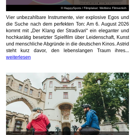
© HappySpots / Filmplakat: Weltkino Filmverleih
Vier unbezahlbare Instrumente, vier explosive Egos und
die Suche nach dem perfekten Ton: Am 6. August 2026
kommt mit „Der Klang der Stradivari“ ein eleganter und
hochkarätig besetzter Spielfilm über Leidenschaft, Kunst
und menschliche Abgründe in die deutschen Kinos. Astrid
steht kurz davor, den lebenslangen Traum ihres...
weiterlesen