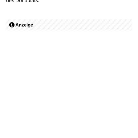
des Donautals.
Anzeige