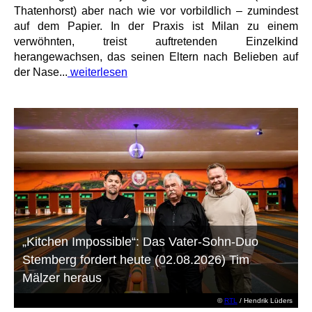
Thatenhorst) aber nach wie vor vorbildlich – zumindest
auf dem Papier. In der Praxis ist Milan zu einem
verwöhnten, treist auftretenden Einzelkind
herangewachsen, das seinen Eltern nach Belieben auf
der Nase...
weiterlesen
„Kitchen Impossible“: Das Vater-Sohn-Duo
Stemberg fordert heute (02.08.2026) Tim
Mälzer heraus
©
RTL
/ Hendrik Lüders