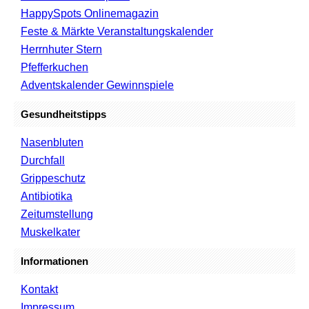
HappySpots Onlinemagazin
Feste & Märkte Veranstaltungskalender
Herrnhuter Stern
Pfefferkuchen
Adventskalender Gewinnspiele
Gesundheitstipps
Nasenbluten
Durchfall
Grippeschutz
Antibiotika
Zeitumstellung
Muskelkater
Informationen
Kontakt
Impressum