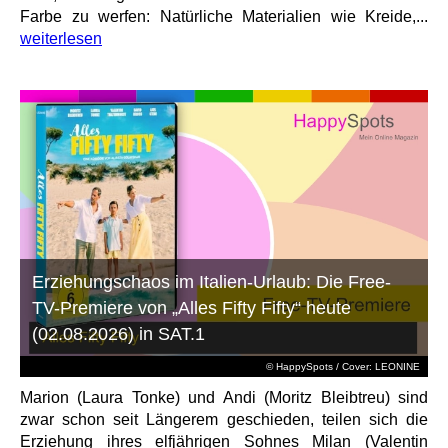
Farbe zu werfen: Natürliche Materialien wie Kreide,...
weiterlesen
Erziehungschaos im Italien-Urlaub: Die Free-
TV-Premiere von „Alles Fifty Fifty“ heute
(02.08.2026) in SAT.1
© HappySpots / Cover: LEONINE
Marion (Laura Tonke) und Andi (Moritz Bleibtreu) sind
zwar schon seit Längerem geschieden, teilen sich die
Erziehung ihres elfjährigen Sohnes Milan (Valentin