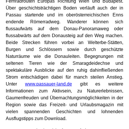
Fernradrouten Europas Richtung Wien und Budapest.
Über geschichtsträchtigen Boden verläuft auch der in
Passau startende und im oberösterreichischen Enns
endende Römerradweg. Wanderer können sich
flussaufwärts auf dem Donau-Panoramaweg oder
flussabwärts auf dem Donausteig auf den Weg machen.
Beide Strecken führen vorbei an Welterbe-Stätten,
Burgen und Schlössern sowie durch geschützte
Naturräume wie die Donauleiten. Begegnungen mit
seltenen Tieren wie der Smaragdeidechse und
spektakuläre Ausblicke auf den ruhig dahinfließenden
Strom entschädigen dabei für manch steilen Anstieg.
Unter
www.passauer-land.de
gibt es weitere
Informationen zum Aktivsein, zu Naturerlebnissen,
Gaumenfreuden und Übernachtungsmöglichkeiten in der
Region sowie das Freizeit- und Urlaubsmagazin mit
vielen spannenden Geschichten und lohnenden
Ausflugstipps zum Download.