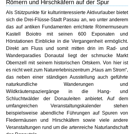
Römern und Hirschkäfern auf der Spur
Als Stützpunkte für kulturinteressierte Aktivurlauber bietet
sich die Drei-Flüsse-Stadt Passau an, wo unter anderem
das auf antiken Fundamenten errichtete Römermuseum
Kastell Boiotro mit seinen 600 Exponaten und
Hörstationen Einblicke in die Vergangenheit ermöglicht.
Direkt am Fluss und somit mitten drin im Rad- und
Wanderparadies Donautal liegt der schmucke Markt
Obernzell mit seinem historischen Ortskern. Von hier ist
es nicht weit zum Naturerlebniszentrum „Haus am Strom“,
das neben einer ständigen Ausstellung auch geführte
naturkundliche Wanderungen und
Wildkräuterspaziergänge in die Hang- und
Schluchtwälder der Donauleiten anbietet. Auf dem
umfangreichen Veranstaltungskalender stehen
beispielsweise abendliche Führungen auf Spuren von
Fledermäusen und Hirschkäfern sowie viele andere
Veranstaltungen rund um die artenreiche Naturlandschaft