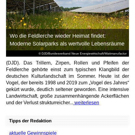
Wo die Feldlerche wieder Heimat findet:
Moderne Solarparks als wertvolle Lebensräume
© DJD/Bundesverband Neue Energiewirtschaft/Wattmanufactur
(DJD). Das Trillern, Zirpen, Rollen und Pfeifen der
Feldlerche gehörte einst zum typischen Klangbild der
deutschen Kulturlandschaft im Sommer. Heute ist der
Vogel, der bereits 1998 und 2019 zum „Vogel des Jahres“
gekürt wurde, deutlich seltener geworden. Eine intensive
Landwirtschaft, große zusammenhängende Ackerflächen
und der Verlust strukturreicher...
weiterlesen
Tipps der Redaktion
aktuelle Gewinnspiele