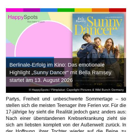
Berlinale-Erfolg im Kino: Das emotionale
Highlight „Sunny Dancer“ mit Bella Ramsey
startet am 13. August 2026
© HappySpots / Filmplakat: Capelight Pictures & Wild Bunch Germany
Partys, Freiheit und unbeschwerte Sommertage – so
stellen sich die meisten Teenager ihre Ferien vor. Für die
17-jährige Ivy sieht die Realität jedoch ganz anders aus:
Nach einer überstandenen Krebserkrankung zieht sie
sich am liebsten komplett von der Außenwelt zurück. In
der Hoffnung, ihrer Tochter wieder auf die Beine zu