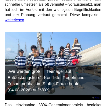
schneller umsetzen als oft vermutet – vorausgesetzt, man
hat sich im Vorfeld mit den wichtigsten Begrifflichkeiten
und der Planung vertraut gemacht. Diese kompakte...
weiterlesen
„Wir werden groß! – Teenager auf
Entdeckungskurs“: Konflikte, Regeln und
Zusammenhalt im Staffel-Finale heute
(04.08.2026) auf VOX
©
RTL
Das einzigartige VOX-Generationenprojekt begleitet