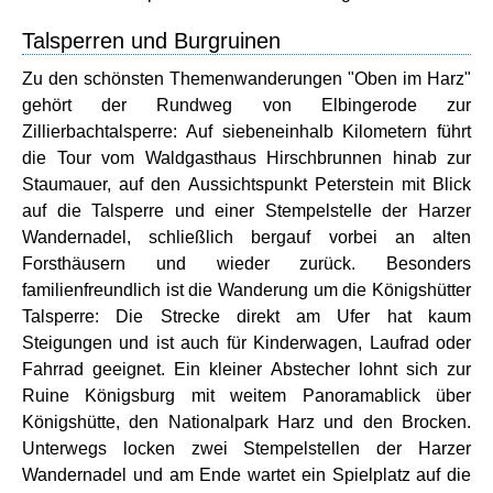
Talsperren und Burgruinen
Zu den schönsten Themenwanderungen "Oben im Harz"
gehört der Rundweg von Elbingerode zur
Zillierbachtalsperre: Auf siebeneinhalb Kilometern führt
die Tour vom Waldgasthaus Hirschbrunnen hinab zur
Staumauer, auf den Aussichtspunkt Peterstein mit Blick
auf die Talsperre und einer Stempelstelle der Harzer
Wandernadel, schließlich bergauf vorbei an alten
Forsthäusern und wieder zurück. Besonders
familienfreundlich ist die Wanderung um die Königshütter
Talsperre: Die Strecke direkt am Ufer hat kaum
Steigungen und ist auch für Kinderwagen, Laufrad oder
Fahrrad geeignet. Ein kleiner Abstecher lohnt sich zur
Ruine Königsburg mit weitem Panoramablick über
Königshütte, den Nationalpark Harz und den Brocken.
Unterwegs locken zwei Stempelstellen der Harzer
Wandernadel und am Ende wartet ein Spielplatz auf die