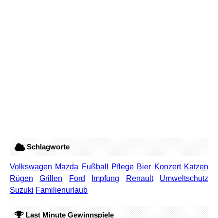
Schlagworte
Volkswagen
Mazda
Fußball
Pflege
Bier
Konzert
Katzen
Rügen
Grillen
Ford
Impfung
Renault
Umweltschutz
Suzuki
Familienurlaub
Last Minute Gewinnspiele