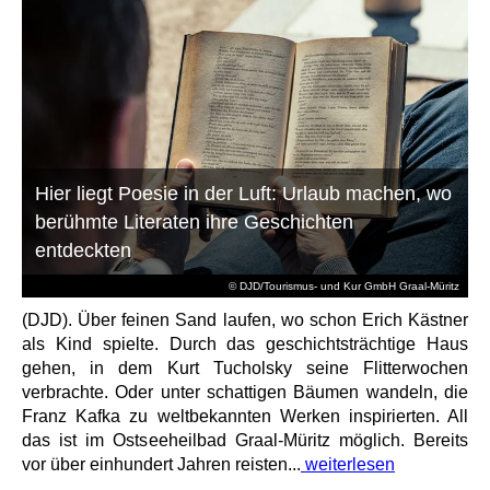
Hier liegt Poesie in der Luft: Urlaub machen, wo
berühmte Literaten ihre Geschichten
entdeckten
© DJD/Tourismus- und Kur GmbH Graal-Müritz
(DJD). Über feinen Sand laufen, wo schon Erich Kästner
als Kind spielte. Durch das geschichtsträchtige Haus
gehen, in dem Kurt Tucholsky seine Flitterwochen
verbrachte. Oder unter schattigen Bäumen wandeln, die
Franz Kafka zu weltbekannten Werken inspirierten. All
das ist im Ostseeheilbad Graal-Müritz möglich. Bereits
vor über einhundert Jahren reisten...
weiterlesen