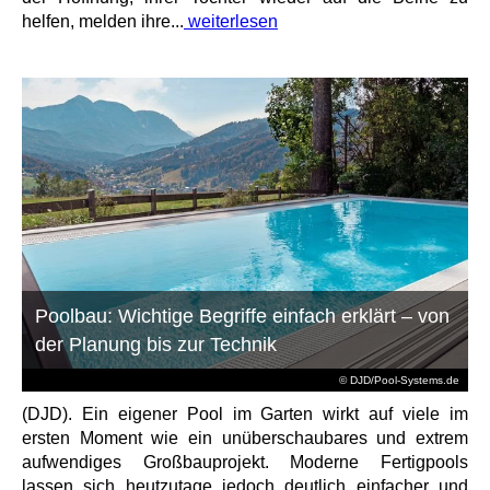
helfen, melden ihre...
weiterlesen
Poolbau: Wichtige Begriffe einfach erklärt – von
der Planung bis zur Technik
© DJD/Pool-Systems.de
(DJD). Ein eigener Pool im Garten wirkt auf viele im
ersten Moment wie ein unüberschaubares und extrem
aufwendiges Großbauprojekt. Moderne Fertigpools
lassen sich heutzutage jedoch deutlich einfacher und