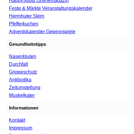
HappySpots Onlinemagazin
Feste & Märkte Veranstaltungskalender
Herrnhuter Stern
Pfefferkuchen
Adventskalender Gewinnspiele
Gesundheitstipps
Nasenbluten
Durchfall
Grippeschutz
Antibiotika
Zeitumstellung
Muskelkater
Informationen
Kontakt
Impressum