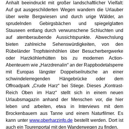
Anhalt beeindruckt mit großer landschaftlicher Vielfalt:
Auf gut ausgeschilderten Wegen wandern die Urlauber
über weite Bergwiesen und durch urige Wälder, an
sprudelnden Gebirgsbächen und spiegelglatten
Stauseen entlang durch verwunschene Schluchten und
auf atemberaubende Aussichtspunkte. Abwechslung
bieten zahlreiche Sehenswürdigkeiten, von den
Rübeländer Tropfsteinhöhlen über Besucherbergwerke
oder Harzköhlerhütten bis zu modernen Action-
Abenteuern wie „Harzdrenalin“ an der Rappbodetalsperre
mit Europas längster Doppelseilrutsche an einer
schwindelerregenden Hängebrücke oder dem
Offroadpark „Crude Harz“ bei Stiege. Dieses „Kontrast-
Reich Oben im Harz“ stellt sich in einem neuen
Urlaubsmagazin anhand der Menschen vor, die hier
leben und arbeiten, etwa in Interviews mit dem
Brockenbauern aus Tanne und einem Naturfilmer. Es
kann unter
www.oberharzinfo.de
bestellt werden. Dort ist
auch ein Tourenportal mit den Wanderwegen zu finden.