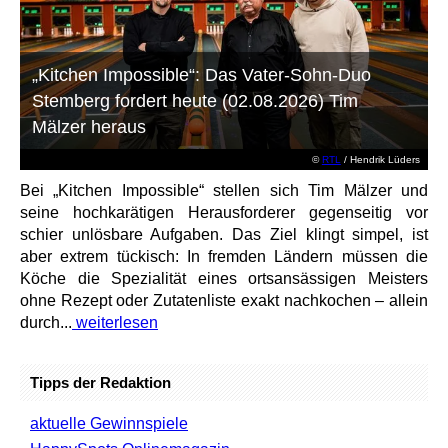
„Kitchen Impossible“: Das Vater-Sohn-Duo
Stemberg fordert heute (02.08.2026) Tim
Mälzer heraus
©
RTL
/ Hendrik Lüders
Bei „Kitchen Impossible“ stellen sich Tim Mälzer und
seine hochkarätigen Herausforderer gegenseitig vor
schier unlösbare Aufgaben. Das Ziel klingt simpel, ist
aber extrem tückisch: In fremden Ländern müssen die
Köche die Spezialität eines ortsansässigen Meisters
ohne Rezept oder Zutatenliste exakt nachkochen – allein
durch...
weiterlesen
Tipps der Redaktion
aktuelle Gewinnspiele