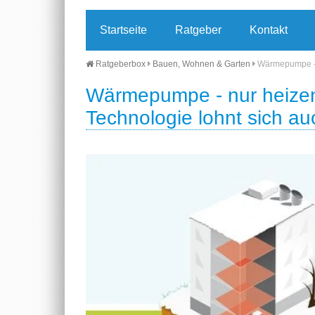
Startseite
Ratgeber
Kontakt
Ratgeberbox
Bauen, Wohnen & Garten
Wärmepumpe - n
Wärmepumpe - nur heizen 
Technologie lohnt sich au