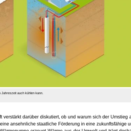
 Jahreszeit auch kühlen kann.
t verstärkt darüber diskutiert, ob und warum sich der Umstieg 
 eine ansehnliche staatliche Förderung in eine zukunftsfähige 
Die Wärmepumpe erzeugt Wärme aus der Umwelt und trägt desh