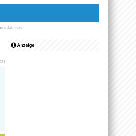
arme Jahreszeit
Anzeige
023
|