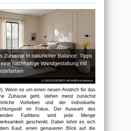
s Zuhause in natürlicher Balance: Tipps
r eine nachhaltige Wandgestaltung mit
eidefarben
© DJD/SCHÖNER WOHNEN-Kollektion
). Wenn es um einen neuen Anstrich für das
ene Zuhause geht, stehen meist zunächst
sönliche Vorlieben und der individuelle
richtungsstil im Fokus. Der Auswahl des
senden Farbtons wird jede Menge
erksamkeit geschenkt. Dabei lohnt es sich
dem Kauf, einen genaueren Blick auf die