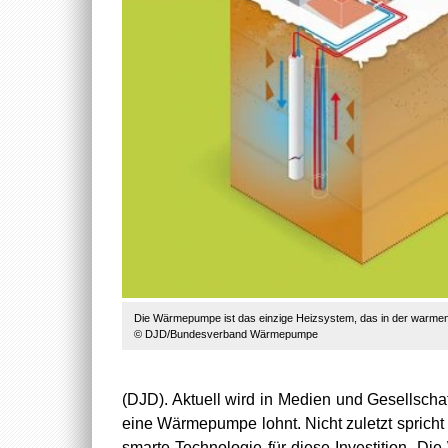
Die Wärmepumpe ist das einzige Heizsystem, das in der warmen
© DJD/Bundesverband Wärmepumpe
(DJD). Aktuell wird in Medien und Gesellschaf
eine Wärmepumpe lohnt. Nicht zuletzt spricht
smarte Technologie für diese Investition. 