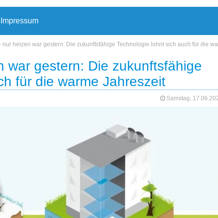
Impressum
ur heizen war gestern: Die zukunftsfähige Technologie lohnt sich auch für die w
war gestern: Die zukunftsfähige
ch für die warme Jahreszeit
Samstag, 17.06.2