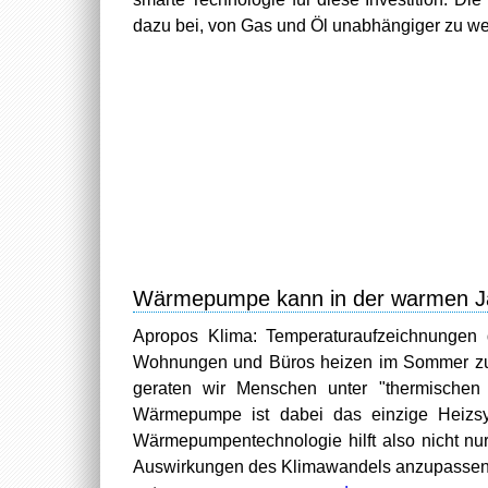
dazu bei, von Gas und Öl unabhängiger zu wer
Wärmepumpe kann in der warmen Ja
Apropos Klima: Temperaturaufzeichnungen 
Wohnungen und Büros heizen im Sommer zus
geraten wir Menschen unter "thermischen
Wärmepumpe ist dabei das einzige Heizsy
Wärmepumpentechnologie hilft also nicht nur
Auswirkungen des Klimawandels anzupassen.