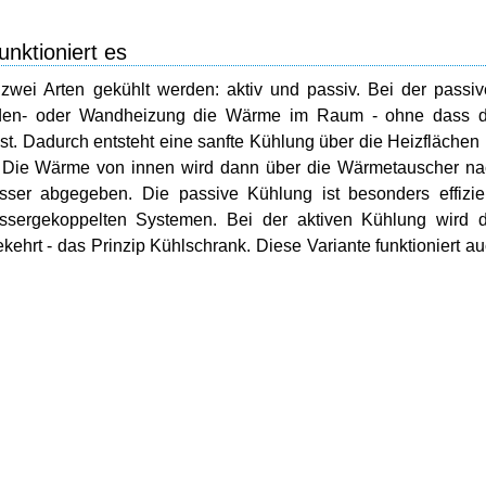
nktioniert es
ei Arten gekühlt werden: aktiv und passiv. Bei der passi
oden- oder Wandheizung die Wärme im Raum - ohne dass d
. Dadurch entsteht eine sanfte Kühlung über die Heizflächen
t. Die Wärme von innen wird dann über die Wärmetauscher n
er abgegeben. Die passive Kühlung ist besonders effizien
assergekoppelten Systemen. Bei der aktiven Kühlung wird 
ehrt - das Prinzip Kühlschrank. Diese Variante funktioniert a