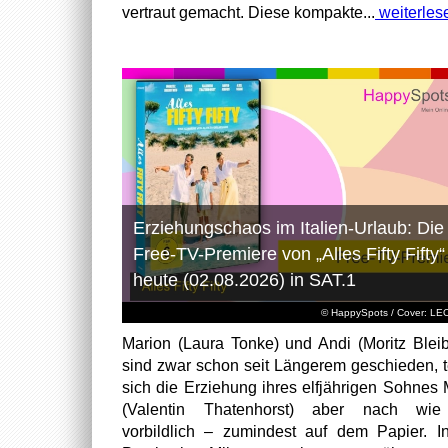
vertraut gemacht. Diese kompakte...
weiterles
Erziehungschaos im Italien-Urlaub: Die
Free-TV-Premiere von „Alles Fifty Fifty“
heute (02.08.2026) in SAT.1
© HappySpots / Cover: L
Marion (Laura Tonke) und Andi (Moritz Bleib
sind zwar schon seit Längerem geschieden, t
sich die Erziehung ihres elfjährigen Sohnes 
(Valentin Thatenhorst) aber nach wie
vorbildlich – zumindest auf dem Papier. I