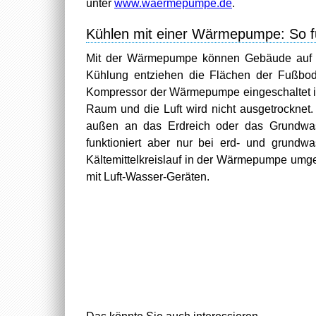
unter
www.waermepumpe.de
.
Kühlen mit einer Wärmepumpe: So fu
Mit der Wärmepumpe können Gebäude auf zw
Kühlung entziehen die Flächen der Fußb
Kompressor der Wärmepumpe eingeschaltet ist
Raum und die Luft wird nicht ausgetrockne
außen an das Erdreich oder das Grundwass
funktioniert aber nur bei erd- und grundw
Kältemittelkreislauf in der Wärmepumpe umgek
mit Luft-Wasser-Geräten.