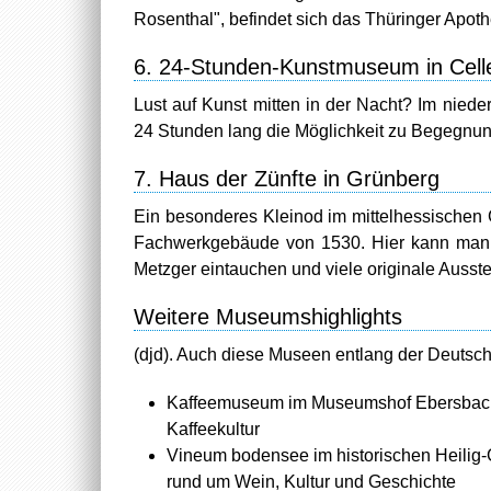
Rosenthal", befindet sich das Thüringer Ap
6. 24-Stunden-Kunstmuseum in Cell
Lust auf Kunst mitten in der Nacht? Im nie
24 Stunden lang die Möglichkeit zu Begegnun
7. Haus der Zünfte in Grünberg
Ein besonderes Kleinod im mittelhessischen G
Fachwerkgebäude von 1530. Hier kann man in
Metzger eintauchen und viele originale Auss
Weitere Museumshighlights
(djd). Auch diese Museen entlang der Deuts
Kaffeemuseum im Museumshof Ebersbach 
Kaffeekultur
Vineum bodensee im historischen Heilig-Ge
rund um Wein, Kultur und Geschichte