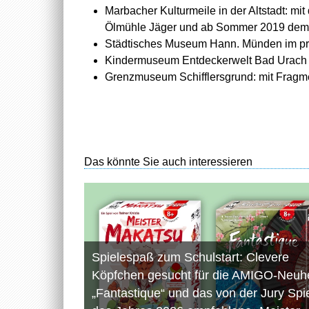
Marbacher Kulturmeile in der Altstadt: mi
Ölmühle Jäger und ab Sommer 2019 dem 
Städtisches Museum Hann. Münden im pr
Kindermuseum Entdeckerwelt Bad Urach
Grenzmuseum Schifflersgrund: mit Frag
Das könnte Sie auch interessieren
Spielespaß zum Schulstart: Clevere
Köpfchen gesucht für die AMIGO-Neuhe
„Fantastique“ und das von der Jury Spi