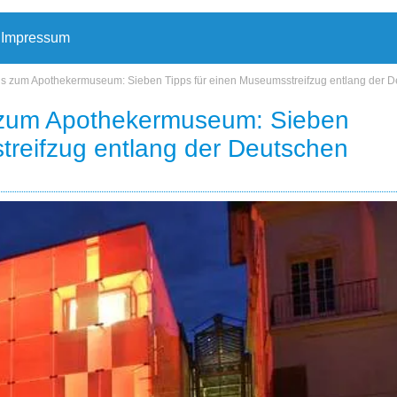
Impressum
is zum Apothekermuseum: Sieben Tipps für einen Museumsstreifzug entlang der 
 zum Apothekermuseum: Sieben
treifzug entlang der Deutschen