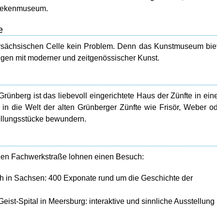
othekenmuseum.
e
dersächsischen Celle kein Problem. Denn das Kunstmuseum bie
gen mit moderner und zeitgenössischer Kunst.
rünberg ist das liebevoll eingerichtete Haus der Zünfte in ei
 die Welt der alten Grünberger Zünfte wie Frisör, Weber o
tellungsstücke bewundern.
chen Fachwerkstraße lohnen einen Besuch:
in Sachsen: 400 Exponate rund um die Geschichte der
ist-Spital in Meersburg: interaktive und sinnliche Ausstellung