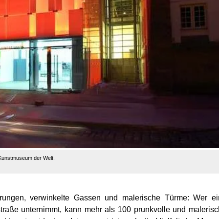
-Kunstmuseum der Welt.
ierungen, verwinkelte Gassen und malerische Türme: Wer e
traße unternimmt, kann mehr als 100 prunkvolle und maleris