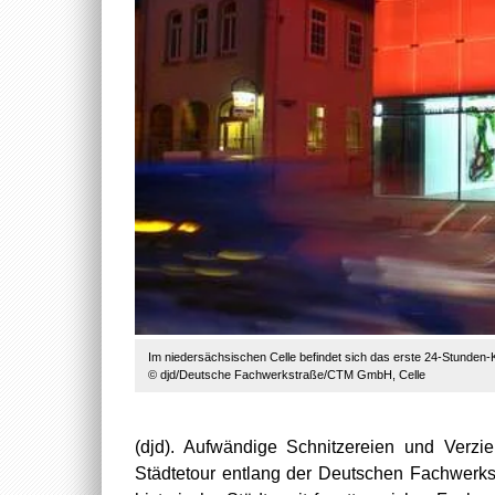
Im niedersächsischen Celle befindet sich das erste 24-Stunden
© djd/Deutsche Fachwerkstraße/CTM GmbH, Celle
(djd). Aufwändige Schnitzereien und Verz
Städtetour entlang der Deutschen Fachwerks