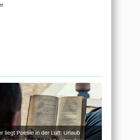
er
r liegt Poesie in der Luft: Urlaub