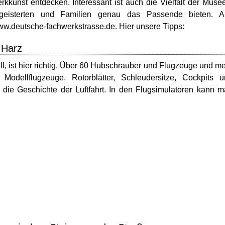
erkkunst entdecken. Interessant ist auch die Vielfalt der Muse
egeisterten und Familien genau das Passende bieten. Al
www.deutsche-fachwerkstrasse.de. Hier unsere Tipps:
 Harz
 ist hier richtig. Über 60 Hubschrauber und Flugzeuge und m
Modellflugzeuge, Rotorblätter, Schleudersitze, Cockpits 
n die Geschichte der Luftfahrt. In den Flugsimulatoren kann 