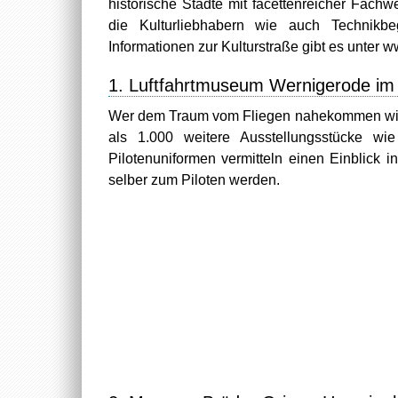
historische Städte mit facettenreicher Fachw
die Kulturliebhabern wie auch Technikb
Informationen zur Kulturstraße gibt es unter 
1. Luftfahrtmuseum Wernigerode im
Wer dem Traum vom Fliegen nahekommen will,
als 1.000 weitere Ausstellungsstücke wie 
Pilotenuniformen vermitteln einen Einblick i
selber zum Piloten werden.