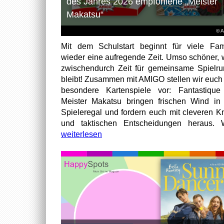
des Jahres 2026 empfohlene „Meister
Makatsu“
© 
Mit dem Schulstart beginnt für viele Fam
wieder eine aufregende Zeit. Umso schöner,
zwischendurch Zeit für gemeinsame Spielr
bleibt! Zusammen mit AMIGO stellen wir euch
besondere Kartenspiele vor: Fantastiqu
Meister Makatsu bringen frischen Wind in
Spieleregal und fordern euch mit cleveren Kn
und taktischen Entscheidungen heraus. W
weiterlesen