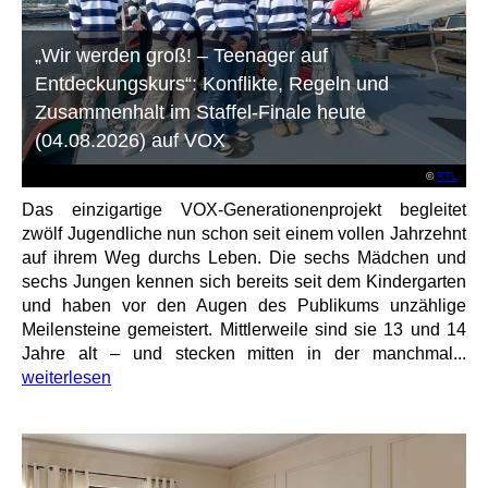
„Wir werden groß! – Teenager auf
Entdeckungskurs“: Konflikte, Regeln und
Zusammenhalt im Staffel-Finale heute
(04.08.2026) auf VOX
©
RTL
Das einzigartige VOX-Generationenprojekt begleitet
zwölf Jugendliche nun schon seit einem vollen Jahrzehnt
auf ihrem Weg durchs Leben. Die sechs Mädchen und
sechs Jungen kennen sich bereits seit dem Kindergarten
und haben vor den Augen des Publikums unzählige
Meilensteine gemeistert. Mittlerweile sind sie 13 und 14
Jahre alt – und stecken mitten in der manchmal...
weiterlesen