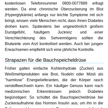
kostenlosen Telefonnummer 0800-0077889 erfragt
werden. Da eine chronische Überzuckerung im Blut
(Hyperglykämie) anfangs nur leichte Symptome mit sich
bringt, wissen viele Menschen nicht, dass ihnen Diabetes
drohen kann. Spätestens bei ungewöhnlich großem
Durstgefühl, häufigem Juckreiz und einer
Verschlechterung des Sehvermögens sollten die
Blutwerte vom Arzt kontrolliert werden. Auch bei jungen
Erwachsenen empfiehlt sich eine jährliche Kontrolle.
Strapazen für die Bauchspeicheldrüse
Früher galten einfache Kohlenhydrate (Zucker) aus
Weißmehlprodukten wie Brot, Nudeln oder Müsli als
"harmlose" Energielieferanten, die der Körper rasch
verstoffwechseln kann. Ein häufiger Genuss kann nach
medizinischen Erkenntnissen jedoch Diabetes
begünstigen: So schüttet die Bauchspeicheldrüse bei
Zuckeraufnahme das Hormon Insulin aus, um ihn in die