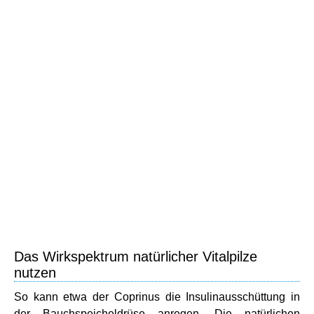
Das Wirkspektrum natürlicher Vitalpilze
nutzen
So kann etwa der Coprinus die Insulinausschüttung in
der Bauchspeicheldrüse anregen. Die natürlichen