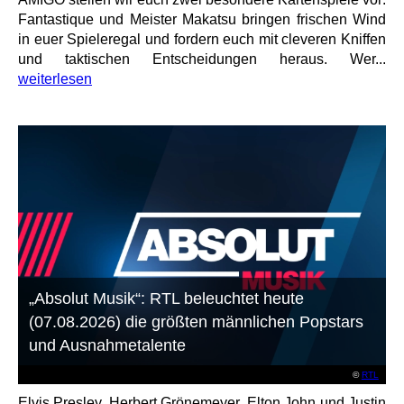
Fantastique und Meister Makatsu bringen frischen Wind
in euer Spieleregal und fordern euch mit cleveren Kniffen
und taktischen Entscheidungen heraus. Wer...
weiterlesen
„Absolut Musik“: RTL beleuchtet heute
(07.08.2026) die größten männlichen Popstars
und Ausnahmetalente
©
RTL
Elvis Presley, Herbert Grönemeyer, Elton John und Justin