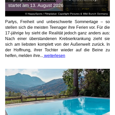
startet am 13. August 2026
© HappySpots / Filmplakat: Capelight Pictures & Wild Bunch Germany
Partys, Freiheit und unbeschwerte Sommertage – so
stellen sich die meisten Teenager ihre Ferien vor. Für die
17-jährige Ivy sieht die Realität jedoch ganz anders aus:
Nach einer überstandenen Krebserkrankung zieht sie
sich am liebsten komplett von der Außenwelt zurück. In
der Hoffnung, ihrer Tochter wieder auf die Beine zu
helfen, melden ihre...
weiterlesen