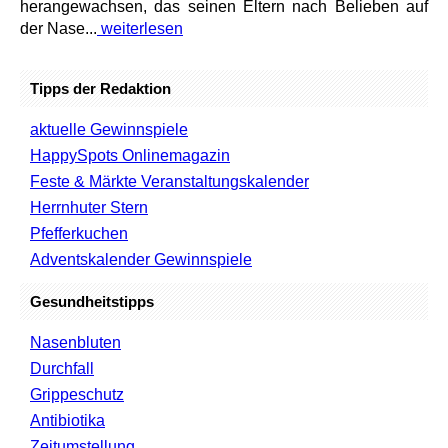
herangewachsen, das seinen Eltern nach Belieben auf
der Nase...
weiterlesen
Tipps der Redaktion
aktuelle Gewinnspiele
HappySpots Onlinemagazin
Feste & Märkte Veranstaltungskalender
Herrnhuter Stern
Pfefferkuchen
Adventskalender Gewinnspiele
Gesundheitstipps
Nasenbluten
Durchfall
Grippeschutz
Antibiotika
Zeitumstellung