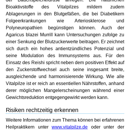
Bioaktivstoffe des Vitalpilzes mildern zudem
Ablagerungen in den Blutgefäßen, die bei Diabetikern
Folgeerkrankungen wie Arteriosklerose und
Polyneuropathien begünstigen können. Auch der
Agaricus blazei Murrill kann Untersuchungen zufolge zu
einer Senkung der Blutzuckerwerte beitragen. Er zeichnet
sich durch ein hohes antientzündliches Potenzial und
seine Modulation des Immunsystems aus. Für den
Einsatz des Reishi spricht neben dem positiven Effekt auf
den Zuckerstoffwechsel auch seine insgesamt breite,
ausgleichende und harmonisierende Wirkung. Wie alle
Vitalpilze ist er reich an essentiellen Nährstoffen, anhand
derer möglichen Mangelerscheinungen während einer
Gewichtsreduktion entgegengewirkt werden kann.
Risiken rechtzeitig erkennen
Weitere Informationen zum Thema können bei erfahrenen
Heilpraktikern unter
www.vitalpilze.de
oder unter der