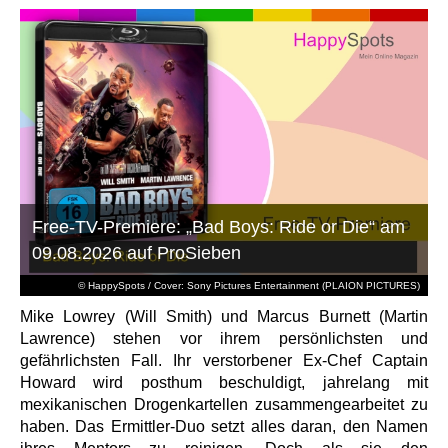
Free-TV-Premiere: „Bad Boys: Ride or Die“ am
09.08.2026 auf ProSieben
© HappySpots / Cover: Sony Pictures Entertainment (PLAION PICTURES)
Mike Lowrey (Will Smith) und Marcus Burnett (Martin
Lawrence) stehen vor ihrem persönlichsten und
gefährlichsten Fall. Ihr verstorbener Ex-Chef Captain
Howard wird posthum beschuldigt, jahrelang mit
mexikanischen Drogenkartellen zusammengearbeitet zu
haben. Das Ermittler-Duo setzt alles daran, den Namen