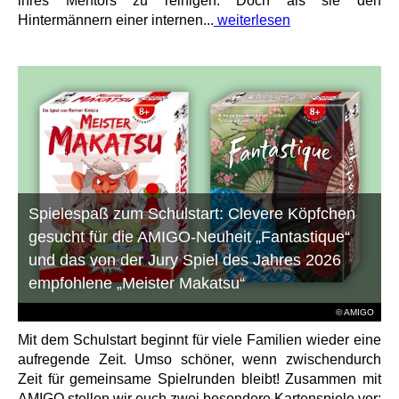
ihres Mentors zu reinigen. Doch als sie den
Hintermännern einer internen...
weiterlesen
Spielespaß zum Schulstart: Clevere Köpfchen
gesucht für die AMIGO-Neuheit „Fantastique“
und das von der Jury Spiel des Jahres 2026
empfohlene „Meister Makatsu“
© AMIGO
Mit dem Schulstart beginnt für viele Familien wieder eine
aufregende Zeit. Umso schöner, wenn zwischendurch
Zeit für gemeinsame Spielrunden bleibt! Zusammen mit
AMIGO stellen wir euch zwei besondere Kartenspiele vor: