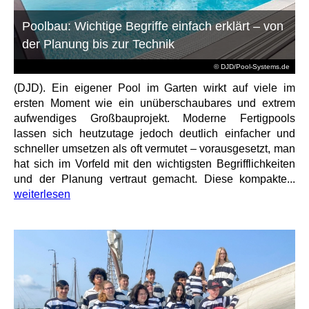
Poolbau: Wichtige Begriffe einfach erklärt – von
der Planung bis zur Technik
© DJD/Pool-Systems.de
(DJD). Ein eigener Pool im Garten wirkt auf viele im
ersten Moment wie ein unüberschaubares und extrem
aufwendiges Großbauprojekt. Moderne Fertigpools
lassen sich heutzutage jedoch deutlich einfacher und
schneller umsetzen als oft vermutet – vorausgesetzt, man
hat sich im Vorfeld mit den wichtigsten Begrifflichkeiten
und der Planung vertraut gemacht. Diese kompakte...
weiterlesen