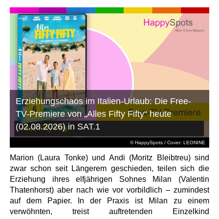
Erziehungschaos im Italien-Urlaub: Die Free-
TV-Premiere von „Alles Fifty Fifty“ heute
(02.08.2026) in SAT.1
© HappySpots / Cover: LEONINE
Marion (Laura Tonke) und Andi (Moritz Bleibtreu) sind
zwar schon seit Längerem geschieden, teilen sich die
Erziehung ihres elfjährigen Sohnes Milan (Valentin
Thatenhorst) aber nach wie vor vorbildlich – zumindest
auf dem Papier. In der Praxis ist Milan zu einem
verwöhnten, treist auftretenden Einzelkind