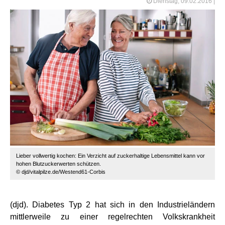
Dienstag, 09.02.2016
|
Lieber vollwertig kochen: Ein Verzicht auf zuckerhaltige Lebensmittel kann vor
hohen Blutzuckerwerten schützen.
© djd/vitalpilze.de/Westend61-Corbis
(djd). Diabetes Typ 2 hat sich in den Industrieländern
mittlerweile zu einer regelrechten Volkskrankheit