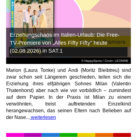
Erziehungschaos im Italien-Urlaub: Die Free-
TV-Premiere von „Alles Fifty Fifty“ heute
(02.08.2026) in SAT.1
© HappySpots / Cover: LEONINE
Marion (Laura Tonke) und Andi (Moritz Bleibtreu) sind
zwar schon seit Längerem geschieden, teilen sich die
Erziehung ihres elfjährigen Sohnes Milan (Valentin
Thatenhorst) aber nach wie vor vorbildlich – zumindest
auf dem Papier. In der Praxis ist Milan zu einem
verwöhnten, treist auftretenden Einzelkind
herangewachsen, das seinen Eltern nach Belieben auf
der Nase...
weiterlesen