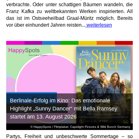
verbrachte. Oder unter schattigen Bäumen wandeln, die
Franz Kafka zu weltbekannten Werken inspirierten. All
das ist im Ostseeheilbad Graal-Müritz möglich. Bereits
vor über einhundert Jahren reisten...
weiterlesen
Berlinale-Erfolg im Kino: Das emotionale
Highlight „Sunny Dancer“ mit Bella Ramsey
startet am 13. August 2026
© HappySpots / Filmplakat: Capelight Pictures & Wild Bunch Germany
Partys, Freiheit und unbeschwerte Sommertage – so