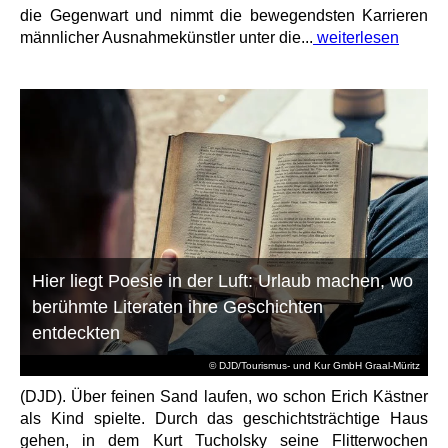
die Gegenwart und nimmt die bewegendsten Karrieren
männlicher Ausnahmekünstler unter die...
weiterlesen
Hier liegt Poesie in der Luft: Urlaub machen, wo
berühmte Literaten ihre Geschichten
entdeckten
© DJD/Tourismus- und Kur GmbH Graal-Müritz
(DJD). Über feinen Sand laufen, wo schon Erich Kästner
als Kind spielte. Durch das geschichtsträchtige Haus
gehen, in dem Kurt Tucholsky seine Flitterwochen