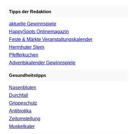
Tipps der Redaktion
aktuelle Gewinnspiele
HappySpots Onlinemagazin
Feste & Märkte Veranstaltungskalender
Herrnhuter Stern
Pfefferkuchen
Adventskalender Gewinnspiele
Gesundheitstipps
Nasenbluten
Durchfall
Grippeschutz
Antibiotika
Zeitumstellung
Muskelkater