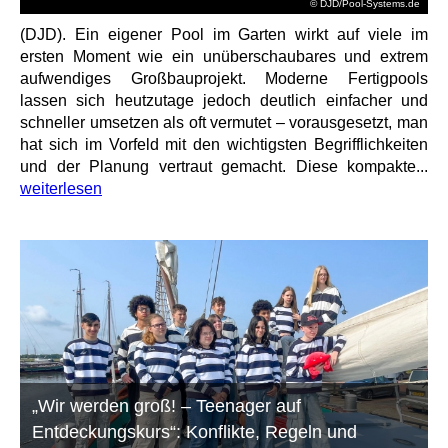
© DJD/Pool-Systems.de
(DJD). Ein eigener Pool im Garten wirkt auf viele im
ersten Moment wie ein unüberschaubares und extrem
aufwendiges Großbauprojekt. Moderne Fertigpools
lassen sich heutzutage jedoch deutlich einfacher und
schneller umsetzen als oft vermutet – vorausgesetzt, man
hat sich im Vorfeld mit den wichtigsten Begrifflichkeiten
und der Planung vertraut gemacht. Diese kompakte...
weiterlesen
„Wir werden groß! – Teenager auf
Entdeckungskurs“: Konflikte, Regeln und