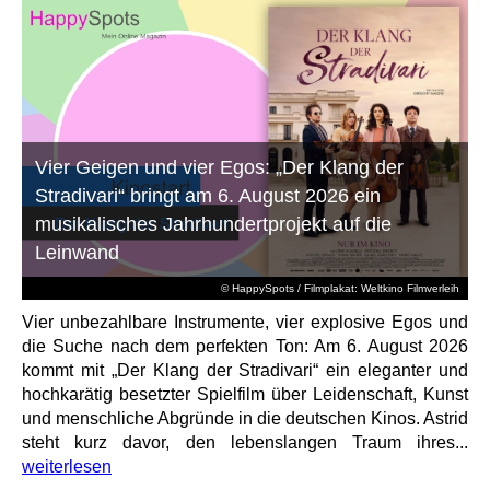
Vier Geigen und vier Egos: „Der Klang der
Stradivari“ bringt am 6. August 2026 ein
musikalisches Jahrhundertprojekt auf die
Leinwand
© HappySpots / Filmplakat: Weltkino Filmverleih
Vier unbezahlbare Instrumente, vier explosive Egos und
die Suche nach dem perfekten Ton: Am 6. August 2026
kommt mit „Der Klang der Stradivari“ ein eleganter und
hochkarätig besetzter Spielfilm über Leidenschaft, Kunst
und menschliche Abgründe in die deutschen Kinos. Astrid
steht kurz davor, den lebenslangen Traum ihres...
weiterlesen