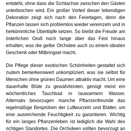
entsteht, ohne dass die Sichtachse zwischen den Gästen
unterbrochen wird. Ein großer Vorteil dieser lebendigen
Dekoration zeigt sich nach den Feiertagen, denn die
Pflanzen lassen sich problemlos wieder vereinzeln und in
herkömmliche Übertöpfe setzen. So bleibt die Freude am
österlichen Gruß noch lange über das Fest hinaus
erhalten, was die gelbe Orchidee auch zu einem idealen
Geschenk oder Mitbringsel macht.
Die Pflege dieser exotischen Schönheiten gestaltet sich
zudem bemerkenswert unkompliziert, was sie selbst für
Menschen ohne grünen Daumen attraktiv macht. Um eine
dauerhafte Blüte zu gewährleisten, genügt meist ein
wöchentliches Tauchbad in lauwarmem Wasser.
Alternativ bevorzugen manche Pflanzenfreunde das
regelmäßige Besprühen der Luftwurzeln und Blätter, um
eine ausreichende Feuchtigkeit zu garantieren. Wichtig
für ein langes Pflanzenleben ist lediglich die Wahl des
richtigen Standortes. Die Orchideen sollten bevorzugt an