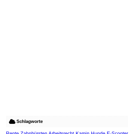
Schlagworte
Rente
Zahnbürsten
Arbeitsrecht
Kamin
Hunde
E-Scooter