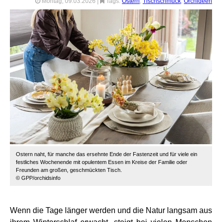
Montag, 09.03.2026
|
Tags:
Ostern
,
Tischschmuck
,
Orchideen
Ostern naht, für manche das ersehnte Ende der Fastenzeit und für viele ein
festliches Wochenende mit opulentem Essen im Kreise der Familie oder
Freunden am großen, geschmückten Tisch.
© GPP/orchidsinfo
Wenn die Tage länger werden und die Natur langsam aus