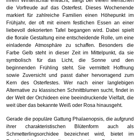
ihrem Winterschlaf erwacht, steigt bei vielen Menschen
die Vorfreude auf das Osterfest. Dieses Wochenende
markiert für zahlreiche Familien einen Höhepunkt im
Frühjahr, der oft mit einem festlichen Essen an einer
liebevoll dekorierten Tafel begangen wird. Dabei spielt
die florale Gestaltung eine entscheidende Rolle, um eine
einladende Atmosphäre zu schaffen. Besonders die
Farbe Gelb steht in dieser Zeit im Mittelpunkt, da sie
symbolisch für das Licht, die Sonne und den
beginnenden Frühling steht. Sie vermittelt Hoffnung
sowie Zuversicht und passt daher hervorragend zum
Kern des Osterfestes. Wer nach einer langlebigen
Alternative zu klassischen Schnittblumen sucht, findet in
der Welt der Orchideen eine beeindruckende Vielfalt, die
weit über das bekannte Weiß oder Rosa hinausgeht.
Gerade die populäre Gattung Phalaenopsis, die aufgrund
ihrer charakteristischen Blütenform auch als
Schmetterlingsorchidee bezeichnet wird, bietet im