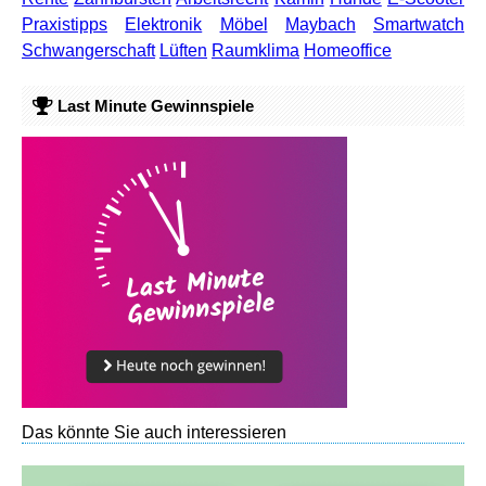
Praxistipps
Elektronik
Möbel
Maybach
Smartwatch
Schwangerschaft
Lüften
Raumklima
Homeoffice
Last Minute Gewinnspiele
Das könnte Sie auch interessieren