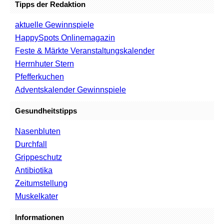
Tipps der Redaktion
aktuelle Gewinnspiele
HappySpots Onlinemagazin
Feste & Märkte Veranstaltungskalender
Herrnhuter Stern
Pfefferkuchen
Adventskalender Gewinnspiele
Gesundheitstipps
Nasenbluten
Durchfall
Grippeschutz
Antibiotika
Zeitumstellung
Muskelkater
Informationen