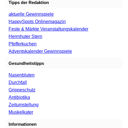
Tipps der Redaktion
aktuelle Gewinnspiele
HappySpots Onlinemagazin
Feste & Märkte Veranstaltungskalender
Herrnhuter Stern
Pfefferkuchen
Adventskalender Gewinnspiele
Gesundheitstipps
Nasenbluten
Durchfall
Grippeschutz
Antibiotika
Zeitumstellung
Muskelkater
Informationen