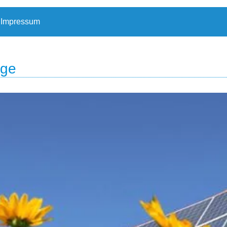
Impressum
age