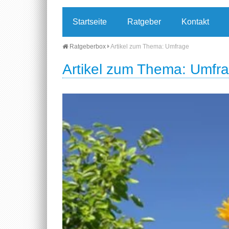
Startseite
Ratgeber
Kontakt
Ratgeberbox
Artikel zum Thema: Umfrage
Artikel zum Thema: Umfr