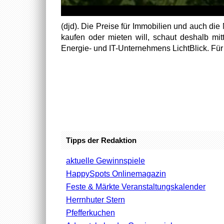
(djd). Die Preise für Immobilien und auch die
kaufen oder mieten will, schaut deshalb mi
Energie- und IT-Unternehmens LichtBlick. Für 7
Tipps der Redaktion
aktuelle Gewinnspiele
HappySpots Onlinemagazin
Feste & Märkte Veranstaltungskalender
Herrnhuter Stern
Pfefferkuchen