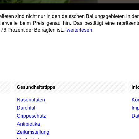
 Mieten sind nicht nur in den deutschen Ballungsgebieten in den
ttlerweile beim Preis genau hin. Das bestätigt eine repräsen
6 Prozent der Befragten ist...
weiterlesen
Gesundheitstipps
Inf
Nasenbluten
Kon
Durchfall
Im
Grippeschutz
Dat
Antibiotika
Zeitumstellung