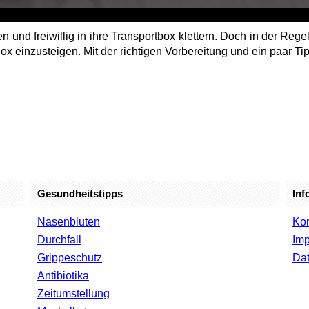
n und freiwillig in ihre Transportbox klettern. Doch in der Rege
 Box einzusteigen. Mit der richtigen Vorbereitung und ein paar 
Gesundheitstipps
Inf
Nasenbluten
Kon
Durchfall
Im
Grippeschutz
Dat
Antibiotika
Zeitumstellung