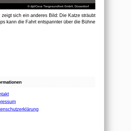
© djd/Ceva Tiergesundheit GmbH, Düsseldorf
l zeigt sich ein anderes Bild: Die Katze sträubt
Tipps kann die Fahrt entspannter über die Bühne
ormationen
takt
pressum
enschutzerklärung