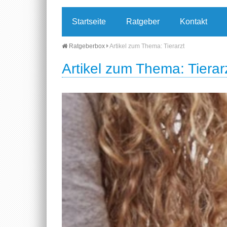
Startseite
Ratgeber
Kontakt
Ratgeberbox
Artikel zum Thema: Tierarzt
Artikel zum Thema: Tierar