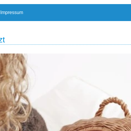
Impressum
zt