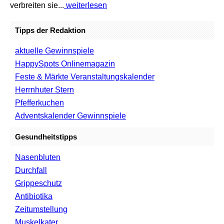
verbreiten sie...
weiterlesen
Tipps der Redaktion
aktuelle Gewinnspiele
HappySpots Onlinemagazin
Feste & Märkte Veranstaltungskalender
Herrnhuter Stern
Pfefferkuchen
Adventskalender Gewinnspiele
Gesundheitstipps
Nasenbluten
Durchfall
Grippeschutz
Antibiotika
Zeitumstellung
Muskelkater