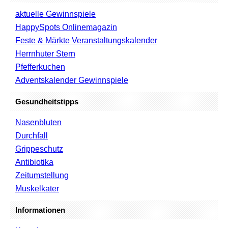
aktuelle Gewinnspiele
HappySpots Onlinemagazin
Feste & Märkte Veranstaltungskalender
Herrnhuter Stern
Pfefferkuchen
Adventskalender Gewinnspiele
Gesundheitstipps
Nasenbluten
Durchfall
Grippeschutz
Antibiotika
Zeitumstellung
Muskelkater
Informationen