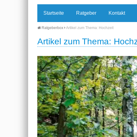
Startseite
Ratgeber
Kontakt
Ratgeberbox
Artikel zum Thema: Hochzeit
Artikel zum Thema: Hochz