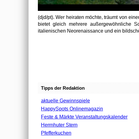
(djd/pt). Wer heiraten möchte, träumt von ei
bietet gleich mehrere außergewöhnliche Sc
italienischen Neorenaissance und ein bildsch
Tipps der Redaktion
aktuelle Gewinnspiele
HappySpots Onlinemagazin
Feste & Märkte Veranstaltungskalender
Herrnhuter Stern
Pfefferkuchen