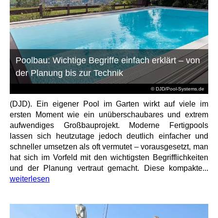
Poolbau: Wichtige Begriffe einfach erklärt – von
der Planung bis zur Technik
© DJD/Pool-Systems.de
(DJD). Ein eigener Pool im Garten wirkt auf viele im
ersten Moment wie ein unüberschaubares und extrem
aufwendiges Großbauprojekt. Moderne Fertigpools
lassen sich heutzutage jedoch deutlich einfacher und
schneller umsetzen als oft vermutet – vorausgesetzt, man
hat sich im Vorfeld mit den wichtigsten Begrifflichkeiten
und der Planung vertraut gemacht. Diese kompakte...
weiterlesen