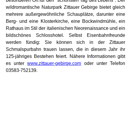
besonderen Ort für den "schönsten Tag des Lebens". Der
wildromantische Naturpark Zittauer Gebirge bietet gleich
mehrere außergewöhnliche Schauplätze, darunter eine
Berg- und eine Klosterkirche, eine Bockwindmühle, ein
Rathaus im Stil der italienischen Neorenaissance und ein
bildschönes Schlosshotel. Selbst Eisenbahnfreunde
werden fündig: Sie können sich in der Zittauer
Schmalspurbahn trauen lassen, die in diesem Jahr ihr
125-jähriges Bestehen feiert. Nähere Informationen gibt
es unter
www.zittauer-gebirge.com
oder unter Telefon
03583-752139.