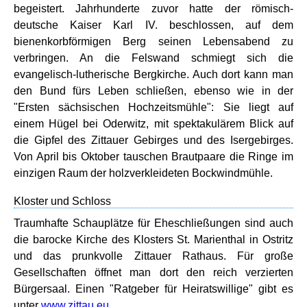
begeistert. Jahrhunderte zuvor hatte der römisch-
deutsche Kaiser Karl IV. beschlossen, auf dem
bienenkorbförmigen Berg seinen Lebensabend zu
verbringen. An die Felswand schmiegt sich die
evangelisch-lutherische Bergkirche. Auch dort kann man
den Bund fürs Leben schließen, ebenso wie in der
"Ersten sächsischen Hochzeitsmühle": Sie liegt auf
einem Hügel bei Oderwitz, mit spektakulärem Blick auf
die Gipfel des Zittauer Gebirges und des Isergebirges.
Von April bis Oktober tauschen Brautpaare die Ringe im
einzigen Raum der holzverkleideten Bockwindmühle.
Kloster und Schloss
Traumhafte Schauplätze für Eheschließungen sind auch
die barocke Kirche des Klosters St. Marienthal in Ostritz
und das prunkvolle Zittauer Rathaus. Für große
Gesellschaften öffnet man dort den reich verzierten
Bürgersaal. Einen "Ratgeber für Heiratswillige" gibt es
unter
www.zittau.eu
.