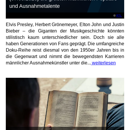
und Ausnahmetalente
©
RTL
Elvis Presley, Herbert Grönemeyer, Elton John und Justin
Bieber – die Giganten der Musikgeschichte könnten
stilistisch kaum unterschiedlicher sein. Doch sie alle
haben Generationen von Fans geprägt. Die umfangreiche
Doku-Reihe reist diesmal von den 1950er Jahren bis in
die Gegenwart und nimmt die bewegendsten Karrieren
männlicher Ausnahmekünstler unter die...
weiterlesen