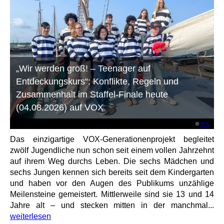
„Wir werden groß! – Teenager auf
Entdeckungskurs“: Konflikte, Regeln und
Zusammenhalt im Staffel-Finale heute
(04.08.2026) auf VOX
©
RTL
Das einzigartige VOX-Generationenprojekt begleitet
zwölf Jugendliche nun schon seit einem vollen Jahrzehnt
auf ihrem Weg durchs Leben. Die sechs Mädchen und
sechs Jungen kennen sich bereits seit dem Kindergarten
und haben vor den Augen des Publikums unzählige
Meilensteine gemeistert. Mittlerweile sind sie 13 und 14
Jahre alt – und stecken mitten in der manchmal...
weiterlesen