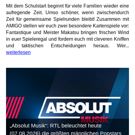
Mit dem Schulstart beginnt für viele Familien wieder eine
aufregende Zeit. Umso schöner, wenn zwischendurch
Zeit für gemeinsame Spielrunden bleibt! Zusammen mit
AMIGO stellen wir euch zwei besondere Kartenspiele vor:
Fantastique und Meister Makatsu bringen frischen Wind
in euer Spieleregal und fordern euch mit cleveren Kniffen
und taktischen Entscheidungen heraus. Wer...
weiterlesen
„Absolut Musik“: RTL beleuchtet heute
(07.08.2026) die größten männlichen Popstars