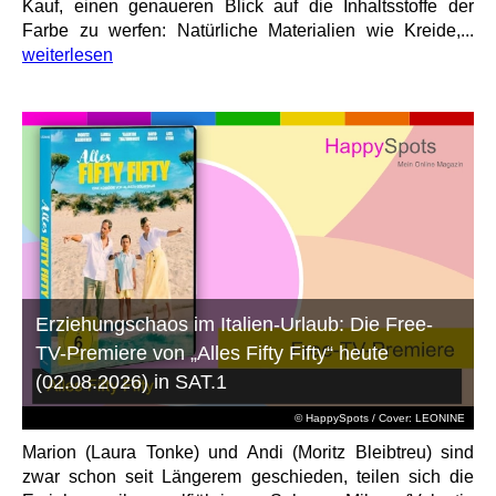
Kauf, einen genaueren Blick auf die Inhaltsstoffe der
Farbe zu werfen: Natürliche Materialien wie Kreide,...
weiterlesen
Erziehungschaos im Italien-Urlaub: Die Free-
TV-Premiere von „Alles Fifty Fifty“ heute
(02.08.2026) in SAT.1
© HappySpots / Cover: LEONINE
Marion (Laura Tonke) und Andi (Moritz Bleibtreu) sind
zwar schon seit Längerem geschieden, teilen sich die