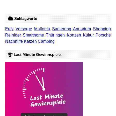
Schlagworte
Eufy
Vorsorge
Mallorca
Sanierung
Aquarium
Shopping
Reiniger
Smarthome
Thüringen
Konzert
Kultur
Porsche
Nachhilfe
Katzen
Camping
Last Minute Gewinnspiele