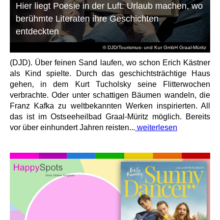
Hier liegt Poesie in der Luft: Urlaub machen, wo
berühmte Literaten ihre Geschichten
entdeckten
© DJD/Tourismus- und Kur GmbH Graal-Müritz
(DJD). Über feinen Sand laufen, wo schon Erich Kästner
als Kind spielte. Durch das geschichtsträchtige Haus
gehen, in dem Kurt Tucholsky seine Flitterwochen
verbrachte. Oder unter schattigen Bäumen wandeln, die
Franz Kafka zu weltbekannten Werken inspirierten. All
das ist im Ostseeheilbad Graal-Müritz möglich. Bereits
vor über einhundert Jahren reisten...
weiterlesen