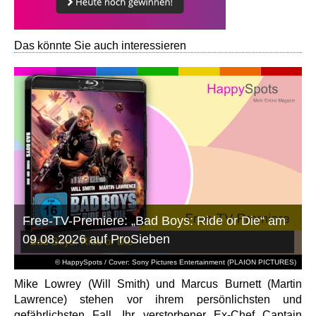
Das könnte Sie auch interessieren
Free-TV-Premiere: „Bad Boys: Ride or Die“ am
09.08.2026 auf ProSieben
© HappySpots / Cover: Sony Pictures Entertainment (PLAION PICTURES)
Mike Lowrey (Will Smith) und Marcus Burnett (Martin
Lawrence) stehen vor ihrem persönlichsten und
gefährlichsten Fall. Ihr verstorbener Ex-Chef Captain