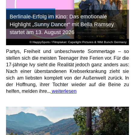
Berlinale-Erfolg im Kino: Das emotionale
Highlight „Sunny Dancer“ mit Bella Ramsey
startet am 13. August 2026
© HappySpots / Filmplakat: Capelight Pictures & Wild Bunch Germany
Partys, Freiheit und unbeschwerte Sommertage – so
stellen sich die meisten Teenager ihre Ferien vor. Für die
17-jährige Ivy sieht die Realität jedoch ganz anders aus:
Nach einer überstandenen Krebserkrankung zieht sie
sich am liebsten komplett von der Außenwelt zurück. In
der Hoffnung, ihrer Tochter wieder auf die Beine zu
helfen, melden ihre...
weiterlesen