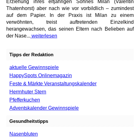
Erziehung ihres elfjährigen Sohnes Milan (Valentin
Thatenhorst) aber nach wie vor vorbildlich – zumindest
auf dem Papier. In der Praxis ist Milan zu einem
verwöhnten, treist auftretenden Einzelkind
herangewachsen, das seinen Eltern nach Belieben auf
der Nase...
weiterlesen
Tipps der Redaktion
aktuelle Gewinnspiele
HappySpots Onlinemagazin
Feste & Märkte Veranstaltungskalender
Herrnhuter Stern
Pfefferkuchen
Adventskalender Gewinnspiele
Gesundheitstipps
Nasenbluten