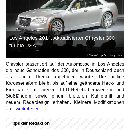
Los Angeles 2014: Aktualisierter Chrysler 300
für die USA
© Mazar/dpp-AutoReporter
Chrysler präsentiert auf der Automesse in Los Angeles
die neue Generation des 300, der in Deutschland auch
als Lancia Thema angeboten wurde. Die bullige
Karosserieform bleibt bis auf eine geänderte Heck- und
Frontpartie mit neuen LED-Nebelscheinwerfern und
Stoßfängern sowie einem breiteren Kühlergrill und
neuem Räderdesign erhalten. Kleinere Modifikationen
an...
weiterlesen
Tipps der Redaktion