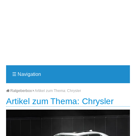
☰
Navigation
Ratgeberbox
Artikel zum Thema: Chrysler
Artikel zum Thema: Chrysler