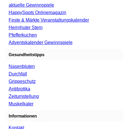
aktuelle Gewinnspiele
HappySpots Onlinemagazin
Feste & Märkte Veranstaltungskalender
Herrnhuter Stern
Pfefferkuchen
Adventskalender Gewinnspiele
Gesundheitstipps
Nasenbluten
Durchfall
Grippeschutz
Antibiotika
Zeitumstellung
Muskelkater
Informationen
Kontakt