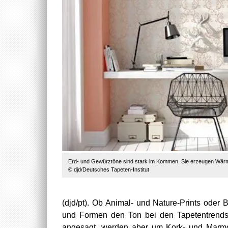
Erd- und Gewürztöne sind stark im Kommen. Sie erzeugen Wärm
© djd/Deutsches Tapeten-Institut
(djd/pt). Ob Animal- und Nature-Prints oder 
und Formen den Ton bei den Tapetentrends 
angesagt, werden aber um Kork- und Marmor-O