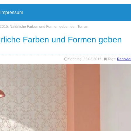
Impressum
 2015: Natürliche Farben und Formen geben den Ton an
ürliche Farben und Formen geben
Sonntag, 22.03.2015
|
Tags:
Renovie