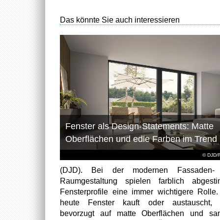
Das könnte Sie auch interessieren
Fenster als Design-Statements: Matte
Oberflächen und edle Farben im Trend
© DJD/
(DJD). Bei der modernen Fassaden-
Raumgestaltung spielen farblich abgest
Fensterprofile eine immer wichtigere Rolle
heute Fenster kauft oder austauscht, s
bevorzugt auf matte Oberflächen und sa