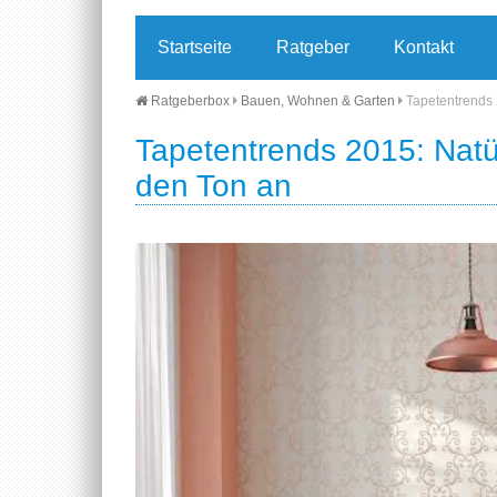
Startseite
Ratgeber
Kontakt
Ratgeberbox
Bauen, Wohnen & Garten
Tapetentrends
Tapetentrends 2015: Nat
den Ton an