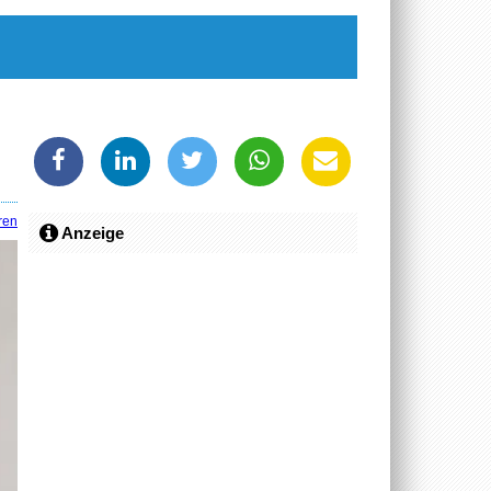
ren
Anzeige