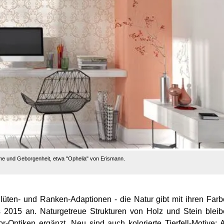
e und Geborgenheit, etwa "Ophelia" von Erismann.
Blüten- und Ranken-Adaptionen - die Natur gibt mit ihren Far
2015 an. Naturgetreue Strukturen von Holz und Stein blei
ptiken ergänzt. Neu sind auch kolorierte Tierfell-Motive: A