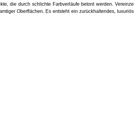
ekte, die durch schlichte Farbverläufe betont werden. Vereinze
samtiger Oberflächen. Es entsteht ein zurückhaltendes, luxuriö