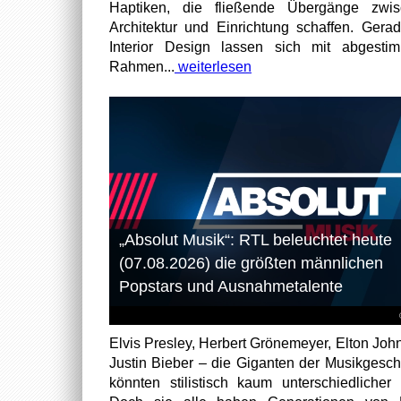
Haptiken, die fließende Übergänge zwis
Architektur und Einrichtung schaffen. Gera
Interior Design lassen sich mit abgesti
Rahmen...
weiterlesen
„Absolut Musik“: RTL beleuchtet heute
(07.08.2026) die größten männlichen
Popstars und Ausnahmetalente
Elvis Presley, Herbert Grönemeyer, Elton Joh
Justin Bieber – die Giganten der Musikgesch
könnten stilistisch kaum unterschiedlicher 