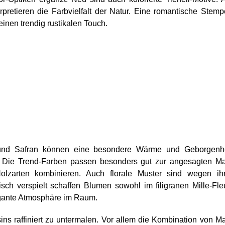
pretieren die Farbvielfalt der Natur. Eine romantische Stemp
einen trendig rustikalen Touch.
 und Safran können eine besondere Wärme und Geborgenhe
 Die Trend-Farben passen besonders gut zur angesagten Ma
olzarten kombinieren. Auch florale Muster sind wegen ihr
tisch verspielt schaffen Blumen sowohl im filigranen Mille-Fle
legante Atmosphäre im Raum.
s raffiniert zu untermalen. Vor allem die Kombination von Ma