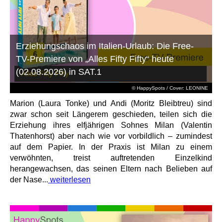
Erziehungschaos im Italien-Urlaub: Die Free-
TV-Premiere von „Alles Fifty Fifty“ heute
(02.08.2026) in SAT.1
© HappySpots / Cover: LEONINE
Marion (Laura Tonke) und Andi (Moritz Bleibtreu) sind
zwar schon seit Längerem geschieden, teilen sich die
Erziehung ihres elfjährigen Sohnes Milan (Valentin
Thatenhorst) aber nach wie vor vorbildlich – zumindest
auf dem Papier. In der Praxis ist Milan zu einem
verwöhnten, treist auftretenden Einzelkind
herangewachsen, das seinen Eltern nach Belieben auf
der Nase...
weiterlesen