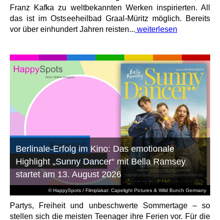
Franz Kafka zu weltbekannten Werken inspirierten. All
das ist im Ostseeheilbad Graal-Müritz möglich. Bereits
vor über einhundert Jahren reisten...
weiterlesen
Berlinale-Erfolg im Kino: Das emotionale
Highlight „Sunny Dancer“ mit Bella Ramsey
startet am 13. August 2026
© HappySpots / Filmplakat: Capelight Pictures & Wild Bunch Germany
Partys, Freiheit und unbeschwerte Sommertage – so
stellen sich die meisten Teenager ihre Ferien vor. Für die