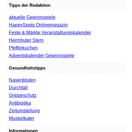
Tipps der Redaktion
aktuelle Gewinnspiele
HappySpots Onlinemagazin
Feste & Märkte Veranstaltungskalender
Herrnhuter Stern
Pfefferkuchen
Adventskalender Gewinnspiele
Gesundheitstipps
Nasenbluten
Durchfall
Grippeschutz
Antibiotika
Zeitumstellung
Muskelkater
Informationen