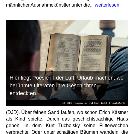
männlicher Ausnahmekünstler unter die...
weiterlesen
Hier liegt Poesie in der Luft: Urlaub machen, wo
berühmte Literaten ihre Geschichten
entdeckten
© DJD/Tourismus- und Kur GmbH Graal-Müritz
(DJD). Über feinen Sand laufen, wo schon Erich Kästner
als Kind spielte. Durch das geschichtsträchtige Haus
gehen, in dem Kurt Tucholsky seine Flitterwochen
verbrachte. Oder unter schattigen Bäumen wandeln, die