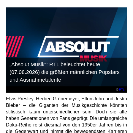
„Absolut Musik“: RTL beleuchtet heute
(07.08.2026) die größten männlichen Popstars
und Ausnahmetalente
©
RTL
Elvis Presley, Herbert Grönemeyer, Elton John und Justin
Bieber – die Giganten der Musikgeschichte könnten
stilistisch kaum unterschiedlicher sein. Doch sie alle
haben Generationen von Fans geprägt. Die umfangreiche
Doku-Reihe reist diesmal von den 1950er Jahren bis in
die Gegenwart und nimmt die bewegendsten Karrieren