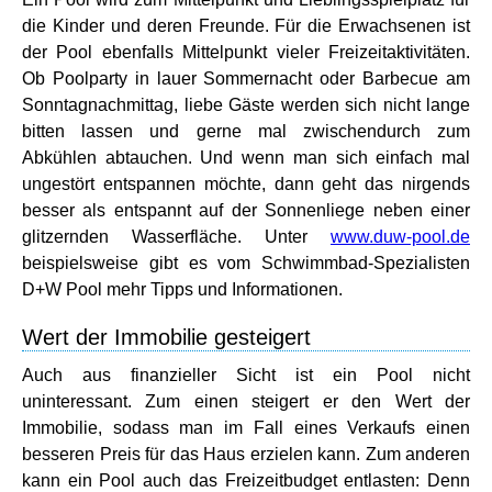
die Kinder und deren Freunde. Für die Erwachsenen ist
der Pool ebenfalls Mittelpunkt vieler Freizeitaktivitäten.
Ob Poolparty in lauer Sommernacht oder Barbecue am
Sonntagnachmittag, liebe Gäste werden sich nicht lange
bitten lassen und gerne mal zwischendurch zum
Abkühlen abtauchen. Und wenn man sich einfach mal
ungestört entspannen möchte, dann geht das nirgends
besser als entspannt auf der Sonnenliege neben einer
glitzernden Wasserfläche. Unter
www.duw-pool.de
beispielsweise gibt es vom Schwimmbad-Spezialisten
D+W Pool mehr Tipps und Informationen.
Wert der Immobilie gesteigert
Auch aus finanzieller Sicht ist ein Pool nicht
uninteressant. Zum einen steigert er den Wert der
Immobilie, sodass man im Fall eines Verkaufs einen
besseren Preis für das Haus erzielen kann. Zum anderen
kann ein Pool auch das Freizeitbudget entlasten: Denn