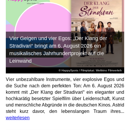
Vier Geigen und vier Egos: „Der Klang der
Stradivari“ bringt am 6. August 2026 ein
musikalisches Jahrhundertprojekt auf die
Leinwand
© HappySpots / Filmplakat: Weltkino Filmverleih
Vier unbezahlbare Instrumente, vier explosive Egos und
die Suche nach dem perfekten Ton: Am 6. August 2026
kommt mit „Der Klang der Stradivari“ ein eleganter und
hochkarätig besetzter Spielfilm über Leidenschaft, Kunst
und menschliche Abgründe in die deutschen Kinos. Astrid
steht kurz davor, den lebenslangen Traum ihres...
weiterlesen