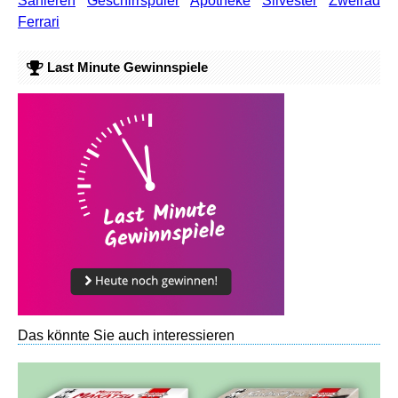
Sanieren
Geschirrspüler
Apotheke
Silvester
Zweirad
Ferrari
Last Minute Gewinnspiele
Das könnte Sie auch interessieren